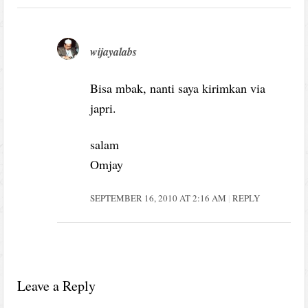
wijayalabs
Bisa mbak, nanti saya kirimkan via
japri.
salam
Omjay
SEPTEMBER 16, 2010 AT 2:16 AM
REPLY
Leave a Reply