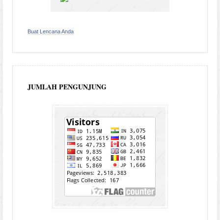
Buat Lencana Anda
JUMLAH PENGUNJUNG