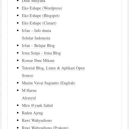
Dodi Mulyana
Eko Eshape (Wordpress)
Eko Eshape (Blogspot)
Eko Eshape (Cimart)
Irfan – Info dunia
Selular Indonesia
Irfan – Belajar Blog
Irma Senja – Irma Blog
Komar Ibnu Mikam
Tutorial Blog, Linux & Aplikasi Open
Source
Masim Vavai Sugianto (English)
M Harun
Alrasyid
Mira @yank Sahid
Raden Ajeng
Rawi Wahyudiono
Rawi Wahyudiono (Prakom)