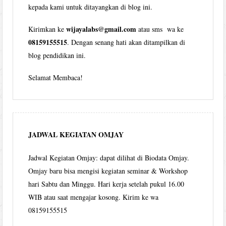
kepada kami untuk ditayangkan di blog ini.
wijayalabs@gmail.com
Kirimkan ke
atau sms wa ke
08159155515
. Dengan senang hati akan ditampilkan di
blog pendidikan ini.
Selamat Membaca!
JADWAL KEGIATAN OMJAY
Jadwal Kegiatan Omjay: dapat dilihat di Biodata Omjay.
Omjay baru bisa mengisi kegiatan seminar & Workshop
hari Sabtu dan Minggu. Hari kerja setelah pukul 16.00
WIB atau saat mengajar kosong. Kirim ke wa
08159155515