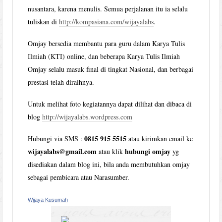
nusantara, karena menulis. Semua perjalanan itu ia selalu
tuliskan di
http://kompasiana.com/wijayalabs
.
Omjay bersedia membantu para guru dalam Karya Tulis
Ilmiah (KTI) online, dan beberapa Karya Tulis Ilmiah
Omjay selalu masuk final di tingkat Nasional, dan berbagai
prestasi telah diraihnya.
Untuk melihat foto kegiatannya dapat dilihat dan dibaca di
blog
http://wijayalabs.wordpress.com
0815 915 5515
Hubungi via SMS :
atau kirimkan email ke
wijayalabs@gmail.com
hubungi omjay
atau klik
yg
disediakan dalam blog ini, bila anda membutuhkan omjay
sebagai pembicara atau Narasumber.
Wijaya Kusumah