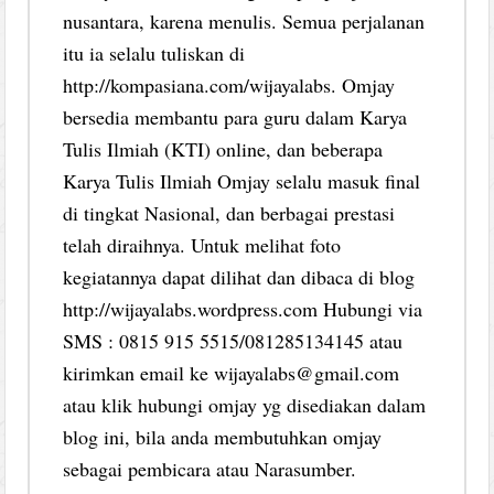
nusantara, karena menulis. Semua perjalanan
itu ia selalu tuliskan di
http://kompasiana.com/wijayalabs. Omjay
bersedia membantu para guru dalam Karya
Tulis Ilmiah (KTI) online, dan beberapa
Karya Tulis Ilmiah Omjay selalu masuk final
di tingkat Nasional, dan berbagai prestasi
telah diraihnya. Untuk melihat foto
kegiatannya dapat dilihat dan dibaca di blog
http://wijayalabs.wordpress.com Hubungi via
SMS : 0815 915 5515/081285134145 atau
kirimkan email ke wijayalabs@gmail.com
atau klik hubungi omjay yg disediakan dalam
blog ini, bila anda membutuhkan omjay
sebagai pembicara atau Narasumber.