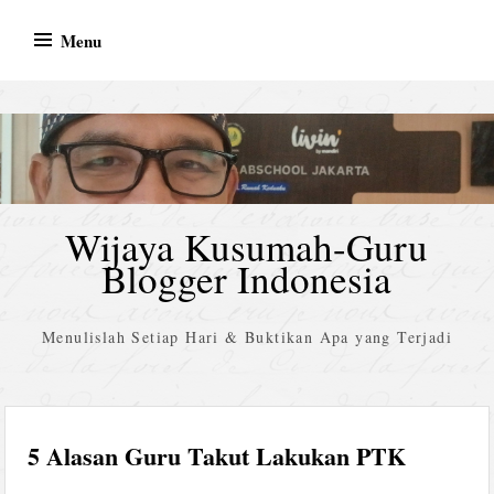
Skip
Menu
to
content
Wijaya Kusumah-Guru
Blogger Indonesia
Menulislah Setiap Hari & Buktikan Apa yang Terjadi
5 Alasan Guru Takut Lakukan PTK