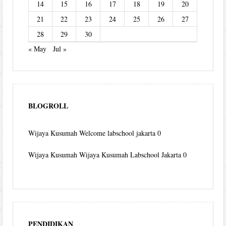
14
15
16
17
18
19
20
21
22
23
24
25
26
27
28
29
30
« May
Jul »
BLOGROLL
Wijaya Kusumah
Welcome labschool jakarta 0
Wijaya Kusumah
Wijaya Kusumah Labschool Jakarta 0
PENDIDIKAN