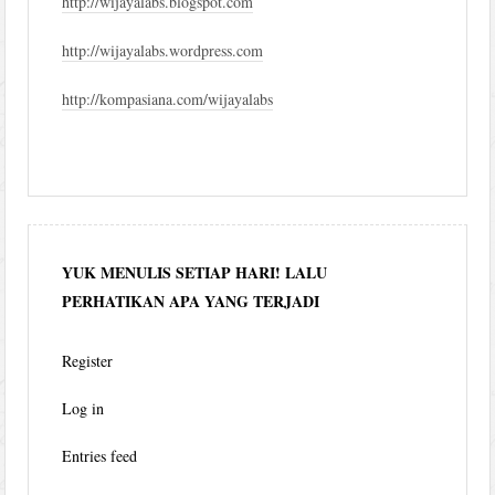
http://wijayalabs.blogspot.com
http://wijayalabs.wordpress.com
http://kompasiana.com/wijayalabs
YUK MENULIS SETIAP HARI! LALU
PERHATIKAN APA YANG TERJADI
Register
Log in
Entries feed