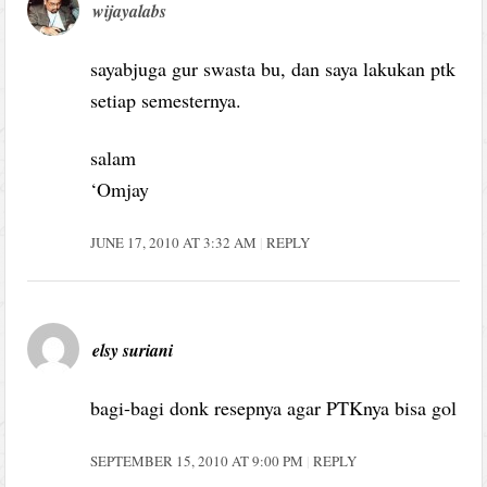
wijayalabs
sayabjuga gur swasta bu, dan saya lakukan ptk
setiap semesternya.
salam
‘Omjay
JUNE 17, 2010 AT 3:32 AM
REPLY
elsy suriani
bagi-bagi donk resepnya agar PTKnya bisa gol
SEPTEMBER 15, 2010 AT 9:00 PM
REPLY