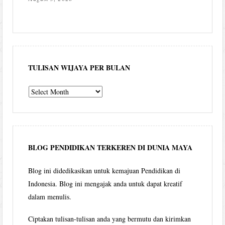
TULISAN WIJAYA PER BULAN
Tulisan
Wijaya
per
bulan
BLOG PENDIDIKAN TERKEREN DI DUNIA MAYA
Blog ini didedikasikan untuk kemajuan Pendidikan di
Indonesia. Blog ini mengajak anda untuk dapat kreatif
dalam menulis.
Ciptakan tulisan-tulisan anda yang bermutu dan kirimkan