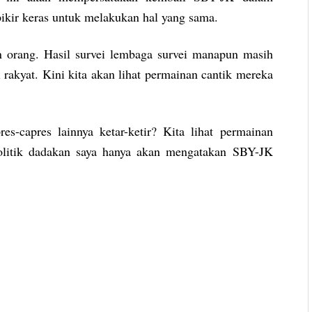
ikir keras untuk melakukan hal yang sama.
 orang. Hasil survei lembaga survei manapun masih
rakyat. Kini kita akan lihat permainan cantik mereka
-capres lainnya ketar-ketir? Kita lihat permainan
politik dadakan saya hanya akan mengatakan SBY-JK