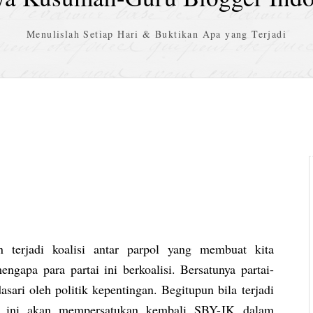
Menulislah Setiap Hari & Buktikan Apa yang Terjadi
n terjadi koalisi antar parpol yang membuat kita
engapa para partai ini berkoalisi. Bersatunya partai-
dasari oleh politik kepentingan. Begitupun bila terjadi
isi ini akan mempersatukan kembali SBY-JK dalam