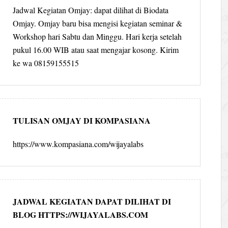
Jadwal Kegiatan Omjay: dapat dilihat di Biodata
Omjay. Omjay baru bisa mengisi kegiatan seminar &
Workshop hari Sabtu dan Minggu. Hari kerja setelah
pukul 16.00 WIB atau saat mengajar kosong. Kirim
ke wa 08159155515
TULISAN OMJAY DI KOMPASIANA
https://www.kompasiana.com/wijayalabs
JADWAL KEGIATAN DAPAT DILIHAT DI
BLOG HTTPS://WIJAYALABS.COM