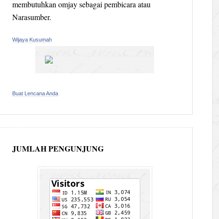
membutuhkan omjay sebagai pembicara atau
Narasumber.
Wijaya Kusumah
Buat Lencana Anda
JUMLAH PENGUNJUNG