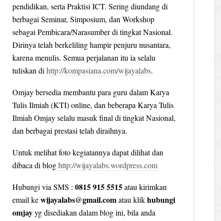
pendidikan, serta Praktisi ICT. Sering diundang di
berbagai Seminar, Simposium, dan Workshop
sebagai Pembicara/Narasumber di tingkat Nasional.
Dirinya telah berkeliling hampir penjuru nusantara,
karena menulis. Semua perjalanan itu ia selalu
tuliskan di
http://kompasiana.com/wijayalabs
.
Omjay bersedia membantu para guru dalam Karya
Tulis Ilmiah (KTI) online, dan beberapa Karya Tulis
Ilmiah Omjay selalu masuk final di tingkat Nasional,
dan berbagai prestasi telah diraihnya.
Untuk melihat foto kegiatannya dapat dilihat dan
dibaca di blog
http://wijayalabs.wordpress.com
0815 915 5515
Hubungi via SMS :
atau kirimkan
wijayalabs@gmail.com
hubungi
email ke
atau klik
omjay
yg disediakan dalam blog ini, bila anda