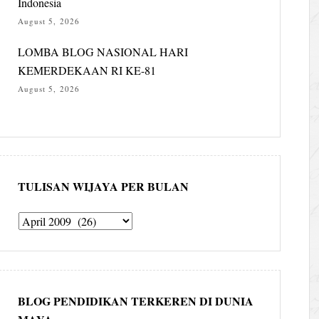
Indonesia
August 5, 2026
LOMBA BLOG NASIONAL HARI
KEMERDEKAAN RI KE-81
August 5, 2026
TULISAN WIJAYA PER BULAN
Tulisan
Wijaya
per
bulan
BLOG PENDIDIKAN TERKEREN DI DUNIA