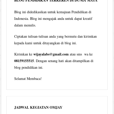
BLOG PENDIDIKAN TERKEREN DI DUNIA MAYA
Blog ini didedikasikan untuk kemajuan Pendidikan di
Indonesia. Blog ini mengajak anda untuk dapat kreatif
dalam menulis.
Ciptakan tulisan-tulisan anda yang bermutu dan kirimkan
kepada kami untuk ditayangkan di blog ini.
wijayalabs@gmail.com
Kirimkan ke
atau sms wa ke
08159155515
. Dengan senang hati akan ditampilkan di
blog pendidikan ini.
Selamat Membaca!
JADWAL KEGIATAN OMJAY