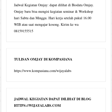
Jadwal Kegiatan Omjay: dapat dilihat di Biodata Omjay.
Omjay baru bisa mengisi kegiatan seminar & Workshop
hari Sabtu dan Minggu. Hari kerja setelah pukul 16.00
WIB atau saat mengajar kosong. Kirim ke wa
08159155515
TULISAN OMJAY DI KOMPASIANA
https://www.kompasiana.com/wijayalabs
JADWAL KEGIATAN DAPAT DILIHAT DI BLOG
HTTPS://WIJAYALABS.COM