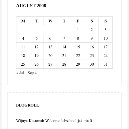
AUGUST 2008
M
T
W
T
F
S
S
1
2
3
4
5
6
7
8
9
10
11
12
13
14
15
16
17
18
19
20
21
22
23
24
25
26
27
28
29
30
31
« Jul
Sep »
BLOGROLL
Wijaya Kusumah
Welcome labschool jakarta 0