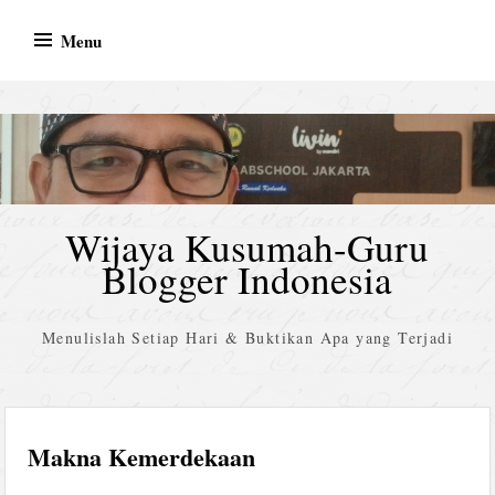
Skip
Menu
to
content
Wijaya Kusumah-Guru
Blogger Indonesia
Menulislah Setiap Hari & Buktikan Apa yang Terjadi
Makna Kemerdekaan