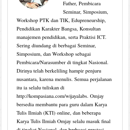
Father, Pembicara
Seminar, Simposium,
Workshop PTK dan TIK, Edupreneurship,
Pendidikan Karakter Bangsa, Konsultan
manajemen pendidikan, serta Praktisi ICT.
Sering diundang di berbagai Seminar,
Simposium, dan Workshop sebagai
Pembicara/Narasumber di tingkat Nasional.
Dirinya telah berkeliling hampir penjuru
nusantara, karena menulis. Semua perjalanan
itu ia selalu tuliskan di
http://kompasiana.com/wijayalabs. Omjay
bersedia membantu para guru dalam Karya
Tulis Ilmiah (KTI) online, dan beberapa
Karya Tulis Ilmiah Omjay selalu masuk final
di tingkat Nasional, dan berbagai prestasi