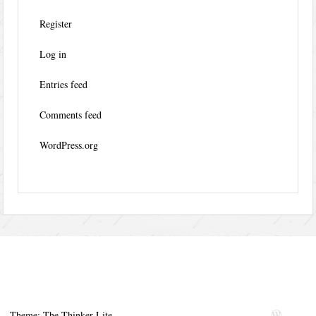
Register
Log in
Entries feed
Comments feed
WordPress.org
Theme: The Thinker Lite