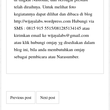
telah diraihnya. Untuk melihat foto
kegiatannya dapat dilihat dan dibaca di blog
http://wijayalabs.wordpress.com Hubungi via
SMS : 0815 915 5515/081285134145 atau
kirimkan email ke wijayalabs@gmail.com
atau klik hubungi omjay yg disediakan dalam
blog ini, bila anda membutuhkan omjay
sebagai pembicara atau Narasumber.
Post
Previous post
Next post
navigation