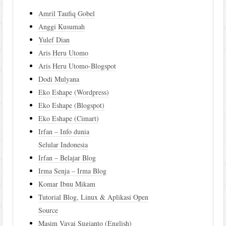
Amril Taufiq Gobel
Anggi Kusumah
Yulef Dian
Aris Heru Utomo
Aris Heru Utomo-Blogspot
Dodi Mulyana
Eko Eshape (Wordpress)
Eko Eshape (Blogspot)
Eko Eshape (Cimart)
Irfan – Info dunia
Selular Indonesia
Irfan – Belajar Blog
Irma Senja – Irma Blog
Komar Ibnu Mikam
Tutorial Blog, Linux & Aplikasi Open
Source
Masim Vavai Sugianto (English)