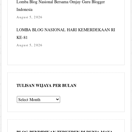
Lomba Blog Nasional Bersama Omjay Guru Blogger
Indonesia
August 5, 2026
LOMBA BLOG NASIONAL HARI KEMERDEKAAN RI
KE-81
August 5, 2026
TULISAN WIJAYA PER BULAN
Tulisan
Wijaya
per
bulan