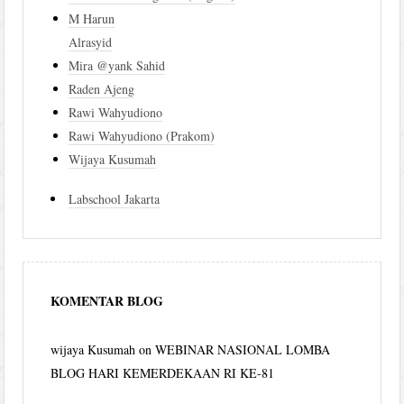
M Harun
Alrasyid
Mira @yank Sahid
Raden Ajeng
Rawi Wahyudiono
Rawi Wahyudiono (Prakom)
Wijaya Kusumah
Labschool Jakarta
KOMENTAR BLOG
wijaya Kusumah
on
WEBINAR NASIONAL LOMBA
BLOG HARI KEMERDEKAAN RI KE-81