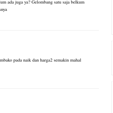
lum ada juga ya? Gelombang satu saja belkum
snya
sembako pada naik dan harga2 semakin mahal