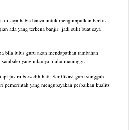
 waktu saya habis hanya untuk mengumpulkan berkas-
gian ada yang terkena banjir jadi sulit buat saya
na bila lulus guru akan mendapatkan tambahan
 sembako yang nilainya mulai meninggi.
pi justru bersedih hati. Sertifikasi guru sungguh
ari pemerintah yang mengupayakan perbaikan kualits