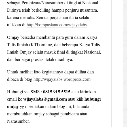
sebagai Pembicara/Narasumber di tingkat Nasional.
Dirinya telah berkeliling hampir penjuru nusantara,
karena menulis. Semua perjalanan itu ia selalu
tuliskan di
http://kompasiana.com/wijayalabs
.
Omjay bersedia membantu para guru dalam Karya
Tulis Ilmiah (KTI) online, dan beberapa Karya Tulis
Ilmiah Omjay selalu masuk final di tingkat Nasional,
dan berbagai prestasi telah diraihnya.
Untuk melihat foto kegiatannya dapat dilihat dan
dibaca di blog
http://wijayalabs.wordpress.com
0815 915 5515
Hubungi via SMS :
atau kirimkan
wijayalabs@gmail.com
hubungi
email ke
atau klik
omjay
yg disediakan dalam blog ini, bila anda
membutuhkan omjay sebagai pembicara atau
Narasumber.