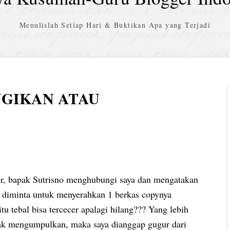
Menulislah Setiap Hari & Buktikan Apa yang Terjadi
UGIKAN ATAU
imur, bapak Sutrisno menghubungi saya dan mengatakan
aya diminta untuk menyerahkan 1 berkas copynya
 tebal bisa tercecer apalagi hilang??? Yang lebih
idak mengumpulkan, maka saya dianggap gugur dari