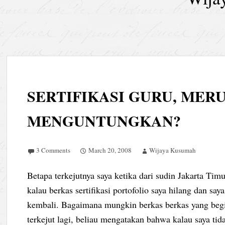
SERTIFIKASI GURU, MER
MENGUNTUNGKAN?
3 Comments
March 20, 2008
Wijaya Kusumah
Betapa terkejutnya saya ketika dari sudin Jakarta T
kalau berkas sertifikasi portofolio saya hilang dan s
kembali. Bagaimana mungkin berkas berkas yang begitu
terkejut lagi, beliau mengatakan bahwa kalau saya t