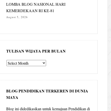
LOMBA BLOG NASIONAL HARI
KEMERDEKAAN RI KE-81
August 5, 2026
TULISAN WIJAYA PER BULAN
Tulisan
Wijaya
per
bulan
BLOG PENDIDIKAN TERKEREN DI DUNIA
MAYA
Blog ini didedikasikan untuk kemajuan Pendidikan di