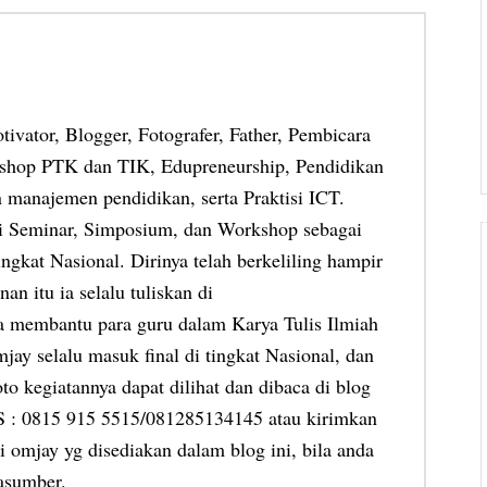
otivator, Blogger, Fotografer, Father, Pembicara
shop PTK dan TIK, Edupreneurship, Pendidikan
 manajemen pendidikan, serta Praktisi ICT.
ai Seminar, Simposium, dan Workshop sebagai
ngkat Nasional. Dirinya telah berkeliling hampir
an itu ia selalu tuliskan di
ia membantu para guru dalam Karya Tulis Ilmiah
jay selalu masuk final di tingkat Nasional, dan
oto kegiatannya dapat dilihat dan dibaca di blog
MS : 0815 915 5515/081285134145 atau kirimkan
 omjay yg disediakan dalam blog ini, bila anda
asumber.