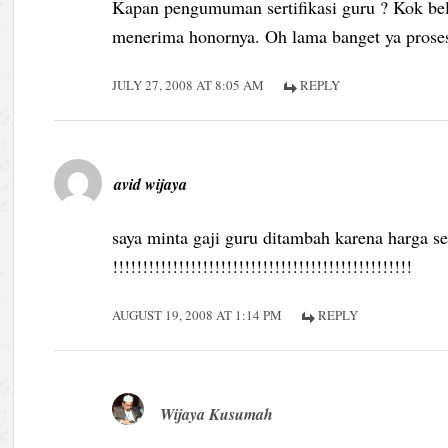
Kapan pengumuman sertifikasi guru ? Kok be
menerima honornya. Oh lama banget ya prose
JULY 27, 2008 AT 8:05 AM
REPLY
avid wijaya
saya minta gaji guru ditambah karena harga 
!!!!!!!!!!!!!!!!!!!!!!!!!!!!!!!!!!!!!!!!!!!!!!!!!!
AUGUST 19, 2008 AT 1:14 PM
REPLY
Wijaya Kusumah