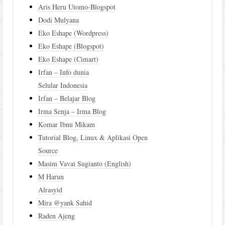
Aris Heru Utomo-Blogspot
Dodi Mulyana
Eko Eshape (Wordpress)
Eko Eshape (Blogspot)
Eko Eshape (Cimart)
Irfan – Info dunia
Selular Indonesia
Irfan – Belajar Blog
Irma Senja – Irma Blog
Komar Ibnu Mikam
Tutorial Blog, Linux & Aplikasi Open
Source
Masim Vavai Sugianto (English)
M Harun
Alrasyid
Mira @yank Sahid
Raden Ajeng