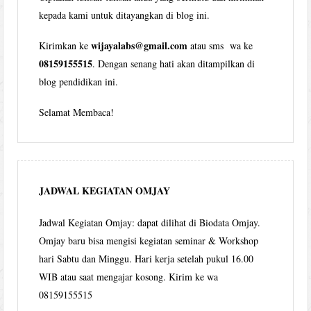
kepada kami untuk ditayangkan di blog ini.
wijayalabs@gmail.com
Kirimkan ke
atau sms wa ke
08159155515
. Dengan senang hati akan ditampilkan di
blog pendidikan ini.
Selamat Membaca!
JADWAL KEGIATAN OMJAY
Jadwal Kegiatan Omjay: dapat dilihat di Biodata Omjay.
Omjay baru bisa mengisi kegiatan seminar & Workshop
hari Sabtu dan Minggu. Hari kerja setelah pukul 16.00
WIB atau saat mengajar kosong. Kirim ke wa
08159155515