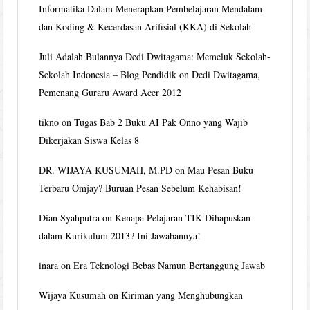
Informatika Dalam Menerapkan Pembelajaran Mendalam
dan Koding & Kecerdasan Arifisial (KKA) di Sekolah
Juli Adalah Bulannya Dedi Dwitagama: Memeluk Sekolah-
Sekolah Indonesia – Blog Pendidik
on
Dedi Dwitagama,
Pemenang Guraru Award Acer 2012
tikno
on
Tugas Bab 2 Buku AI Pak Onno yang Wajib
Dikerjakan Siswa Kelas 8
DR. WIJAYA KUSUMAH, M.PD
on
Mau Pesan Buku
Terbaru Omjay? Buruan Pesan Sebelum Kehabisan!
Dian Syahputra
on
Kenapa Pelajaran TIK Dihapuskan
dalam Kurikulum 2013? Ini Jawabannya!
inara
on
Era Teknologi Bebas Namun Bertanggung Jawab
Wijaya Kusumah
on
Kiriman yang Menghubungkan