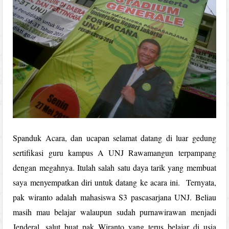
Spanduk Acara, dan ucapan selamat datang di luar gedung
sertifikasi guru kampus A UNJ Rawamangun terpampang
dengan megahnya. Itulah salah satu daya tarik yang membuat
saya menyempatkan diri untuk datang ke acara ini. Ternyata,
pak wiranto adalah mahasiswa S3 pascasarjana UNJ. Beliau
masih mau belajar walaupun sudah purnawirawan menjadi
Jenderal. salut buat pak Wiranto yang terus belajar di usia