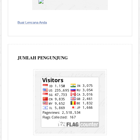
Buat Lencana Anda
JUMLAH PENGUNJUNG