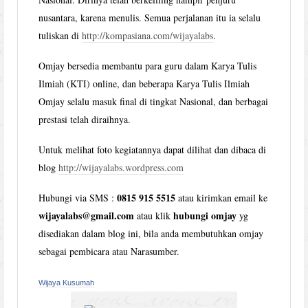
nusantara, karena menulis. Semua perjalanan itu ia selalu
tuliskan di
http://kompasiana.com/wijayalabs
.
Omjay bersedia membantu para guru dalam Karya Tulis
Ilmiah (KTI) online, dan beberapa Karya Tulis Ilmiah
Omjay selalu masuk final di tingkat Nasional, dan berbagai
prestasi telah diraihnya.
Untuk melihat foto kegiatannya dapat dilihat dan dibaca di
blog
http://wijayalabs.wordpress.com
0815 915 5515
Hubungi via SMS :
atau kirimkan email ke
wijayalabs@gmail.com
hubungi omjay
atau klik
yg
disediakan dalam blog ini, bila anda membutuhkan omjay
sebagai pembicara atau Narasumber.
Wijaya Kusumah