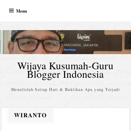
Skip
Menu
to
content
Wijaya Kusumah-Guru
Blogger Indonesia
Menulislah Setiap Hari & Buktikan Apa yang Terjadi
WIRANTO