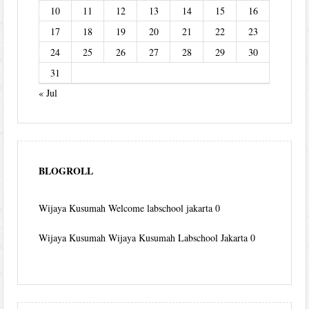
10
11
12
13
14
15
16
17
18
19
20
21
22
23
24
25
26
27
28
29
30
31
« Jul
BLOGROLL
Wijaya Kusumah
Welcome labschool jakarta 0
Wijaya Kusumah
Wijaya Kusumah Labschool Jakarta 0