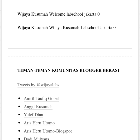
Wijaya Kusumah
Welcome labschool jakarta 0
Wijaya Kusumah
Wijaya Kusumah Labschool Jakarta 0
TEMAN-TEMAN KOMUNITAS BLOGGER BEKASI
Tweets by @wijayalabs
Amril Taufiq Gobel
Anggi Kusumah
Yulef Dian
Aris Heru Utomo
Aris Heru Utomo-Blogspot
Dodi Mulyana