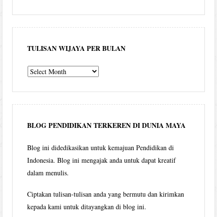
TULISAN WIJAYA PER BULAN
Tulisan
Wijaya
per
bulan
BLOG PENDIDIKAN TERKEREN DI DUNIA MAYA
Blog ini didedikasikan untuk kemajuan Pendidikan di
Indonesia. Blog ini mengajak anda untuk dapat kreatif
dalam menulis.
Ciptakan tulisan-tulisan anda yang bermutu dan kirimkan
kepada kami untuk ditayangkan di blog ini.