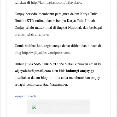
tuliskan di
http://kompasiana.com/wijayalabs
.
Omjay bersedia membantu para guru dalam Karya Tulis
Ilmiah (KTI) online, dan beberapa Karya Tulis Ilmiah
Omjay selalu masuk final di tingkat Nasional, dan berbagai
prestasi telah diraihnya.
Untuk melihat foto kegiatannya dapat dilihat dan dibaca di
blog
http://wijayalabs.wordpress.com
0815 915 5515
Hubungi via SMS :
atau kirimkan email ke
wijayalabs@gmail.com
hubungi omjay
atau klik
yg
disediakan dalam blog ini, bila anda membutuhkan omjay
sebagai pembicara atau Narasumber.
Wijaya Kusumah