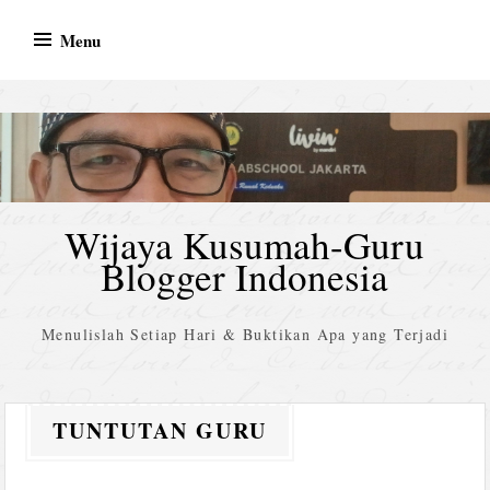
Skip
Menu
to
content
Wijaya Kusumah-Guru
Blogger Indonesia
Menulislah Setiap Hari & Buktikan Apa yang Terjadi
TUNTUTAN GURU