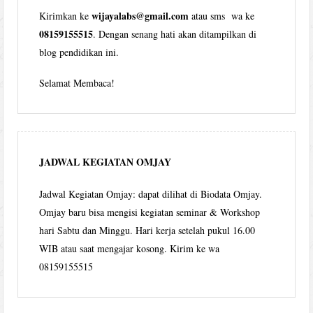
wijayalabs@gmail.com
Kirimkan ke
atau sms wa ke
08159155515
. Dengan senang hati akan ditampilkan di
blog pendidikan ini.
Selamat Membaca!
JADWAL KEGIATAN OMJAY
Jadwal Kegiatan Omjay: dapat dilihat di Biodata Omjay.
Omjay baru bisa mengisi kegiatan seminar & Workshop
hari Sabtu dan Minggu. Hari kerja setelah pukul 16.00
WIB atau saat mengajar kosong. Kirim ke wa
08159155515