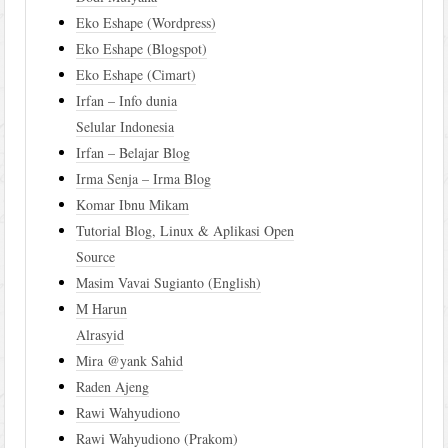
Eko Eshape (Wordpress)
Eko Eshape (Blogspot)
Eko Eshape (Cimart)
Irfan – Info dunia
Selular Indonesia
Irfan – Belajar Blog
Irma Senja – Irma Blog
Komar Ibnu Mikam
Tutorial Blog, Linux & Aplikasi Open
Source
Masim Vavai Sugianto (English)
M Harun
Alrasyid
Mira @yank Sahid
Raden Ajeng
Rawi Wahyudiono
Rawi Wahyudiono (Prakom)