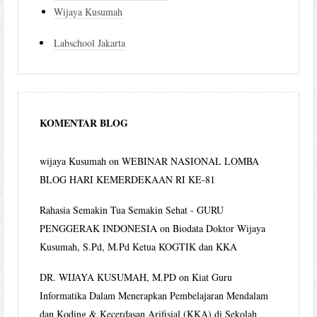
Wijaya Kusumah
Labschool Jakarta
KOMENTAR BLOG
wijaya Kusumah
on
WEBINAR NASIONAL LOMBA
BLOG HARI KEMERDEKAAN RI KE-81
Rahasia Semakin Tua Semakin Sehat - GURU
PENGGERAK INDONESIA
on
Biodata Doktor Wijaya
Kusumah, S.Pd, M.Pd Ketua KOGTIK dan KKA
DR. WIJAYA KUSUMAH, M.PD
on
Kiat Guru
Informatika Dalam Menerapkan Pembelajaran Mendalam
dan Koding & Kecerdasan Arifisial (KKA) di Sekolah