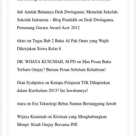
Juli Adalah Bulannya Dedi Dwitagama: Memeluk Sekolah-
Sekolah Indonesia – Blog Pendidik
on
Dedi Dwitagama,
Pemenang Guraru Award Acer 2012
tikno
on
Tugas Bab 2 Buku AI Pak Onno yang Wajib
Dikerjakan Siswa Kelas 8
DR. WIJAYA KUSUMAH, M.PD
on
Mau Pesan Buku
Terbaru Omjay? Buruan Pesan Sebelum Kehabisan!
Dian Syahputra
on
Kenapa Pelajaran TIK Dihapuskan
dalam Kurikulum 2013? Ini Jawabannya!
inara
on
Era Teknologi Bebas Namun Bertanggung Jawab
Wijaya Kusumah
on
Kiriman yang Menghubungkan
Mimpi: Kisah Omjay Bersama JNE