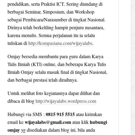
pendidikan, serta Praktisi ICT. Sering diundang di
berbagai Seminar, Simposium, dan Workshop
sebagai Pembicara/Narasumber di tingkat Nasional.
Dirinya telah berkeliling hampir penjuru nusantara,
karena menulis. Semua perjalanan itu ia selalu
tuliskan di
http://kompasiana.com/wijayalabs
.
Omjay bersedia membantu para guru dalam Karya
Tulis Ilmiah (KTI) online, dan beberapa Karya Tulis
Ilmiah Omjay selalu masuk final di tingkat Nasional,
dan berbagai prestasi telah diraihnya.
Untuk melihat foto kegiatannya dapat dilihat dan
dibaca di blog
http://wijayalabs.wordpress.com
0815 915 5515
Hubungi via SMS :
atau kirimkan
wijayalabs@gmail.com
hubungi
email ke
atau klik
omjay
yg disediakan dalam blog ini, bila anda