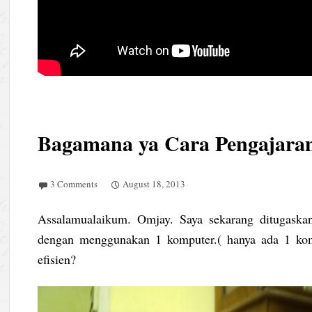
Bagamana ya Cara Pengajaran 
3 Comments
August 18, 2013
Assalamualaikum. Omjay. Saya sekarang ditugaska
dengan menggunakan 1 komputer.( hanya ada 1 kom
efisien?