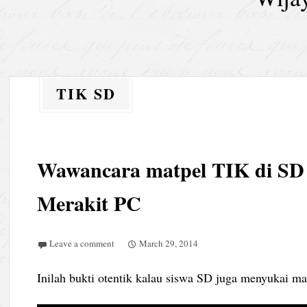
TIK SD
Wawancara matpel TIK di SD
Merakit PC
Leave a comment
March 29, 2014
Inilah bukti otentik kalau siswa SD juga menyukai m