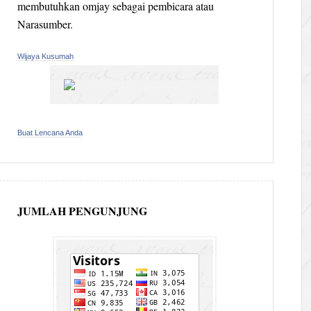
membutuhkan omjay sebagai pembicara atau
Narasumber.
Wijaya Kusumah
Buat Lencana Anda
JUMLAH PENGUNJUNG