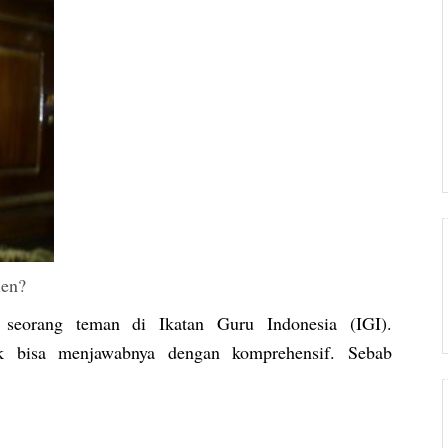
ien?
 seorang teman di Ikatan Guru Indonesia (IGI).
uk bisa menjawabnya dengan komprehensif. Sebab