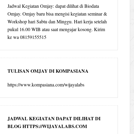
Jadwal Kegiatan Omjay: dapat dilihat di Biodata
Omjay. Omjay baru bisa mengisi kegiatan seminar &
Workshop hari Sabtu dan Minggu. Hari kerja setelah
pukul 16.00 WIB atau saat mengajar kosong. Kirim
ke wa 08159155515
TULISAN OMJAY DI KOMPASIANA
https://www.kompasiana.com/wijayalabs
JADWAL KEGIATAN DAPAT DILIHAT DI
BLOG HTTPS://WIJAYALABS.COM