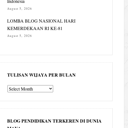
Indonesia
August 5, 2026
LOMBA BLOG NASIONAL HARI
KEMERDEKAAN RI KE-81
August 5, 2026
TULISAN WIJAYA PER BULAN
Tulisan
Wijaya
per
bulan
BLOG PENDIDIKAN TERKEREN DI DUNIA