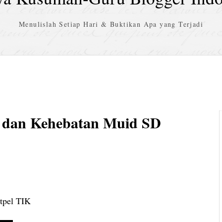
Menulislah Setiap Hari & Buktikan Apa yang Terjadi
 dan Kehebatan Muid SD
atpel TIK