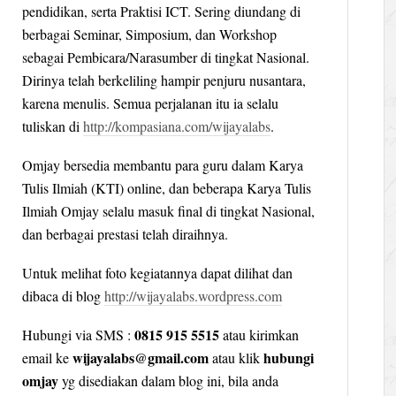
pendidikan, serta Praktisi ICT. Sering diundang di
berbagai Seminar, Simposium, dan Workshop
sebagai Pembicara/Narasumber di tingkat Nasional.
Dirinya telah berkeliling hampir penjuru nusantara,
karena menulis. Semua perjalanan itu ia selalu
tuliskan di
http://kompasiana.com/wijayalabs
.
Omjay bersedia membantu para guru dalam Karya
Tulis Ilmiah (KTI) online, dan beberapa Karya Tulis
Ilmiah Omjay selalu masuk final di tingkat Nasional,
dan berbagai prestasi telah diraihnya.
Untuk melihat foto kegiatannya dapat dilihat dan
dibaca di blog
http://wijayalabs.wordpress.com
0815 915 5515
Hubungi via SMS :
atau kirimkan
wijayalabs@gmail.com
hubungi
email ke
atau klik
omjay
yg disediakan dalam blog ini, bila anda