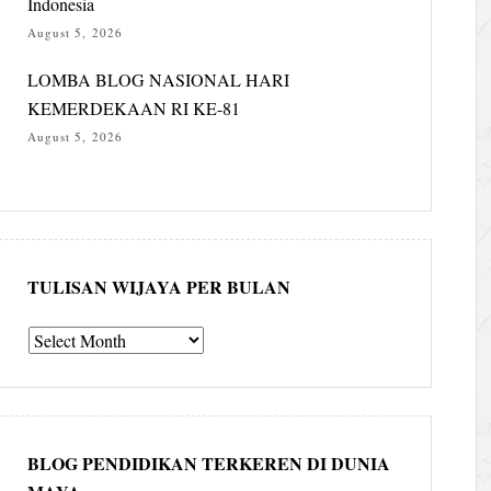
Indonesia
August 5, 2026
LOMBA BLOG NASIONAL HARI
KEMERDEKAAN RI KE-81
August 5, 2026
TULISAN WIJAYA PER BULAN
Tulisan
Wijaya
per
bulan
BLOG PENDIDIKAN TERKEREN DI DUNIA