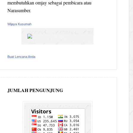
membutuhkan omjay sebagai pembicara atau
Narasumber.
Wijaya Kusumah
Buat Lencana Anda
JUMLAH PENGUNJUNG