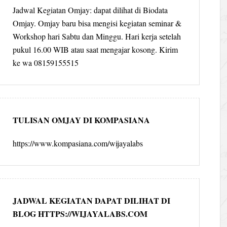
Jadwal Kegiatan Omjay: dapat dilihat di Biodata
Omjay. Omjay baru bisa mengisi kegiatan seminar &
Workshop hari Sabtu dan Minggu. Hari kerja setelah
pukul 16.00 WIB atau saat mengajar kosong. Kirim
ke wa 08159155515
TULISAN OMJAY DI KOMPASIANA
https://www.kompasiana.com/wijayalabs
JADWAL KEGIATAN DAPAT DILIHAT DI
BLOG HTTPS://WIJAYALABS.COM