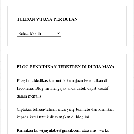
TULISAN WIJAYA PER BULAN
Tulisan
Wijaya
per
bulan
BLOG PENDIDIKAN TERKEREN DI DUNIA MAYA
Blog ini didedikasikan untuk kemajuan Pendidikan di
Indonesia. Blog ini mengajak anda untuk dapat kreatif
dalam menulis.
Ciptakan tulisan-tulisan anda yang bermutu dan kirimkan
kepada kami untuk ditayangkan di blog ini.
wijayalabs@gmail.com
Kirimkan ke
atau sms wa ke