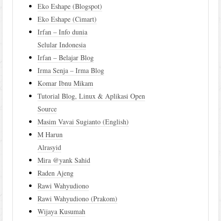
Eko Eshape (Blogspot)
Eko Eshape (Cimart)
Irfan – Info dunia
Selular Indonesia
Irfan – Belajar Blog
Irma Senja – Irma Blog
Komar Ibnu Mikam
Tutorial Blog, Linux & Aplikasi Open
Source
Masim Vavai Sugianto (English)
M Harun
Alrasyid
Mira @yank Sahid
Raden Ajeng
Rawi Wahyudiono
Rawi Wahyudiono (Prakom)
Wijaya Kusumah