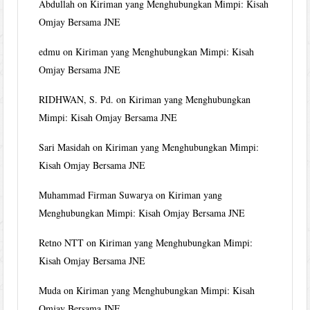
Abdullah
on
Kiriman yang Menghubungkan Mimpi: Kisah
Omjay Bersama JNE
edmu
on
Kiriman yang Menghubungkan Mimpi: Kisah
Omjay Bersama JNE
RIDHWAN, S. Pd.
on
Kiriman yang Menghubungkan
Mimpi: Kisah Omjay Bersama JNE
Sari Masidah
on
Kiriman yang Menghubungkan Mimpi:
Kisah Omjay Bersama JNE
Muhammad Firman Suwarya
on
Kiriman yang
Menghubungkan Mimpi: Kisah Omjay Bersama JNE
Retno NTT
on
Kiriman yang Menghubungkan Mimpi:
Kisah Omjay Bersama JNE
Muda
on
Kiriman yang Menghubungkan Mimpi: Kisah
Omjay Bersama JNE