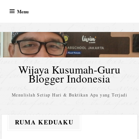
Skip
Menu
to
content
Wijaya Kusumah-Guru
Blogger Indonesia
Menulislah Setiap Hari & Buktikan Apa yang Terjadi
RUMA KEDUAKU