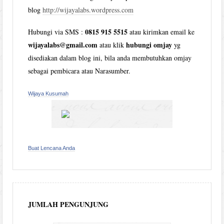
blog
http://wijayalabs.wordpress.com
0815 915 5515
Hubungi via SMS :
atau kirimkan email ke
wijayalabs@gmail.com
hubungi omjay
atau klik
yg
disediakan dalam blog ini, bila anda membutuhkan omjay
sebagai pembicara atau Narasumber.
Wijaya Kusumah
Buat Lencana Anda
JUMLAH PENGUNJUNG