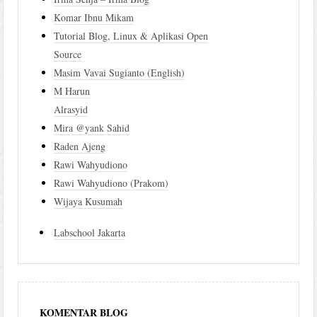
Komar Ibnu Mikam
Tutorial Blog, Linux & Aplikasi Open
Source
Masim Vavai Sugianto (English)
M Harun
Alrasyid
Mira @yank Sahid
Raden Ajeng
Rawi Wahyudiono
Rawi Wahyudiono (Prakom)
Wijaya Kusumah
Labschool Jakarta
KOMENTAR BLOG