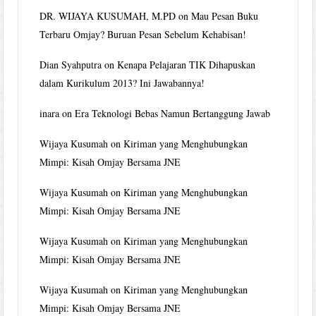
DR. WIJAYA KUSUMAH, M.PD
on
Mau Pesan Buku
Terbaru Omjay? Buruan Pesan Sebelum Kehabisan!
Dian Syahputra
on
Kenapa Pelajaran TIK Dihapuskan
dalam Kurikulum 2013? Ini Jawabannya!
inara
on
Era Teknologi Bebas Namun Bertanggung Jawab
Wijaya Kusumah
on
Kiriman yang Menghubungkan
Mimpi: Kisah Omjay Bersama JNE
Wijaya Kusumah
on
Kiriman yang Menghubungkan
Mimpi: Kisah Omjay Bersama JNE
Wijaya Kusumah
on
Kiriman yang Menghubungkan
Mimpi: Kisah Omjay Bersama JNE
Wijaya Kusumah
on
Kiriman yang Menghubungkan
Mimpi: Kisah Omjay Bersama JNE