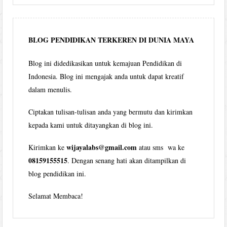
per
bulan
BLOG PENDIDIKAN TERKEREN DI DUNIA MAYA
Blog ini didedikasikan untuk kemajuan Pendidikan di
Indonesia. Blog ini mengajak anda untuk dapat kreatif
dalam menulis.
Ciptakan tulisan-tulisan anda yang bermutu dan kirimkan
kepada kami untuk ditayangkan di blog ini.
wijayalabs@gmail.com
Kirimkan ke
atau sms wa ke
08159155515
. Dengan senang hati akan ditampilkan di
blog pendidikan ini.
Selamat Membaca!