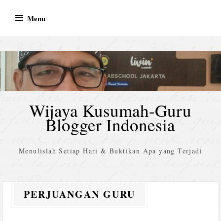
Skip
Menu
to
content
Wijaya Kusumah-Guru
Blogger Indonesia
Menulislah Setiap Hari & Buktikan Apa yang Terjadi
PERJUANGAN GURU