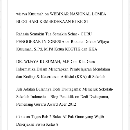
wijaya Kusumah
on
WEBINAR NASIONAL LOMBA
BLOG HARI KEMERDEKAAN RI KE-81
Rahasia Semakin Tua Semakin Sehat - GURU
PENGGERAK INDONESIA
on
Biodata Doktor Wijaya
Kusumah, S.Pd, M.Pd Ketua KOGTIK dan KKA
DR. WIJAYA KUSUMAH, M.PD
on
Kiat Guru
Informatika Dalam Menerapkan Pembelajaran Mendalam
dan Koding & Kecerdasan Arifisial (KKA) di Sekolah
Juli Adalah Bulannya Dedi Dwitagama: Memeluk Sekolah-
Sekolah Indonesia – Blog Pendidik
on
Dedi Dwitagama,
Pemenang Guraru Award Acer 2012
tikno
on
Tugas Bab 2 Buku AI Pak Onno yang Wajib
Dikerjakan Siswa Kelas 8