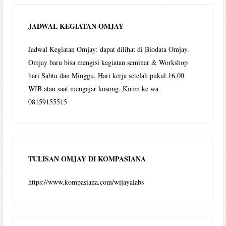
JADWAL KEGIATAN OMJAY
Jadwal Kegiatan Omjay: dapat dilihat di Biodata Omjay.
Omjay baru bisa mengisi kegiatan seminar & Workshop
hari Sabtu dan Minggu. Hari kerja setelah pukul 16.00
WIB atau saat mengajar kosong. Kirim ke wa
08159155515
TULISAN OMJAY DI KOMPASIANA
https://www.kompasiana.com/wijayalabs