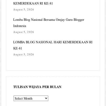
KEMERDEKAAN RI KE-81
August 5, 2026
Lomba Blog Nasional Bersama Omjay Guru Blogger
Indonesia
August 5, 2026
LOMBA BLOG NASIONAL HARI KEMERDEKAAN RI
KE-81
August 5, 2026
TULISAN WIJAYA PER BULAN
Tulisan
Wijaya