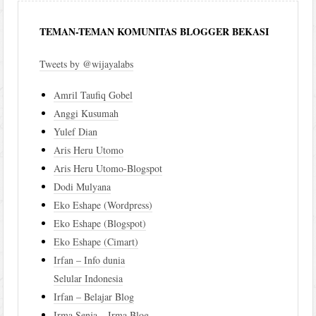
TEMAN-TEMAN KOMUNITAS BLOGGER BEKASI
Tweets by @wijayalabs
Amril Taufiq Gobel
Anggi Kusumah
Yulef Dian
Aris Heru Utomo
Aris Heru Utomo-Blogspot
Dodi Mulyana
Eko Eshape (Wordpress)
Eko Eshape (Blogspot)
Eko Eshape (Cimart)
Irfan – Info dunia
Selular Indonesia
Irfan – Belajar Blog
Irma Senja – Irma Blog