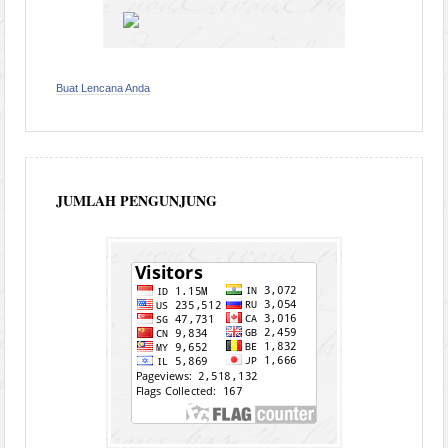
Buat Lencana Anda
JUMLAH PENGUNJUNG