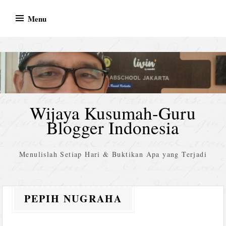
Skip
Menu
to
content
Wijaya Kusumah-Guru
Blogger Indonesia
Menulislah Setiap Hari & Buktikan Apa yang Terjadi
PEPIH NUGRAHA