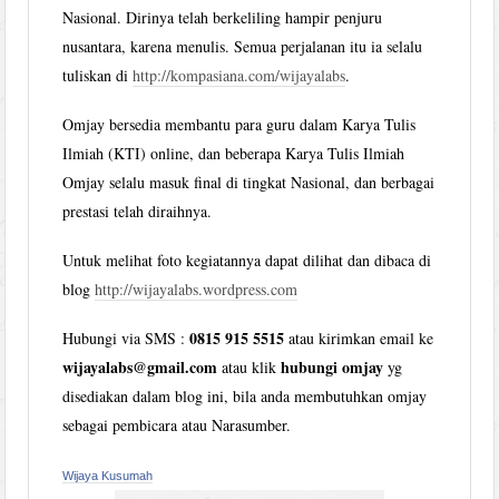
Nasional. Dirinya telah berkeliling hampir penjuru
nusantara, karena menulis. Semua perjalanan itu ia selalu
tuliskan di
http://kompasiana.com/wijayalabs
.
Omjay bersedia membantu para guru dalam Karya Tulis
Ilmiah (KTI) online, dan beberapa Karya Tulis Ilmiah
Omjay selalu masuk final di tingkat Nasional, dan berbagai
prestasi telah diraihnya.
Untuk melihat foto kegiatannya dapat dilihat dan dibaca di
blog
http://wijayalabs.wordpress.com
0815 915 5515
Hubungi via SMS :
atau kirimkan email ke
wijayalabs@gmail.com
hubungi omjay
atau klik
yg
disediakan dalam blog ini, bila anda membutuhkan omjay
sebagai pembicara atau Narasumber.
Wijaya Kusumah