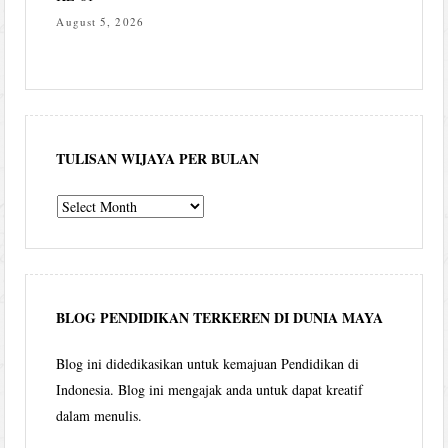
August 5, 2026
TULISAN WIJAYA PER BULAN
Tulisan
Wijaya
per
bulan
BLOG PENDIDIKAN TERKEREN DI DUNIA MAYA
Blog ini didedikasikan untuk kemajuan Pendidikan di
Indonesia. Blog ini mengajak anda untuk dapat kreatif
dalam menulis.