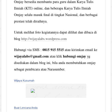
Omjay bersedia membantu para guru dalam Karya Tulis
Ilmiah (KTI) online, dan beberapa Karya Tulis Ilmiah
Omjay selalu masuk final di tingkat Nasional, dan berbagai
prestasi telah diraihnya.
Untuk melihat foto kegiatannya dapat dilihat dan dibaca di
blog
http://wijayalabs.wordpress.com
0815 915 5515
Hubungi via SMS :
atau kirimkan email ke
wijayalabs@gmail.com
hubungi omjay
atau klik
yg
disediakan dalam blog ini, bila anda membutuhkan omjay
sebagai pembicara atau Narasumber.
Wijaya Kusumah
Buat Lencana Anda