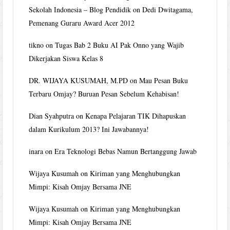
Sekolah Indonesia – Blog Pendidik
on
Dedi Dwitagama,
Pemenang Guraru Award Acer 2012
tikno
on
Tugas Bab 2 Buku AI Pak Onno yang Wajib
Dikerjakan Siswa Kelas 8
DR. WIJAYA KUSUMAH, M.PD
on
Mau Pesan Buku
Terbaru Omjay? Buruan Pesan Sebelum Kehabisan!
Dian Syahputra
on
Kenapa Pelajaran TIK Dihapuskan
dalam Kurikulum 2013? Ini Jawabannya!
inara
on
Era Teknologi Bebas Namun Bertanggung Jawab
Wijaya Kusumah
on
Kiriman yang Menghubungkan
Mimpi: Kisah Omjay Bersama JNE
Wijaya Kusumah
on
Kiriman yang Menghubungkan
Mimpi: Kisah Omjay Bersama JNE