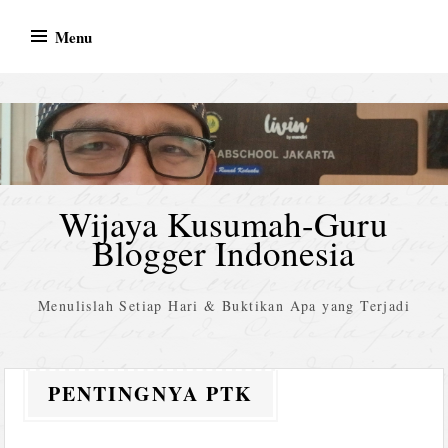
Skip
Menu
to
content
Wijaya Kusumah-Guru
Blogger Indonesia
Menulislah Setiap Hari & Buktikan Apa yang Terjadi
PENTINGNYA PTK