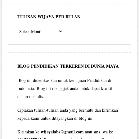
TULISAN WIJAYA PER BULAN
Tulisan
Wijaya
per
bulan
BLOG PENDIDIKAN TERKEREN DI DUNIA MAYA
Blog ini didedikasikan untuk kemajuan Pendidikan di
Indonesia. Blog ini mengajak anda untuk dapat kreatif
dalam menulis.
Ciptakan tulisan-tulisan anda yang bermutu dan kirimkan
kepada kami untuk ditayangkan di blog ini.
wijayalabs@gmail.com
Kirimkan ke
atau sms wa ke