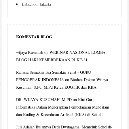
Labschool Jakarta
KOMENTAR BLOG
wijaya Kusumah
on
WEBINAR NASIONAL LOMBA
BLOG HARI KEMERDEKAAN RI KE-81
Rahasia Semakin Tua Semakin Sehat - GURU
PENGGERAK INDONESIA
on
Biodata Doktor Wijaya
Kusumah, S.Pd, M.Pd Ketua KOGTIK dan KKA
DR. WIJAYA KUSUMAH, M.PD
on
Kiat Guru
Informatika Dalam Menerapkan Pembelajaran Mendalam
dan Koding & Kecerdasan Arifisial (KKA) di Sekolah
Juli Adalah Bulannya Dedi Dwitagama: Memeluk Sekolah-