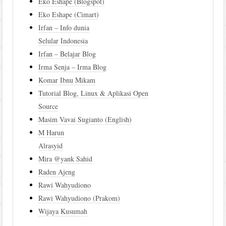
Eko Eshape (Blogspot)
Eko Eshape (Cimart)
Irfan – Info dunia
Selular Indonesia
Irfan – Belajar Blog
Irma Senja – Irma Blog
Komar Ibnu Mikam
Tutorial Blog, Linux & Aplikasi Open
Source
Masim Vavai Sugianto (English)
M Harun
Alrasyid
Mira @yank Sahid
Raden Ajeng
Rawi Wahyudiono
Rawi Wahyudiono (Prakom)
Wijaya Kusumah