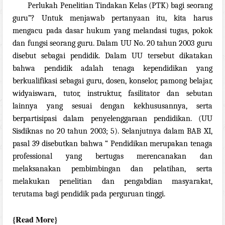
Perlukah Penelitian Tindakan Kelas (PTK) bagi seorang
guru”?
Untuk menjawab pertanyaan itu,
kita harus
mengacu pada dasar hukum yang melandasi tugas, pokok
dan fungsi seorang guru.
Dalam UU No. 20 tahun 2003 guru
disebut sebagai
pendidik. Dalam UU tersebut dikatakan
bahwa pendidik adalah tenaga kependidikan yang
berkualifikasi sebagai guru, dosen, konselor, pamong belajar,
widyaiswara, tutor, instruktur, fasilitator dan sebutan
lainnya yang sesuai dengan kekhususannya, serta
berpartisipasi dalam penyelenggaraan pendidikan. (UU
Sisdiknas no 20 tahun 2003; 5). Selanjutnya dalam
BAB XI,
pasal 39 disebutkan bahwa “ Pendidikan merupakan tenaga
professional yang bertugas merencanakan dan
melaksanakan pembimbingan dan pelatihan, serta
melakukan penelitian dan pengabdian masyarakat,
terutama bagi pendidik pada perguruan tinggi.
Read More