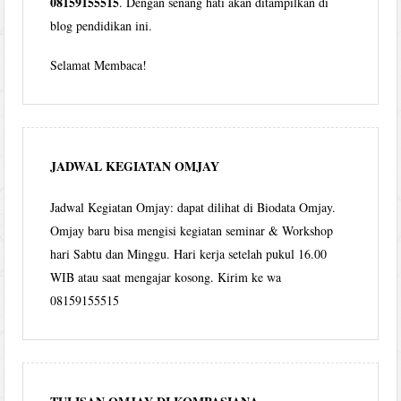
08159155515
. Dengan senang hati akan ditampilkan di
blog pendidikan ini.
Selamat Membaca!
JADWAL KEGIATAN OMJAY
Jadwal Kegiatan Omjay: dapat dilihat di Biodata Omjay.
Omjay baru bisa mengisi kegiatan seminar & Workshop
hari Sabtu dan Minggu. Hari kerja setelah pukul 16.00
WIB atau saat mengajar kosong. Kirim ke wa
08159155515