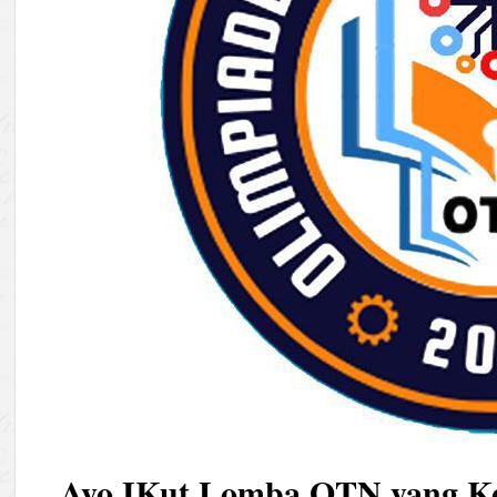
Ayo IKut Lomba OTN yang Ke