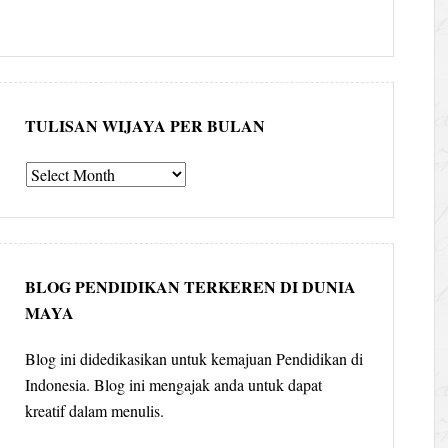
TULISAN WIJAYA PER BULAN
Tulisan
Wijaya
per
bulan
BLOG PENDIDIKAN TERKEREN DI DUNIA
MAYA
Blog ini didedikasikan untuk kemajuan Pendidikan di
Indonesia. Blog ini mengajak anda untuk dapat
kreatif dalam menulis.