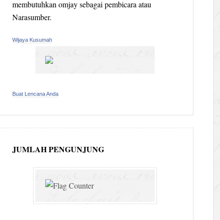
membutuhkan omjay sebagai pembicara atau
Narasumber.
Wijaya Kusumah
Buat Lencana Anda
JUMLAH PENGUNJUNG