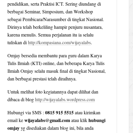
pendidikan, serta Praktisi ICT. Sering diundang di
berbagai Seminar, Simposium, dan Workshop
sebagai Pembicara/Narasumber di tingkat Nasional.
Dirinya telah berkeliling hampir penjuru nusantara,
karena menulis. Semua perjalanan itu ia selalu
tuliskan di
http://kompasiana.com/wijayalabs
.
Omjay bersedia membantu para guru dalam Karya
Tulis Ilmiah (KTI) online, dan beberapa Karya Tulis
Ilmiah Omjay selalu masuk final di tingkat Nasional,
dan berbagai prestasi telah diraihnya.
Untuk melihat foto kegiatannya dapat dilihat dan
dibaca di blog
http://wijayalabs.wordpress.com
0815 915 5515
Hubungi via SMS :
atau kirimkan
wijayalabs@gmail.com
hubungi
email ke
atau klik
omjay
yg disediakan dalam blog ini, bila anda