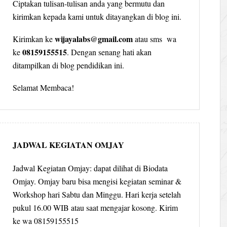
Ciptakan tulisan-tulisan anda yang bermutu dan
kirimkan kepada kami untuk ditayangkan di blog ini.
wijayalabs@gmail.com
Kirimkan ke
atau sms wa
08159155515
ke
. Dengan senang hati akan
ditampilkan di blog pendidikan ini.
Selamat Membaca!
JADWAL KEGIATAN OMJAY
Jadwal Kegiatan Omjay: dapat dilihat di Biodata
Omjay. Omjay baru bisa mengisi kegiatan seminar &
Workshop hari Sabtu dan Minggu. Hari kerja setelah
pukul 16.00 WIB atau saat mengajar kosong. Kirim
ke wa 08159155515