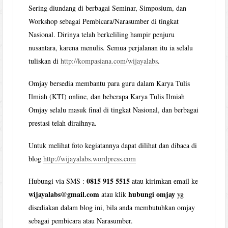
Sering diundang di berbagai Seminar, Simposium, dan
Workshop sebagai Pembicara/Narasumber di tingkat
Nasional. Dirinya telah berkeliling hampir penjuru
nusantara, karena menulis. Semua perjalanan itu ia selalu
tuliskan di
http://kompasiana.com/wijayalabs
.
Omjay bersedia membantu para guru dalam Karya Tulis
Ilmiah (KTI) online, dan beberapa Karya Tulis Ilmiah
Omjay selalu masuk final di tingkat Nasional, dan berbagai
prestasi telah diraihnya.
Untuk melihat foto kegiatannya dapat dilihat dan dibaca di
blog
http://wijayalabs.wordpress.com
0815 915 5515
Hubungi via SMS :
atau kirimkan email ke
wijayalabs@gmail.com
hubungi omjay
atau klik
yg
disediakan dalam blog ini, bila anda membutuhkan omjay
sebagai pembicara atau Narasumber.