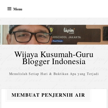
Skip
Menu
to
content
Wijaya Kusumah-Guru
Blogger Indonesia
Menulislah Setiap Hari & Buktikan Apa yang Terjadi
MEMBUAT PENJERNIH AIR