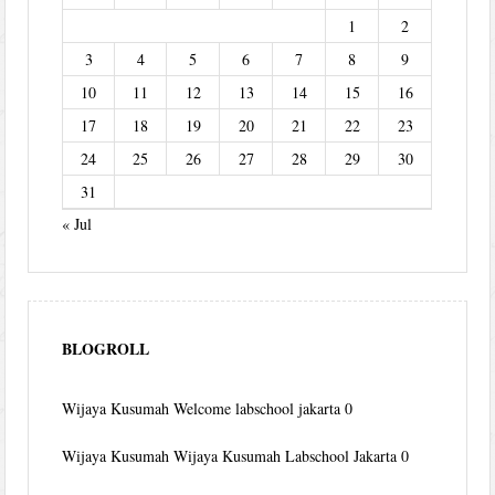
1
2
3
4
5
6
7
8
9
10
11
12
13
14
15
16
17
18
19
20
21
22
23
24
25
26
27
28
29
30
31
« Jul
BLOGROLL
Wijaya Kusumah
Welcome labschool jakarta 0
Wijaya Kusumah
Wijaya Kusumah Labschool Jakarta 0