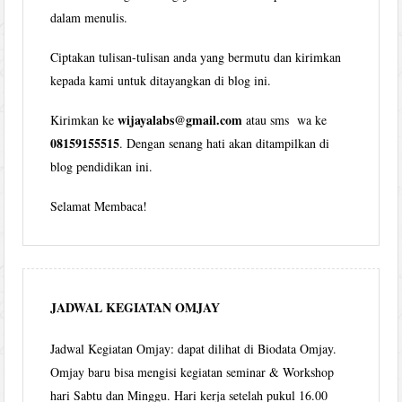
dalam menulis.
Ciptakan tulisan-tulisan anda yang bermutu dan kirimkan
kepada kami untuk ditayangkan di blog ini.
wijayalabs@gmail.com
Kirimkan ke
atau sms wa ke
08159155515
. Dengan senang hati akan ditampilkan di
blog pendidikan ini.
Selamat Membaca!
JADWAL KEGIATAN OMJAY
Jadwal Kegiatan Omjay: dapat dilihat di Biodata Omjay.
Omjay baru bisa mengisi kegiatan seminar & Workshop
hari Sabtu dan Minggu. Hari kerja setelah pukul 16.00