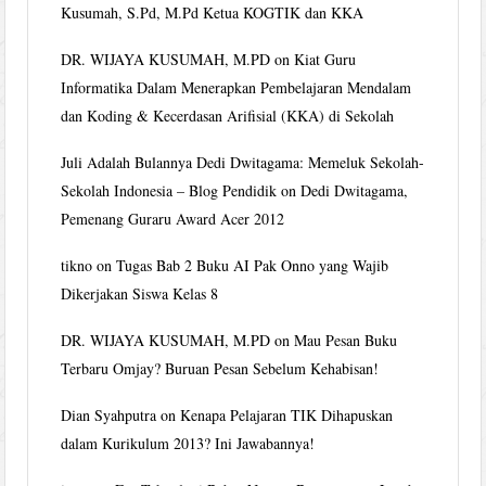
Kusumah, S.Pd, M.Pd Ketua KOGTIK dan KKA
DR. WIJAYA KUSUMAH, M.PD
on
Kiat Guru
Informatika Dalam Menerapkan Pembelajaran Mendalam
dan Koding & Kecerdasan Arifisial (KKA) di Sekolah
Juli Adalah Bulannya Dedi Dwitagama: Memeluk Sekolah-
Sekolah Indonesia – Blog Pendidik
on
Dedi Dwitagama,
Pemenang Guraru Award Acer 2012
tikno
on
Tugas Bab 2 Buku AI Pak Onno yang Wajib
Dikerjakan Siswa Kelas 8
DR. WIJAYA KUSUMAH, M.PD
on
Mau Pesan Buku
Terbaru Omjay? Buruan Pesan Sebelum Kehabisan!
Dian Syahputra
on
Kenapa Pelajaran TIK Dihapuskan
dalam Kurikulum 2013? Ini Jawabannya!