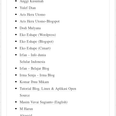
Anggi Kusumah
Yulef Dian
Aris Heru Utomo
Aris Heru Utomo-Blogspot
Dodi Mulyana
Eko Eshape (Wordpress)
Eko Eshape (Blogspot)
Eko Eshape (Cimart)
Irfan – Info dunia
Selular Indonesia
Irfan – Belajar Blog
Irma Senja – Irma Blog
Komar Ibnu Mikam
Tutorial Blog, Linux & Aplikasi Open
Source
Masim Vavai Sugianto (English)
M Harun
Alrasyid