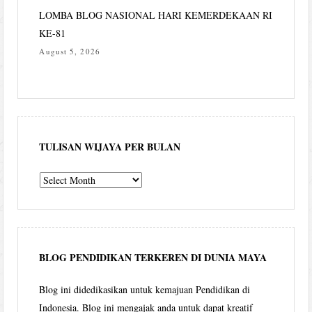
LOMBA BLOG NASIONAL HARI KEMERDEKAAN RI
KE-81
August 5, 2026
TULISAN WIJAYA PER BULAN
Tulisan
Wijaya
per
bulan
BLOG PENDIDIKAN TERKEREN DI DUNIA MAYA
Blog ini didedikasikan untuk kemajuan Pendidikan di
Indonesia. Blog ini mengajak anda untuk dapat kreatif