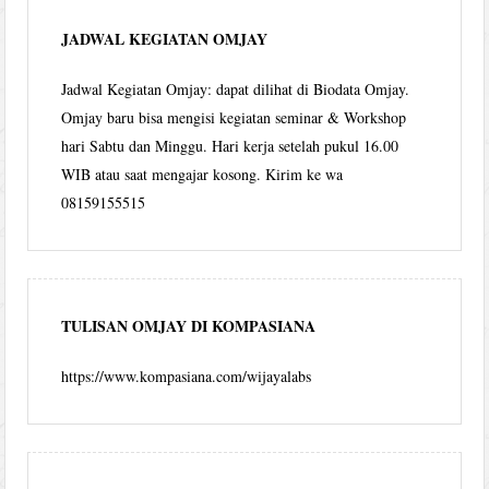
JADWAL KEGIATAN OMJAY
Jadwal Kegiatan Omjay: dapat dilihat di Biodata Omjay.
Omjay baru bisa mengisi kegiatan seminar & Workshop
hari Sabtu dan Minggu. Hari kerja setelah pukul 16.00
WIB atau saat mengajar kosong. Kirim ke wa
08159155515
TULISAN OMJAY DI KOMPASIANA
https://www.kompasiana.com/wijayalabs