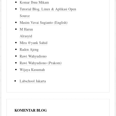
Komar Ibnu Mikam
Tutorial Blog, Linux & Aplikasi Open
Source
Masim Vavai Sugianto (English)
M Harun
Alrasyid
Mira @yank Sahid
Raden Ajeng
Rawi Wahyudiono
Rawi Wahyudiono (Prakom)
Wijaya Kusumah
Labschool Jakarta
KOMENTAR BLOG