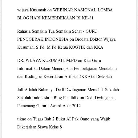
wijaya Kusumah
on
WEBINAR NASIONAL LOMBA
BLOG HARI KEMERDEKAAN RI KE-81
Rahasia Semakin Tua Semakin Sehat - GURU
PENGGERAK INDONESIA
on
Biodata Doktor Wijaya
Kusumah, S.Pd, M.Pd Ketua KOGTIK dan KKA
DR. WIJAYA KUSUMAH, M.PD
on
Kiat Guru
Informatika Dalam Menerapkan Pembelajaran Mendalam
dan Koding & Kecerdasan Arifisial (KKA) di Sekolah
Juli Adalah Bulannya Dedi Dwitagama: Memeluk Sekolah-
Sekolah Indonesia – Blog Pendidik
on
Dedi Dwitagama,
Pemenang Guraru Award Acer 2012
tikno
on
Tugas Bab 2 Buku AI Pak Onno yang Wajib
Dikerjakan Siswa Kelas 8