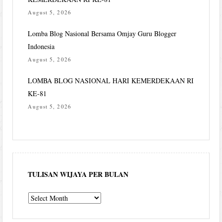
August 5, 2026
Lomba Blog Nasional Bersama Omjay Guru Blogger
Indonesia
August 5, 2026
LOMBA BLOG NASIONAL HARI KEMERDEKAAN RI
KE-81
August 5, 2026
TULISAN WIJAYA PER BULAN
Tulisan
Wijaya