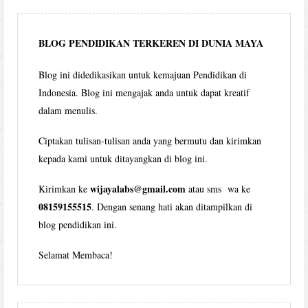
per
bulan
BLOG PENDIDIKAN TERKEREN DI DUNIA MAYA
Blog ini didedikasikan untuk kemajuan Pendidikan di
Indonesia. Blog ini mengajak anda untuk dapat kreatif
dalam menulis.
Ciptakan tulisan-tulisan anda yang bermutu dan kirimkan
kepada kami untuk ditayangkan di blog ini.
wijayalabs@gmail.com
Kirimkan ke
atau sms wa ke
08159155515
. Dengan senang hati akan ditampilkan di
blog pendidikan ini.
Selamat Membaca!