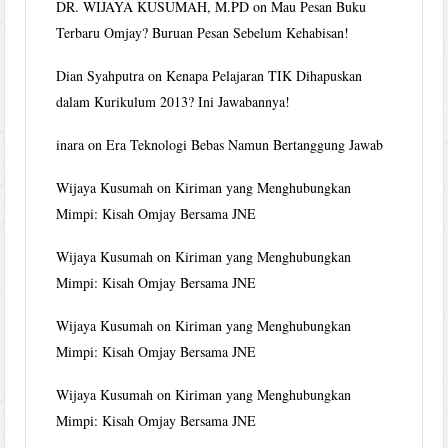
DR. WIJAYA KUSUMAH, M.PD
on
Mau Pesan Buku
Terbaru Omjay? Buruan Pesan Sebelum Kehabisan!
Dian Syahputra
on
Kenapa Pelajaran TIK Dihapuskan
dalam Kurikulum 2013? Ini Jawabannya!
inara
on
Era Teknologi Bebas Namun Bertanggung Jawab
Wijaya Kusumah
on
Kiriman yang Menghubungkan
Mimpi: Kisah Omjay Bersama JNE
Wijaya Kusumah
on
Kiriman yang Menghubungkan
Mimpi: Kisah Omjay Bersama JNE
Wijaya Kusumah
on
Kiriman yang Menghubungkan
Mimpi: Kisah Omjay Bersama JNE
Wijaya Kusumah
on
Kiriman yang Menghubungkan
Mimpi: Kisah Omjay Bersama JNE