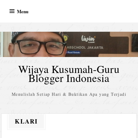
Skip
Menu
to
content
Wijaya Kusumah-Guru
Blogger Indonesia
Menulislah Setiap Hari & Buktikan Apa yang Terjadi
KLARI