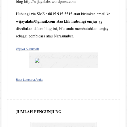
blog
http://wijayalabs.wordpress.com
0815 915 5515
Hubungi via SMS :
atau kirimkan email ke
wijayalabs@gmail.com
hubungi omjay
atau klik
yg
disediakan dalam blog ini, bila anda membutuhkan omjay
sebagai pembicara atau Narasumber.
Wijaya Kusumah
Buat Lencana Anda
JUMLAH PENGUNJUNG