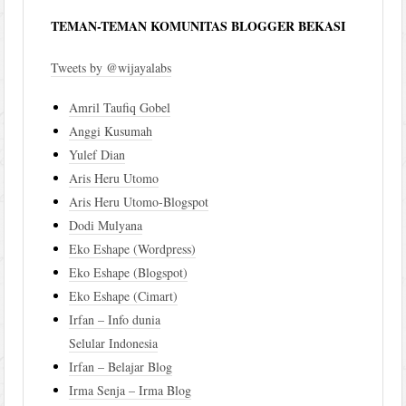
TEMAN-TEMAN KOMUNITAS BLOGGER BEKASI
Tweets by @wijayalabs
Amril Taufiq Gobel
Anggi Kusumah
Yulef Dian
Aris Heru Utomo
Aris Heru Utomo-Blogspot
Dodi Mulyana
Eko Eshape (Wordpress)
Eko Eshape (Blogspot)
Eko Eshape (Cimart)
Irfan – Info dunia
Selular Indonesia
Irfan – Belajar Blog
Irma Senja – Irma Blog