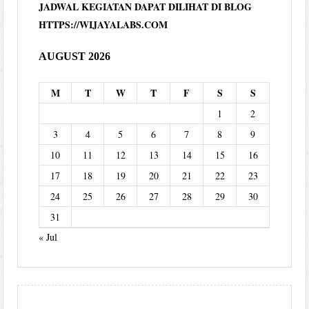
JADWAL KEGIATAN DAPAT DILIHAT DI BLOG
HTTPS://WIJAYALABS.COM
AUGUST 2026
M
T
W
T
F
S
S
1
2
3
4
5
6
7
8
9
10
11
12
13
14
15
16
17
18
19
20
21
22
23
24
25
26
27
28
29
30
31
« Jul