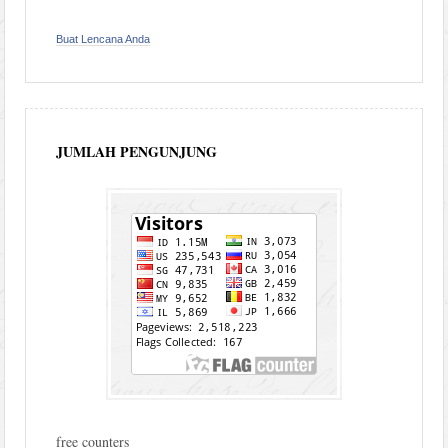
Buat Lencana Anda
JUMLAH PENGUNJUNG
free counters