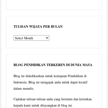
TULISAN WIJAYA PER BULAN
Tulisan
Wijaya
per
bulan
BLOG PENDIDIKAN TERKEREN DI DUNIA MAYA
Blog ini didedikasikan untuk kemajuan Pendidikan di
Indonesia. Blog ini mengajak anda untuk dapat kreatif
dalam menulis.
Ciptakan tulisan-tulisan anda yang bermutu dan kirimkan
kepada kami untuk ditayangkan di blog ini.