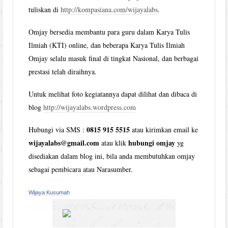
tuliskan di
http://kompasiana.com/wijayalabs
.
Omjay bersedia membantu para guru dalam Karya Tulis
Ilmiah (KTI) online, dan beberapa Karya Tulis Ilmiah
Omjay selalu masuk final di tingkat Nasional, dan berbagai
prestasi telah diraihnya.
Untuk melihat foto kegiatannya dapat dilihat dan dibaca di
blog
http://wijayalabs.wordpress.com
0815 915 5515
Hubungi via SMS :
atau kirimkan email ke
wijayalabs@gmail.com
hubungi omjay
atau klik
yg
disediakan dalam blog ini, bila anda membutuhkan omjay
sebagai pembicara atau Narasumber.
Wijaya Kusumah