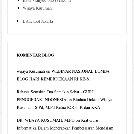
Rawi Wahyudiono (Prakom)
Wijaya Kusumah
Labschool Jakarta
KOMENTAR BLOG
wijaya Kusumah
on
WEBINAR NASIONAL LOMBA
BLOG HARI KEMERDEKAAN RI KE-81
Rahasia Semakin Tua Semakin Sehat - GURU
PENGGERAK INDONESIA
on
Biodata Doktor Wijaya
Kusumah, S.Pd, M.Pd Ketua KOGTIK dan KKA
DR. WIJAYA KUSUMAH, M.PD
on
Kiat Guru
Informatika Dalam Menerapkan Pembelajaran Mendalam