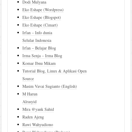
Dodi Mulyana
Eko Eshape (Wordpress)
Eko Eshape (Blogspot)
Eko Eshape (Cimart)
Irfan – Info dunia
Selular Indonesia
Irfan – Belajar Blog
Irma Senja – Irma Blog
Komar Ibnu Mikam
Tutorial Blog, Linux & Aplikasi Open
Source
Masim Vavai Sugianto (English)
M Harun
Alrasyid
Mira @yank Sahid
Raden Ajeng
Rawi Wahyudiono