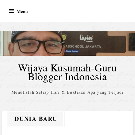
Skip
Menu
to
content
Wijaya Kusumah-Guru
Blogger Indonesia
Menulislah Setiap Hari & Buktikan Apa yang Terjadi
DUNIA BARU