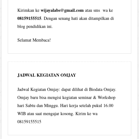
wijayalabs@gmail.com
Kirimkan ke
atau sms wa ke
08159155515
. Dengan senang hati akan ditampilkan di
blog pendidikan ini.
Selamat Membaca!
JADWAL KEGIATAN OMJAY
Jadwal Kegiatan Omjay: dapat dilihat di Biodata Omjay.
Omjay baru bisa mengisi kegiatan seminar & Workshop
hari Sabtu dan Minggu. Hari kerja setelah pukul 16.00
WIB atau saat mengajar kosong. Kirim ke wa
08159155515