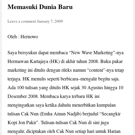
Memasuki Dunia Baru
Leave a comment
January 7, 2009
Oleh : Hernowo
Saya bersyukur dapat membaca “New Wave Marketing”-nya
Hermawan Kartajaya (HK) di akhir tahun 2008. Buku pakar
marketing ini ditulis dengan rileks namun “content”-nya tetap
terjaga. HK menulis seperti berbicara–mengalir begitu saja.
Ada 100 tulisan yang ditulis HK sejak 30 Agustus hingga 10
Desember 2008. Membaca karya terbaru HK ini
mengingatkan saya ketika dahulu menerbitkan kumpulan
tulisan Cak Nun (Emha Ainun Nadjib) berjudul “Secangkir
Kopi Jon Pakir”. Tulisan-tulisan Cak Nun di sini juga
mengalir, diciptakan oleh Cak Nun setiap hari untuk Harian