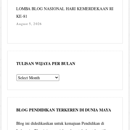
LOMBA BLOG NASIONAL HARI KEMERDEKAAN RI
KE-81
August 5, 2026
TULISAN WIJAYA PER BULAN
Tulisan
Wijaya
per
bulan
BLOG PENDIDIKAN TERKEREN DI DUNIA MAYA
Blog ini didedikasikan untuk kemajuan Pendidikan di