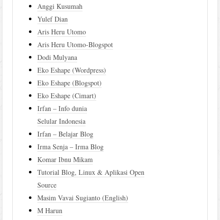
Anggi Kusumah
Yulef Dian
Aris Heru Utomo
Aris Heru Utomo-Blogspot
Dodi Mulyana
Eko Eshape (Wordpress)
Eko Eshape (Blogspot)
Eko Eshape (Cimart)
Irfan – Info dunia
Selular Indonesia
Irfan – Belajar Blog
Irma Senja – Irma Blog
Komar Ibnu Mikam
Tutorial Blog, Linux & Aplikasi Open
Source
Masim Vavai Sugianto (English)
M Harun