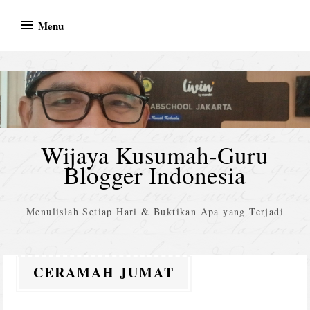
Skip
Menu
to
content
Wijaya Kusumah-Guru
Blogger Indonesia
Menulislah Setiap Hari & Buktikan Apa yang Terjadi
CERAMAH JUMAT