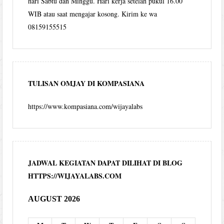
hari Sabtu dan Minggu. Hari kerja setelah pukul 16.00
WIB atau saat mengajar kosong. Kirim ke wa
08159155515
TULISAN OMJAY DI KOMPASIANA
https://www.kompasiana.com/wijayalabs
JADWAL KEGIATAN DAPAT DILIHAT DI BLOG
HTTPS://WIJAYALABS.COM
AUGUST 2026