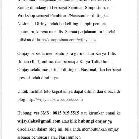
Sering diundang di berbagai Seminar, Simposium, dan
Workshop sebagai Pembicara/Narasumber di tingkat
Nasional. Dirinya telah berkeliling hampir penjuru
nusantara, karena menulis. Semua perjalanan itu ia selalu
tuliskan di
http://kompasiana.com/wijayalabs
.
Omjay bersedia membantu para guru dalam Karya Tulis
Ilmiah (KTI) online, dan beberapa Karya Tulis Ilmiah
Omjay selalu masuk final di tingkat Nasional, dan berbagai
prestasi telah diraihnya.
Untuk melihat foto kegiatannya dapat dilihat dan dibaca di
blog
http://wijayalabs.wordpress.com
0815 915 5515
Hubungi via SMS :
atau kirimkan email ke
wijayalabs@gmail.com
hubungi omjay
atau klik
yg
disediakan dalam blog ini, bila anda membutuhkan omjay
sebagai pembicara atau Narasumber.