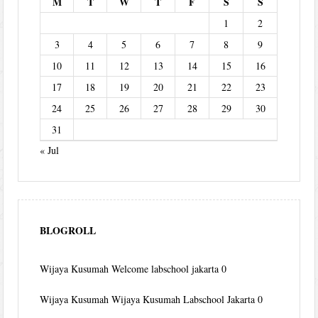
M
T
W
T
F
S
S
1
2
3
4
5
6
7
8
9
10
11
12
13
14
15
16
17
18
19
20
21
22
23
24
25
26
27
28
29
30
31
« Jul
BLOGROLL
Wijaya Kusumah
Welcome labschool jakarta 0
Wijaya Kusumah
Wijaya Kusumah Labschool Jakarta 0