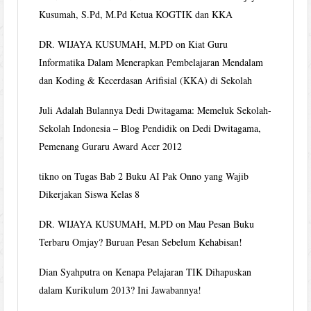
Kusumah, S.Pd, M.Pd Ketua KOGTIK dan KKA
DR. WIJAYA KUSUMAH, M.PD
on
Kiat Guru
Informatika Dalam Menerapkan Pembelajaran Mendalam
dan Koding & Kecerdasan Arifisial (KKA) di Sekolah
Juli Adalah Bulannya Dedi Dwitagama: Memeluk Sekolah-
Sekolah Indonesia – Blog Pendidik
on
Dedi Dwitagama,
Pemenang Guraru Award Acer 2012
tikno
on
Tugas Bab 2 Buku AI Pak Onno yang Wajib
Dikerjakan Siswa Kelas 8
DR. WIJAYA KUSUMAH, M.PD
on
Mau Pesan Buku
Terbaru Omjay? Buruan Pesan Sebelum Kehabisan!
Dian Syahputra
on
Kenapa Pelajaran TIK Dihapuskan
dalam Kurikulum 2013? Ini Jawabannya!