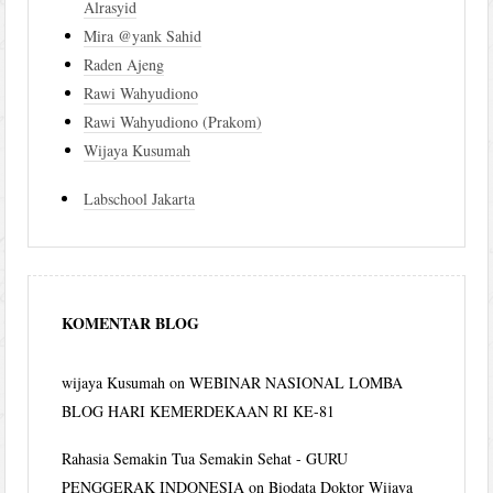
Alrasyid
Mira @yank Sahid
Raden Ajeng
Rawi Wahyudiono
Rawi Wahyudiono (Prakom)
Wijaya Kusumah
Labschool Jakarta
KOMENTAR BLOG
wijaya Kusumah
on
WEBINAR NASIONAL LOMBA
BLOG HARI KEMERDEKAAN RI KE-81
Rahasia Semakin Tua Semakin Sehat - GURU
PENGGERAK INDONESIA
on
Biodata Doktor Wijaya