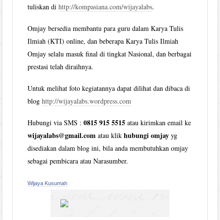
tuliskan di
http://kompasiana.com/wijayalabs
.
Omjay bersedia membantu para guru dalam Karya Tulis
Ilmiah (KTI) online, dan beberapa Karya Tulis Ilmiah
Omjay selalu masuk final di tingkat Nasional, dan berbagai
prestasi telah diraihnya.
Untuk melihat foto kegiatannya dapat dilihat dan dibaca di
blog
http://wijayalabs.wordpress.com
0815 915 5515
Hubungi via SMS :
atau kirimkan email ke
wijayalabs@gmail.com
hubungi omjay
atau klik
yg
disediakan dalam blog ini, bila anda membutuhkan omjay
sebagai pembicara atau Narasumber.
Wijaya Kusumah