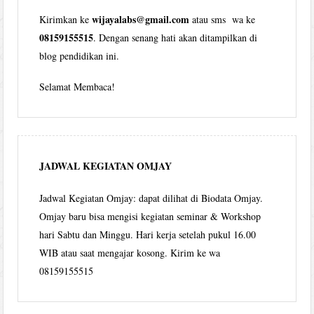
wijayalabs@gmail.com
Kirimkan ke
atau sms wa ke
08159155515
. Dengan senang hati akan ditampilkan di
blog pendidikan ini.
Selamat Membaca!
JADWAL KEGIATAN OMJAY
Jadwal Kegiatan Omjay: dapat dilihat di Biodata Omjay.
Omjay baru bisa mengisi kegiatan seminar & Workshop
hari Sabtu dan Minggu. Hari kerja setelah pukul 16.00
WIB atau saat mengajar kosong. Kirim ke wa
08159155515