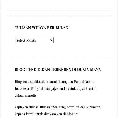
TULISAN WIJAYA PER BULAN
Tulisan
Wijaya
per
bulan
BLOG PENDIDIKAN TERKEREN DI DUNIA MAYA
Blog ini didedikasikan untuk kemajuan Pendidikan di
Indonesia. Blog ini mengajak anda untuk dapat kreatif
dalam menulis.
Ciptakan tulisan-tulisan anda yang bermutu dan kirimkan
kepada kami untuk ditayangkan di blog ini.