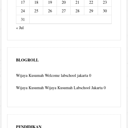
17
18
19
20
21
22
23
24
25
26
27
28
29
30
31
« Jul
BLOGROLL
Wijaya Kusumah
Welcome labschool jakarta 0
Wijaya Kusumah
Wijaya Kusumah Labschool Jakarta 0
PENDIDIKAN