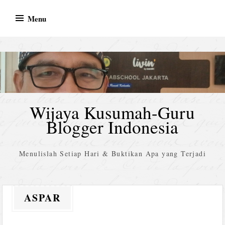
Skip
Menu
to
content
Wijaya Kusumah-Guru
Blogger Indonesia
Menulislah Setiap Hari & Buktikan Apa yang Terjadi
ASPAR