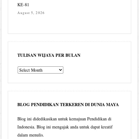
KE-81
August 5, 2026
TULISAN WIJAYA PER BULAN
Tulisan
Wijaya
per
bulan
BLOG PENDIDIKAN TERKEREN DI DUNIA MAYA
Blog ini didedikasikan untuk kemajuan Pendidikan di
Indonesia. Blog ini mengajak anda untuk dapat kreatif
dalam menulis.