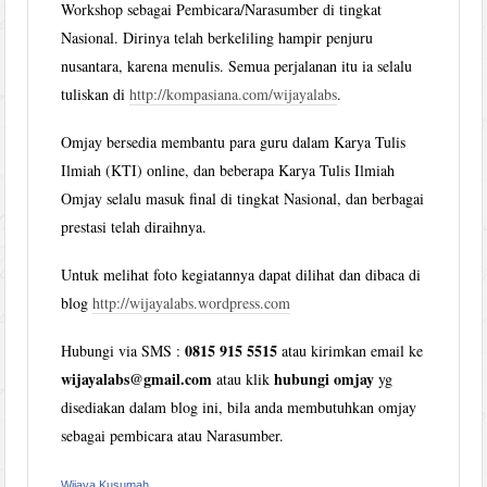
Workshop sebagai Pembicara/Narasumber di tingkat
Nasional. Dirinya telah berkeliling hampir penjuru
nusantara, karena menulis. Semua perjalanan itu ia selalu
tuliskan di
http://kompasiana.com/wijayalabs
.
Omjay bersedia membantu para guru dalam Karya Tulis
Ilmiah (KTI) online, dan beberapa Karya Tulis Ilmiah
Omjay selalu masuk final di tingkat Nasional, dan berbagai
prestasi telah diraihnya.
Untuk melihat foto kegiatannya dapat dilihat dan dibaca di
blog
http://wijayalabs.wordpress.com
0815 915 5515
Hubungi via SMS :
atau kirimkan email ke
wijayalabs@gmail.com
hubungi omjay
atau klik
yg
disediakan dalam blog ini, bila anda membutuhkan omjay
sebagai pembicara atau Narasumber.
Wijaya Kusumah