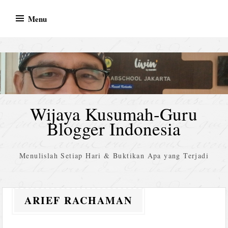
Skip
Menu
to
content
Wijaya Kusumah-Guru
Blogger Indonesia
Menulislah Setiap Hari & Buktikan Apa yang Terjadi
ARIEF RACHAMAN