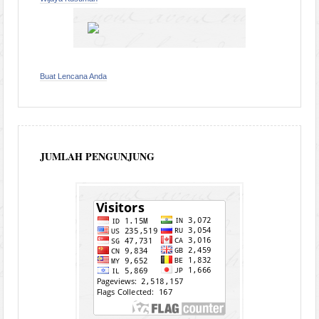
Buat Lencana Anda
JUMLAH PENGUNJUNG