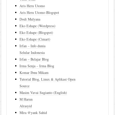
Aris Heru Utomo
Aris Heru Utomo-Blogspot
Dodi Mulyana
Eko Eshape (Wordpress)
Eko Eshape (Blogspot)
Eko Eshape (Cimart)
Irfan – Info dunia
Selular Indonesia
Irfan – Belajar Blog
Irma Senja – Irma Blog
Komar Ibnu Mikam
Tutorial Blog, Linux & Aplikasi Open
Source
Masim Vavai Sugianto (English)
M Harun
Alrasyid
Mira @yank Sahid