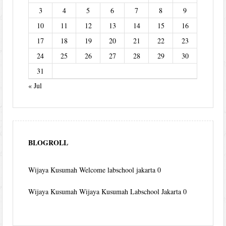
3
4
5
6
7
8
9
10
11
12
13
14
15
16
17
18
19
20
21
22
23
24
25
26
27
28
29
30
31
« Jul
BLOGROLL
Wijaya Kusumah
Welcome labschool jakarta 0
Wijaya Kusumah
Wijaya Kusumah Labschool Jakarta 0