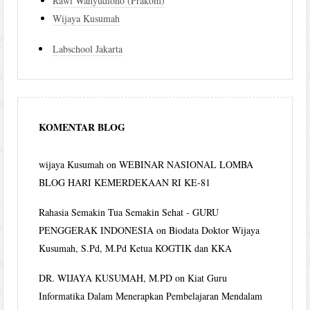
Rawi Wahyudiono (Prakom)
Wijaya Kusumah
Labschool Jakarta
KOMENTAR BLOG
wijaya Kusumah
on
WEBINAR NASIONAL LOMBA
BLOG HARI KEMERDEKAAN RI KE-81
Rahasia Semakin Tua Semakin Sehat - GURU
PENGGERAK INDONESIA
on
Biodata Doktor Wijaya
Kusumah, S.Pd, M.Pd Ketua KOGTIK dan KKA
DR. WIJAYA KUSUMAH, M.PD
on
Kiat Guru
Informatika Dalam Menerapkan Pembelajaran Mendalam