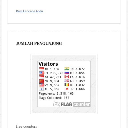
Buat Lencana Anda
JUMLAH PENGUNJUNG
free counters