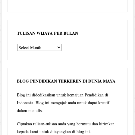
TULISAN WIJAYA PER BULAN
Tulisan
Wijaya
per
bulan
BLOG PENDIDIKAN TERKEREN DI DUNIA MAYA
Blog ini didedikasikan untuk kemajuan Pendidikan di
Indonesia. Blog ini mengajak anda untuk dapat kreatif
dalam menulis.
Ciptakan tulisan-tulisan anda yang bermutu dan kirimkan
kepada kami untuk ditayangkan di blog ini.