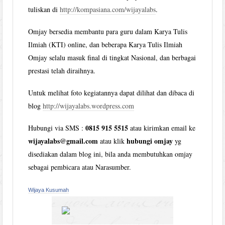
tuliskan di
http://kompasiana.com/wijayalabs
.
Omjay bersedia membantu para guru dalam Karya Tulis
Ilmiah (KTI) online, dan beberapa Karya Tulis Ilmiah
Omjay selalu masuk final di tingkat Nasional, dan berbagai
prestasi telah diraihnya.
Untuk melihat foto kegiatannya dapat dilihat dan dibaca di
blog
http://wijayalabs.wordpress.com
0815 915 5515
Hubungi via SMS :
atau kirimkan email ke
wijayalabs@gmail.com
hubungi omjay
atau klik
yg
disediakan dalam blog ini, bila anda membutuhkan omjay
sebagai pembicara atau Narasumber.
Wijaya Kusumah