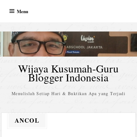
Skip
Menu
to
content
Wijaya Kusumah-Guru
Blogger Indonesia
Menulislah Setiap Hari & Buktikan Apa yang Terjadi
ANCOL