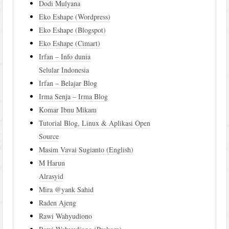
Dodi Mulyana
Eko Eshape (Wordpress)
Eko Eshape (Blogspot)
Eko Eshape (Cimart)
Irfan – Info dunia
Selular Indonesia
Irfan – Belajar Blog
Irma Senja – Irma Blog
Komar Ibnu Mikam
Tutorial Blog, Linux & Aplikasi Open
Source
Masim Vavai Sugianto (English)
M Harun
Alrasyid
Mira @yank Sahid
Raden Ajeng
Rawi Wahyudiono