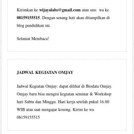
wijayalabs@gmail.com
Kirimkan ke
atau sms wa ke
08159155515
. Dengan senang hati akan ditampilkan di
blog pendidikan ini.
Selamat Membaca!
JADWAL KEGIATAN OMJAY
Jadwal Kegiatan Omjay: dapat dilihat di Biodata Omjay.
Omjay baru bisa mengisi kegiatan seminar & Workshop
hari Sabtu dan Minggu. Hari kerja setelah pukul 16.00
WIB atau saat mengajar kosong. Kirim ke wa
08159155515