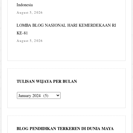
Indonesia
August 5, 2026
LOMBA BLOG NASIONAL HARI KEMERDEKAAN RI
KE-81
August 5, 2026
TULISAN WIJAYA PER BULAN
Tulisan
Wijaya
per
bulan
BLOG PENDIDIKAN TERKEREN DI DUNIA MAYA