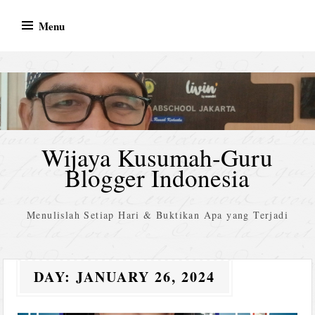
Skip
Menu
to
content
Wijaya Kusumah-Guru
Blogger Indonesia
Menulislah Setiap Hari & Buktikan Apa yang Terjadi
DAY:
JANUARY 26, 2024