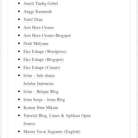
Amril Taufiq Gobel
Anggi Kusumah
Yulef Dian
Aris Heru Utomo
Aris Heru Utomo-Blogspot
Dodi Mulyana
Eko Eshape (Wordpress)
Eko Eshape (Blogspot)
Eko Eshape (Cimart)
Irfan – Info dunia
Selular Indonesia
Irfan – Belajar Blog
Irma Senja – Irma Blog
Komar Ibnu Mikam
Tutorial Blog, Linux & Aplikasi Open
Source
Masim Vavai Sugianto (English)