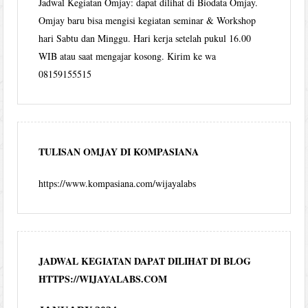
Jadwal Kegiatan Omjay: dapat dilihat di Biodata Omjay.
Omjay baru bisa mengisi kegiatan seminar & Workshop
hari Sabtu dan Minggu. Hari kerja setelah pukul 16.00
WIB atau saat mengajar kosong. Kirim ke wa
08159155515
TULISAN OMJAY DI KOMPASIANA
https://www.kompasiana.com/wijayalabs
JADWAL KEGIATAN DAPAT DILIHAT DI BLOG
HTTPS://WIJAYALABS.COM