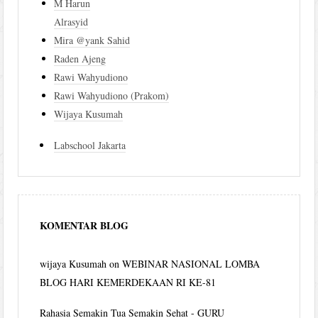
M Harun
Alrasyid
Mira @yank Sahid
Raden Ajeng
Rawi Wahyudiono
Rawi Wahyudiono (Prakom)
Wijaya Kusumah
Labschool Jakarta
KOMENTAR BLOG
wijaya Kusumah
on
WEBINAR NASIONAL LOMBA
BLOG HARI KEMERDEKAAN RI KE-81
Rahasia Semakin Tua Semakin Sehat - GURU