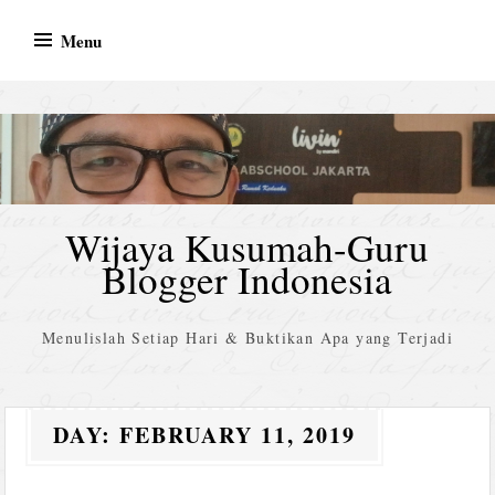
Skip
Menu
to
content
Wijaya Kusumah-Guru
Blogger Indonesia
Menulislah Setiap Hari & Buktikan Apa yang Terjadi
DAY:
FEBRUARY 11, 2019