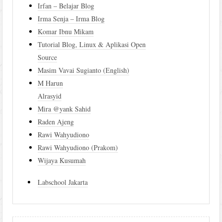
Irfan – Belajar Blog
Irma Senja – Irma Blog
Komar Ibnu Mikam
Tutorial Blog, Linux & Aplikasi Open
Source
Masim Vavai Sugianto (English)
M Harun
Alrasyid
Mira @yank Sahid
Raden Ajeng
Rawi Wahyudiono
Rawi Wahyudiono (Prakom)
Wijaya Kusumah
Labschool Jakarta