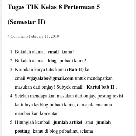
Tugas TIK Kelas 8 Pertemuan 5
(Semester II)
4 Comments
February 11, 2019
email
Bukalah alamat
kamu!
blog
Bukalah alamat
pribadi kamu!
Bab II
Kirimkan karya tulis kamu (
) ke
wijayalabs@gmail.com
email
untuk mendapatkan
Kartul bab II
masukan dari omjay! Subyek email:
.
Setelah mendapatkan masukan dari omjay, posting revisi
kartulnya ke blog pribadi kamu, dan ajak temanmu
memberikan komentar.
jumlah artikel
jumlah
Hitunglah kembali
atau
posting
kamu di blog pribadimu selama