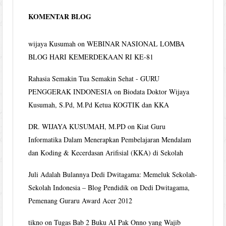
KOMENTAR BLOG
wijaya Kusumah
on
WEBINAR NASIONAL LOMBA
BLOG HARI KEMERDEKAAN RI KE-81
Rahasia Semakin Tua Semakin Sehat - GURU
PENGGERAK INDONESIA
on
Biodata Doktor Wijaya
Kusumah, S.Pd, M.Pd Ketua KOGTIK dan KKA
DR. WIJAYA KUSUMAH, M.PD
on
Kiat Guru
Informatika Dalam Menerapkan Pembelajaran Mendalam
dan Koding & Kecerdasan Arifisial (KKA) di Sekolah
Juli Adalah Bulannya Dedi Dwitagama: Memeluk Sekolah-
Sekolah Indonesia – Blog Pendidik
on
Dedi Dwitagama,
Pemenang Guraru Award Acer 2012
tikno
on
Tugas Bab 2 Buku AI Pak Onno yang Wajib