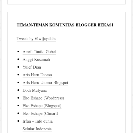
TEMAN-TEMAN KOMUNITAS BLOGGER BEKASI
Tweets by @wijayalabs
Amril Taufiq Gobel
Anggi Kusumah
Yulef Dian
Aris Heru Utomo
Aris Heru Utomo-Blogspot
Dodi Mulyana
Eko Eshape (Wordpress)
Eko Eshape (Blogspot)
Eko Eshape (Cimart)
Irfan – Info dunia
Selular Indonesia