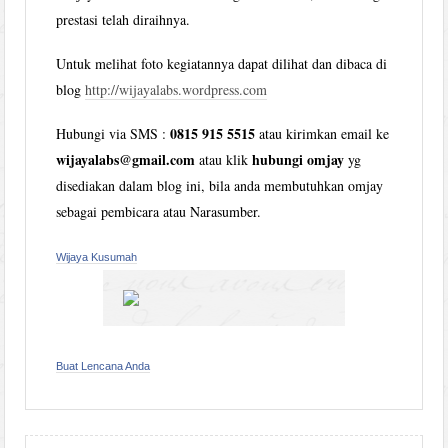
prestasi telah diraihnya.
Untuk melihat foto kegiatannya dapat dilihat dan dibaca di
blog
http://wijayalabs.wordpress.com
0815 915 5515
Hubungi via SMS :
atau kirimkan email ke
wijayalabs@gmail.com
hubungi omjay
atau klik
yg
disediakan dalam blog ini, bila anda membutuhkan omjay
sebagai pembicara atau Narasumber.
Wijaya Kusumah
Buat Lencana Anda