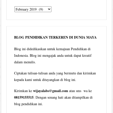
Tulisan
Wijaya
per
bulan
BLOG PENDIDIKAN TERKEREN DI DUNIA MAYA
Blog ini didedikasikan untuk kemajuan Pendidikan di
Indonesia. Blog ini mengajak anda untuk dapat kreatif
dalam menulis.
Ciptakan tulisan-tulisan anda yang bermutu dan kirimkan
kepada kami untuk ditayangkan di blog ini.
wijayalabs@gmail.com
Kirimkan ke
atau sms wa ke
08159155515
. Dengan senang hati akan ditampilkan di
blog pendidikan ini.