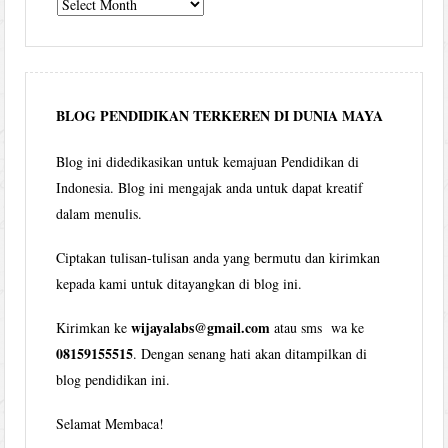
Tulisan
Wijaya
per
bulan
BLOG PENDIDIKAN TERKEREN DI DUNIA MAYA
Blog ini didedikasikan untuk kemajuan Pendidikan di
Indonesia. Blog ini mengajak anda untuk dapat kreatif
dalam menulis.
Ciptakan tulisan-tulisan anda yang bermutu dan kirimkan
kepada kami untuk ditayangkan di blog ini.
wijayalabs@gmail.com
Kirimkan ke
atau sms wa ke
08159155515
. Dengan senang hati akan ditampilkan di
blog pendidikan ini.
Selamat Membaca!