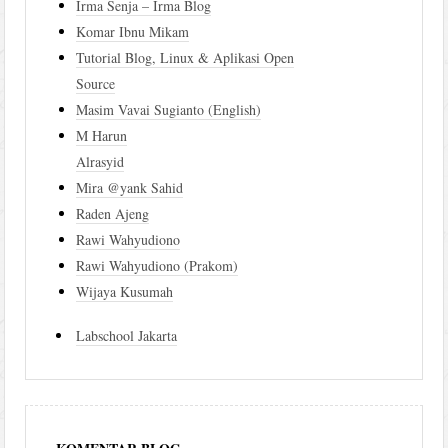
Irma Senja – Irma Blog
Komar Ibnu Mikam
Tutorial Blog, Linux & Aplikasi Open
Source
Masim Vavai Sugianto (English)
M Harun
Alrasyid
Mira @yank Sahid
Raden Ajeng
Rawi Wahyudiono
Rawi Wahyudiono (Prakom)
Wijaya Kusumah
Labschool Jakarta