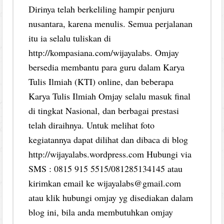
Dirinya telah berkeliling hampir penjuru
nusantara, karena menulis. Semua perjalanan
itu ia selalu tuliskan di
http://kompasiana.com/wijayalabs. Omjay
bersedia membantu para guru dalam Karya
Tulis Ilmiah (KTI) online, dan beberapa
Karya Tulis Ilmiah Omjay selalu masuk final
di tingkat Nasional, dan berbagai prestasi
telah diraihnya. Untuk melihat foto
kegiatannya dapat dilihat dan dibaca di blog
http://wijayalabs.wordpress.com Hubungi via
SMS : 0815 915 5515/081285134145 atau
kirimkan email ke wijayalabs@gmail.com
atau klik hubungi omjay yg disediakan dalam
blog ini, bila anda membutuhkan omjay