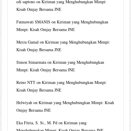
edi saptono
on
Kiriman yang Menghubungkan Mimpi:
Kisah Omjay Bersama JNE
Fatmawati SMANIS
on
Kiriman yang Menghubungkan
Mimpi: Kisah Omjay Bersama JNE
Merza Gamal
on
Kiriman yang Menghubungkan Mimpi:
Kisah Omjay Bersama JNE
Simon Simarmata
on
Kiriman yang Menghubungkan
Mimpi: Kisah Omjay Bersama JNE
Retno NTT
on
Kiriman yang Menghubungkan Mimpi:
Kisah Omjay Bersama JNE
Helwiyah
on
Kiriman yang Menghubungkan Mimpi: Kisah
Omjay Bersama JNE
Eka Fitria, S. Si., M. Pd
on
Kiriman yang
Menghubungkan Mimpi: Kisah Omjay Bersama JNE