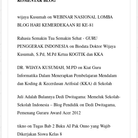
KOMENTAR BLOG
wijaya Kusumah
on
WEBINAR NASIONAL LOMBA
BLOG HARI KEMERDEKAAN RI KE-81
Rahasia Semakin Tua Semakin Sehat - GURU
PENGGERAK INDONESIA
on
Biodata Doktor Wijaya
Kusumah, S.Pd, M.Pd Ketua KOGTIK dan KKA
DR. WIJAYA KUSUMAH, M.PD
on
Kiat Guru
Informatika Dalam Menerapkan Pembelajaran Mendalam
dan Koding & Kecerdasan Arifisial (KKA) di Sekolah
Juli Adalah Bulannya Dedi Dwitagama: Memeluk Sekolah-
Sekolah Indonesia – Blog Pendidik
on
Dedi Dwitagama,
Pemenang Guraru Award Acer 2012
tikno
on
Tugas Bab 2 Buku AI Pak Onno yang Wajib
Dikerjakan Siswa Kelas 8