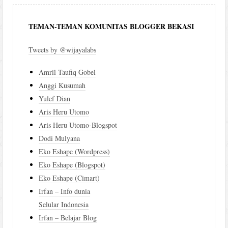
TEMAN-TEMAN KOMUNITAS BLOGGER BEKASI
Tweets by @wijayalabs
Amril Taufiq Gobel
Anggi Kusumah
Yulef Dian
Aris Heru Utomo
Aris Heru Utomo-Blogspot
Dodi Mulyana
Eko Eshape (Wordpress)
Eko Eshape (Blogspot)
Eko Eshape (Cimart)
Irfan – Info dunia
Selular Indonesia
Irfan – Belajar Blog