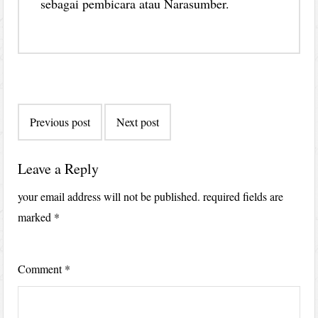
sebagai pembicara atau Narasumber.
Post
Previous post
Next post
navigation
Leave a Reply
your email address will not be published.
required fields are
marked
*
Comment
*