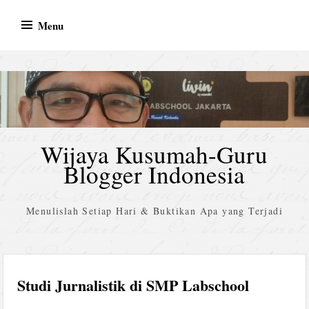
Skip
Menu
to
content
Wijaya Kusumah-Guru
Blogger Indonesia
Menulislah Setiap Hari & Buktikan Apa yang Terjadi
Studi Jurnalistik di SMP Labschool