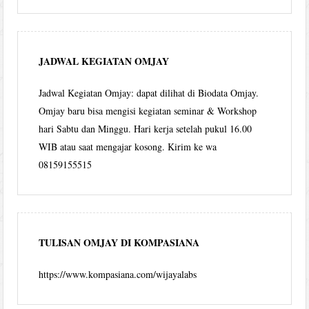
JADWAL KEGIATAN OMJAY
Jadwal Kegiatan Omjay: dapat dilihat di Biodata Omjay.
Omjay baru bisa mengisi kegiatan seminar & Workshop
hari Sabtu dan Minggu. Hari kerja setelah pukul 16.00
WIB atau saat mengajar kosong. Kirim ke wa
08159155515
TULISAN OMJAY DI KOMPASIANA
https://www.kompasiana.com/wijayalabs