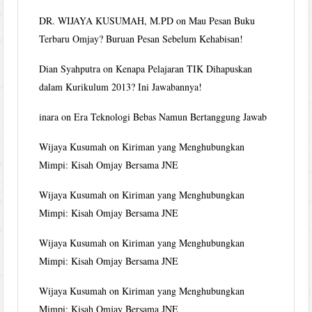
DR. WIJAYA KUSUMAH, M.PD
on
Mau Pesan Buku
Terbaru Omjay? Buruan Pesan Sebelum Kehabisan!
Dian Syahputra
on
Kenapa Pelajaran TIK Dihapuskan
dalam Kurikulum 2013? Ini Jawabannya!
inara
on
Era Teknologi Bebas Namun Bertanggung Jawab
Wijaya Kusumah
on
Kiriman yang Menghubungkan
Mimpi: Kisah Omjay Bersama JNE
Wijaya Kusumah
on
Kiriman yang Menghubungkan
Mimpi: Kisah Omjay Bersama JNE
Wijaya Kusumah
on
Kiriman yang Menghubungkan
Mimpi: Kisah Omjay Bersama JNE
Wijaya Kusumah
on
Kiriman yang Menghubungkan
Mimpi: Kisah Omjay Bersama JNE