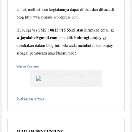
Untuk melihat foto kegiatannya dapat dilihat dan dibaca di
blog
http://wijayalabs.wordpress.com
0815 915 5515
Hubungi via SMS :
atau kirimkan email ke
wijayalabs@gmail.com
hubungi omjay
atau klik
yg
disediakan dalam blog ini, bila anda membutuhkan omjay
sebagai pembicara atau Narasumber.
Wijaya Kusumah
Buat Lencana Anda
JUMLAH PENGUNJUNG