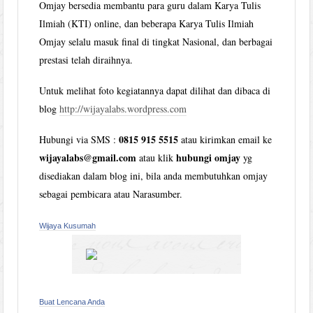
Omjay bersedia membantu para guru dalam Karya Tulis
Ilmiah (KTI) online, dan beberapa Karya Tulis Ilmiah
Omjay selalu masuk final di tingkat Nasional, dan berbagai
prestasi telah diraihnya.
Untuk melihat foto kegiatannya dapat dilihat dan dibaca di
blog
http://wijayalabs.wordpress.com
0815 915 5515
Hubungi via SMS :
atau kirimkan email ke
wijayalabs@gmail.com
hubungi omjay
atau klik
yg
disediakan dalam blog ini, bila anda membutuhkan omjay
sebagai pembicara atau Narasumber.
Wijaya Kusumah
Buat Lencana Anda