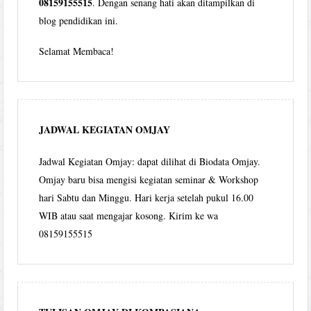
08159155515
. Dengan senang hati akan ditampilkan di
blog pendidikan ini.
Selamat Membaca!
JADWAL KEGIATAN OMJAY
Jadwal Kegiatan Omjay: dapat dilihat di Biodata Omjay.
Omjay baru bisa mengisi kegiatan seminar & Workshop
hari Sabtu dan Minggu. Hari kerja setelah pukul 16.00
WIB atau saat mengajar kosong. Kirim ke wa
08159155515