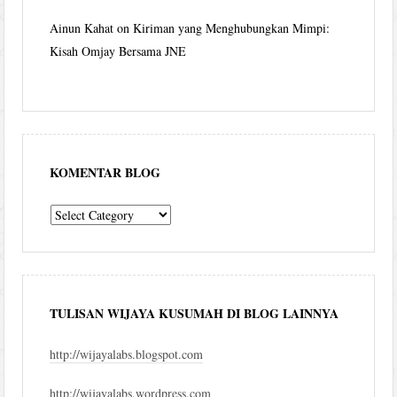
Ainun Kahat
on
Kiriman yang Menghubungkan Mimpi:
Kisah Omjay Bersama JNE
KOMENTAR BLOG
komentar
blog
TULISAN WIJAYA KUSUMAH DI BLOG LAINNYA
http://wijayalabs.blogspot.com
http://wijayalabs.wordpress.com