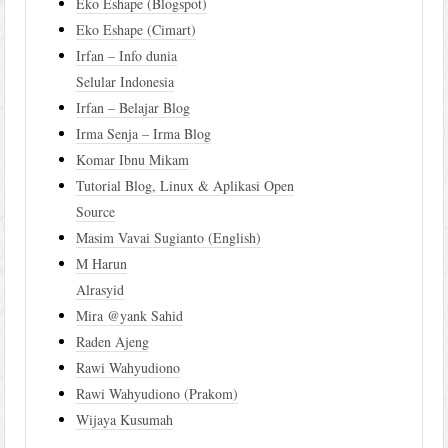
Eko Eshape (Blogspot)
Eko Eshape (Cimart)
Irfan – Info dunia
Selular Indonesia
Irfan – Belajar Blog
Irma Senja – Irma Blog
Komar Ibnu Mikam
Tutorial Blog, Linux & Aplikasi Open
Source
Masim Vavai Sugianto (English)
M Harun
Alrasyid
Mira @yank Sahid
Raden Ajeng
Rawi Wahyudiono
Rawi Wahyudiono (Prakom)
Wijaya Kusumah