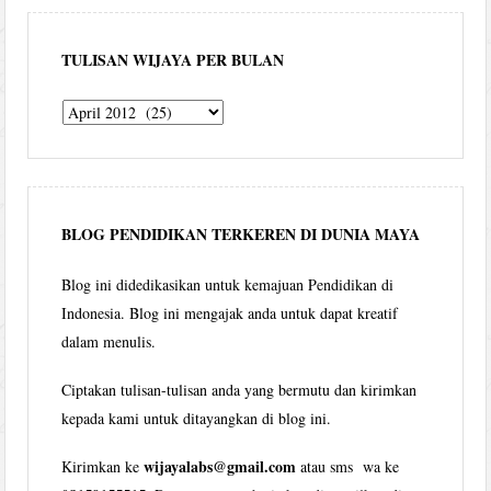
TULISAN WIJAYA PER BULAN
Tulisan
Wijaya
per
bulan
BLOG PENDIDIKAN TERKEREN DI DUNIA MAYA
Blog ini didedikasikan untuk kemajuan Pendidikan di
Indonesia. Blog ini mengajak anda untuk dapat kreatif
dalam menulis.
Ciptakan tulisan-tulisan anda yang bermutu dan kirimkan
kepada kami untuk ditayangkan di blog ini.
wijayalabs@gmail.com
Kirimkan ke
atau sms wa ke