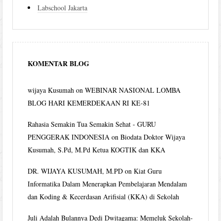
Labschool Jakarta
KOMENTAR BLOG
wijaya Kusumah
on
WEBINAR NASIONAL LOMBA
BLOG HARI KEMERDEKAAN RI KE-81
Rahasia Semakin Tua Semakin Sehat - GURU
PENGGERAK INDONESIA
on
Biodata Doktor Wijaya
Kusumah, S.Pd, M.Pd Ketua KOGTIK dan KKA
DR. WIJAYA KUSUMAH, M.PD
on
Kiat Guru
Informatika Dalam Menerapkan Pembelajaran Mendalam
dan Koding & Kecerdasan Arifisial (KKA) di Sekolah
Juli Adalah Bulannya Dedi Dwitagama: Memeluk Sekolah-