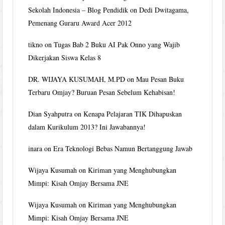
Sekolah Indonesia – Blog Pendidik
on
Dedi Dwitagama,
Pemenang Guraru Award Acer 2012
tikno
on
Tugas Bab 2 Buku AI Pak Onno yang Wajib
Dikerjakan Siswa Kelas 8
DR. WIJAYA KUSUMAH, M.PD
on
Mau Pesan Buku
Terbaru Omjay? Buruan Pesan Sebelum Kehabisan!
Dian Syahputra
on
Kenapa Pelajaran TIK Dihapuskan
dalam Kurikulum 2013? Ini Jawabannya!
inara
on
Era Teknologi Bebas Namun Bertanggung Jawab
Wijaya Kusumah
on
Kiriman yang Menghubungkan
Mimpi: Kisah Omjay Bersama JNE
Wijaya Kusumah
on
Kiriman yang Menghubungkan
Mimpi: Kisah Omjay Bersama JNE