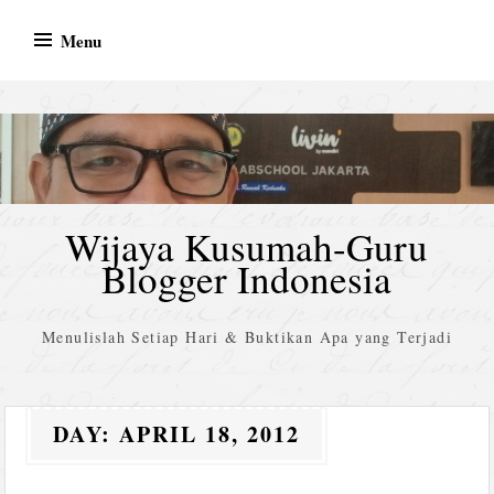
Skip
Menu
to
content
Wijaya Kusumah-Guru
Blogger Indonesia
Menulislah Setiap Hari & Buktikan Apa yang Terjadi
DAY:
APRIL 18, 2012