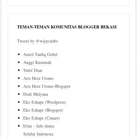
TEMAN-TEMAN KOMUNITAS BLOGGER BEKASI
Tweets by @wijayalabs
Amril Taufiq Gobel
Anggi Kusumah
Yulef Dian
Aris Heru Utomo
Aris Heru Utomo-Blogspot
Dodi Mulyana
Eko Eshape (Wordpress)
Eko Eshape (Blogspot)
Eko Eshape (Cimart)
Irfan – Info dunia
Selular Indonesia