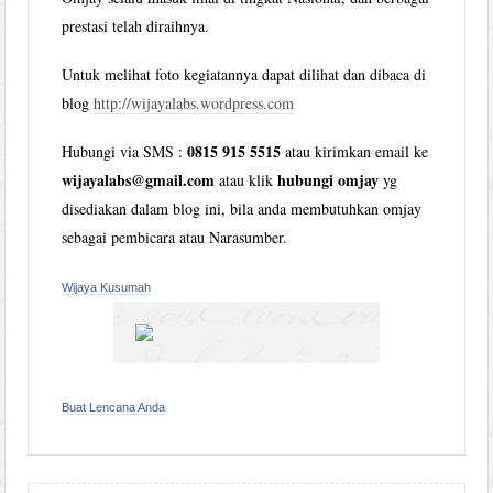
prestasi telah diraihnya.
Untuk melihat foto kegiatannya dapat dilihat dan dibaca di
blog
http://wijayalabs.wordpress.com
0815 915 5515
Hubungi via SMS :
atau kirimkan email ke
wijayalabs@gmail.com
hubungi omjay
atau klik
yg
disediakan dalam blog ini, bila anda membutuhkan omjay
sebagai pembicara atau Narasumber.
Wijaya Kusumah
Buat Lencana Anda