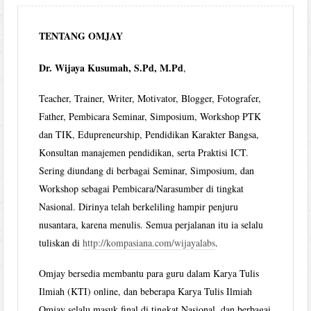
TENTANG OMJAY
Dr. Wijaya Kusumah, S.Pd, M.Pd
,
Teacher, Trainer, Writer, Motivator, Blogger, Fotografer,
Father, Pembicara Seminar, Simposium, Workshop PTK
dan TIK, Edupreneurship, Pendidikan Karakter Bangsa,
Konsultan manajemen pendidikan, serta Praktisi ICT.
Sering diundang di berbagai Seminar, Simposium, dan
Workshop sebagai Pembicara/Narasumber di tingkat
Nasional. Dirinya telah berkeliling hampir penjuru
nusantara, karena menulis. Semua perjalanan itu ia selalu
tuliskan di
http://kompasiana.com/wijayalabs
.
Omjay bersedia membantu para guru dalam Karya Tulis
Ilmiah (KTI) online, dan beberapa Karya Tulis Ilmiah
Omjay selalu masuk final di tingkat Nasional, dan berbagai