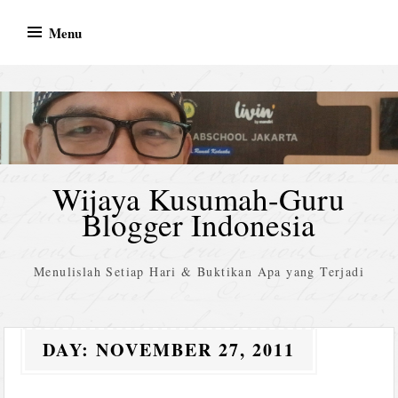
Skip
Menu
to
content
Wijaya Kusumah-Guru
Blogger Indonesia
Menulislah Setiap Hari & Buktikan Apa yang Terjadi
DAY:
NOVEMBER 27, 2011