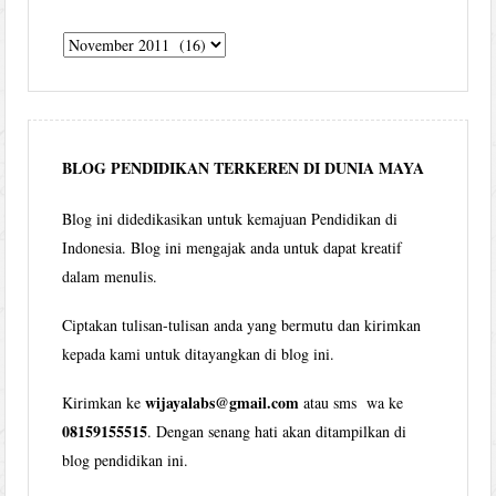
Tulisan
Wijaya
per
bulan
BLOG PENDIDIKAN TERKEREN DI DUNIA MAYA
Blog ini didedikasikan untuk kemajuan Pendidikan di
Indonesia. Blog ini mengajak anda untuk dapat kreatif
dalam menulis.
Ciptakan tulisan-tulisan anda yang bermutu dan kirimkan
kepada kami untuk ditayangkan di blog ini.
wijayalabs@gmail.com
Kirimkan ke
atau sms wa ke
08159155515
. Dengan senang hati akan ditampilkan di
blog pendidikan ini.