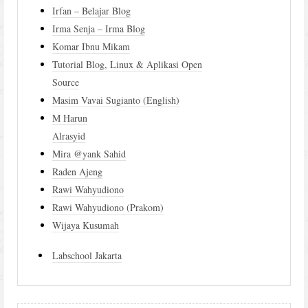
Irfan – Belajar Blog
Irma Senja – Irma Blog
Komar Ibnu Mikam
Tutorial Blog, Linux & Aplikasi Open
Source
Masim Vavai Sugianto (English)
M Harun
Alrasyid
Mira @yank Sahid
Raden Ajeng
Rawi Wahyudiono
Rawi Wahyudiono (Prakom)
Wijaya Kusumah
Labschool Jakarta