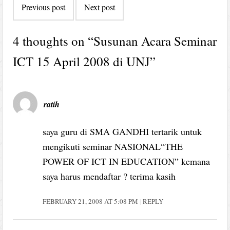
Previous post
Next post
navigation
4 thoughts on “
Susunan Acara Seminar
ICT 15 April 2008 di UNJ
”
ratih
saya guru di SMA GANDHI tertarik untuk
mengikuti seminar NASIONAL“THE
POWER OF ICT IN EDUCATION” kemana
saya harus mendaftar ? terima kasih
FEBRUARY 21, 2008 AT 5:08 PM
REPLY