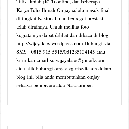
Tulis Ilmiah (KTI) online, dan beberapa
Karya Tulis Ilmiah Omjay selalu masuk final
di tingkat Nasional, dan berbagai prestasi
telah diraihnya. Untuk melihat foto
kegiatannya dapat dilihat dan dibaca di blog
http://wijayalabs.wordpress.com Hubungi via
SMS : 0815 915 5515/081285134145 atau
kirimkan email ke wijayalabs@gmail.com
atau klik hubungi omjay yg disediakan dalam
blog ini, bila anda membutuhkan omjay
sebagai pembicara atau Narasumber.
Post