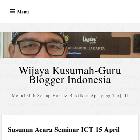
Skip
Menu
to
content
Wijaya Kusumah-Guru
Blogger Indonesia
Menulislah Setiap Hari & Buktikan Apa yang Terjadi
Susunan Acara Seminar ICT 15 April