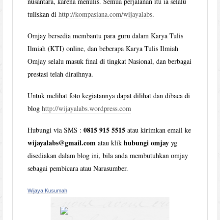
nusantara, karena menulis. Semua perjalanan itu ia selalu
tuliskan di
http://kompasiana.com/wijayalabs
.
Omjay bersedia membantu para guru dalam Karya Tulis
Ilmiah (KTI) online, dan beberapa Karya Tulis Ilmiah
Omjay selalu masuk final di tingkat Nasional, dan berbagai
prestasi telah diraihnya.
Untuk melihat foto kegiatannya dapat dilihat dan dibaca di
blog
http://wijayalabs.wordpress.com
0815 915 5515
Hubungi via SMS :
atau kirimkan email ke
wijayalabs@gmail.com
hubungi omjay
atau klik
yg
disediakan dalam blog ini, bila anda membutuhkan omjay
sebagai pembicara atau Narasumber.
Wijaya Kusumah