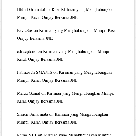
Hidmi Gramatolina R
on
Kiriman yang Menghubungkan
Mimpi: Kisah Omjay Bersama JNE
PakDSus
on
Kiriman yang Menghubungkan Mimpi: Kisah
Omjay Bersama JNE
edi saptono
on
Kiriman yang Menghubungkan Mimpi:
Kisah Omjay Bersama JNE
Fatmawati SMANIS
on
Kiriman yang Menghubungkan
Mimpi: Kisah Omjay Bersama JNE
Merza Gamal
on
Kiriman yang Menghubungkan Mimpi:
Kisah Omjay Bersama JNE
Simon Simarmata
on
Kiriman yang Menghubungkan
Mimpi: Kisah Omjay Bersama JNE
Retno NTT
on
Kiriman yang Menghubungkan Mimpi: