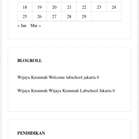
18
19
20
21
22
23
24
25
26
27
28
29
« Jan
Mar »
BLOGROLL
Wijaya Kusumah
Welcome labschool jakarta 0
Wijaya Kusumah
Wijaya Kusumah Labschool Jakarta 0
PENDIDIKAN