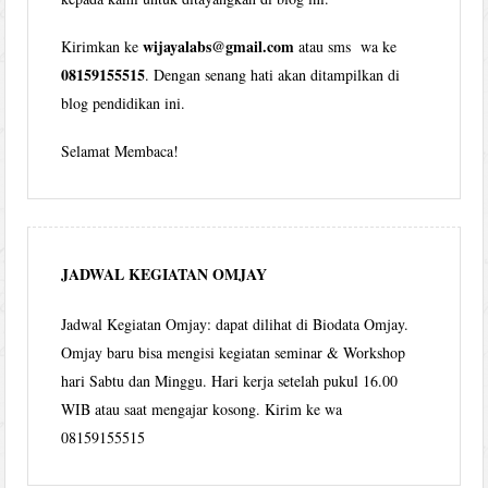
wijayalabs@gmail.com
Kirimkan ke
atau sms wa ke
08159155515
. Dengan senang hati akan ditampilkan di
blog pendidikan ini.
Selamat Membaca!
JADWAL KEGIATAN OMJAY
Jadwal Kegiatan Omjay: dapat dilihat di Biodata Omjay.
Omjay baru bisa mengisi kegiatan seminar & Workshop
hari Sabtu dan Minggu. Hari kerja setelah pukul 16.00
WIB atau saat mengajar kosong. Kirim ke wa
08159155515