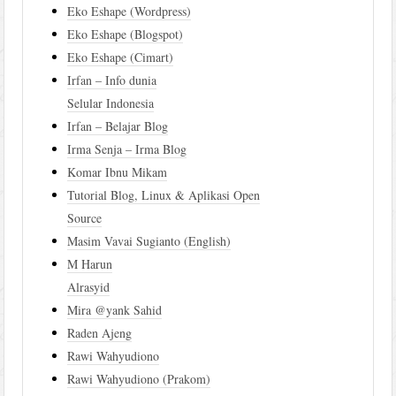
Eko Eshape (Wordpress)
Eko Eshape (Blogspot)
Eko Eshape (Cimart)
Irfan – Info dunia
Selular Indonesia
Irfan – Belajar Blog
Irma Senja – Irma Blog
Komar Ibnu Mikam
Tutorial Blog, Linux & Aplikasi Open
Source
Masim Vavai Sugianto (English)
M Harun
Alrasyid
Mira @yank Sahid
Raden Ajeng
Rawi Wahyudiono
Rawi Wahyudiono (Prakom)