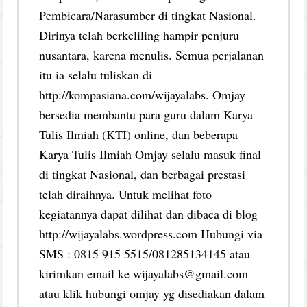
Pembicara/Narasumber di tingkat Nasional.
Dirinya telah berkeliling hampir penjuru
nusantara, karena menulis. Semua perjalanan
itu ia selalu tuliskan di
http://kompasiana.com/wijayalabs. Omjay
bersedia membantu para guru dalam Karya
Tulis Ilmiah (KTI) online, dan beberapa
Karya Tulis Ilmiah Omjay selalu masuk final
di tingkat Nasional, dan berbagai prestasi
telah diraihnya. Untuk melihat foto
kegiatannya dapat dilihat dan dibaca di blog
http://wijayalabs.wordpress.com Hubungi via
SMS : 0815 915 5515/081285134145 atau
kirimkan email ke wijayalabs@gmail.com
atau klik hubungi omjay yg disediakan dalam