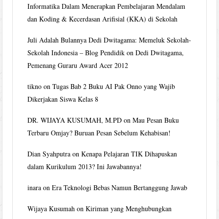
Informatika Dalam Menerapkan Pembelajaran Mendalam
dan Koding & Kecerdasan Arifisial (KKA) di Sekolah
Juli Adalah Bulannya Dedi Dwitagama: Memeluk Sekolah-
Sekolah Indonesia – Blog Pendidik
on
Dedi Dwitagama,
Pemenang Guraru Award Acer 2012
tikno
on
Tugas Bab 2 Buku AI Pak Onno yang Wajib
Dikerjakan Siswa Kelas 8
DR. WIJAYA KUSUMAH, M.PD
on
Mau Pesan Buku
Terbaru Omjay? Buruan Pesan Sebelum Kehabisan!
Dian Syahputra
on
Kenapa Pelajaran TIK Dihapuskan
dalam Kurikulum 2013? Ini Jawabannya!
inara
on
Era Teknologi Bebas Namun Bertanggung Jawab
Wijaya Kusumah
on
Kiriman yang Menghubungkan