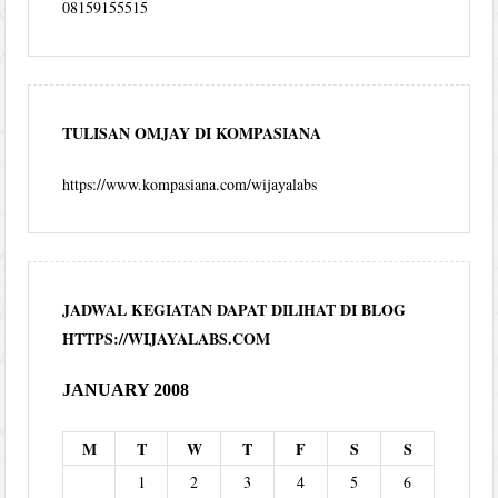
08159155515
TULISAN OMJAY DI KOMPASIANA
https://www.kompasiana.com/wijayalabs
JADWAL KEGIATAN DAPAT DILIHAT DI BLOG
HTTPS://WIJAYALABS.COM
JANUARY 2008
M
T
W
T
F
S
S
1
2
3
4
5
6