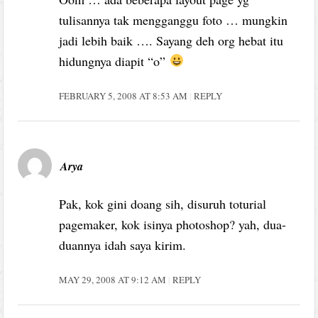
tulisannya tak mengganggu foto … mungkin
jadi lebih baik …. Sayang deh org hebat itu
hidungnya diapit “o”
FEBRUARY 5, 2008 AT 8:53 AM
REPLY
Arya
Pak, kok gini doang sih, disuruh toturial
pagemaker, kok isinya photoshop? yah, dua-
duannya idah saya kirim.
MAY 29, 2008 AT 9:12 AM
REPLY