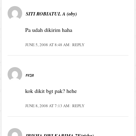
SITI ROBIATUL A (oby)
Pa udah dikirim haha
JUNE 5, 2008 AT 8:48 AM
REPLY
reza
kok dikit bgt pak? hehe
JUNE 8, 2008 AT 7:13 AM
REPLY
IRISHA DWI KARIMA 7F(risha)