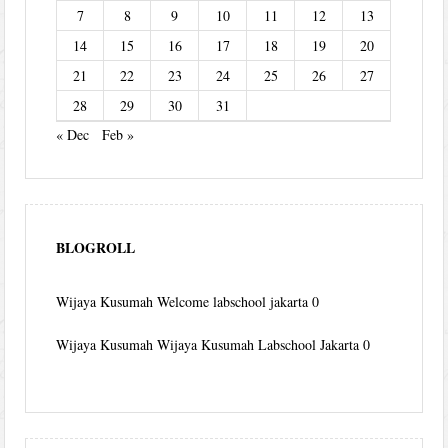
7
8
9
10
11
12
13
14
15
16
17
18
19
20
21
22
23
24
25
26
27
28
29
30
31
« Dec
Feb »
BLOGROLL
Wijaya Kusumah
Welcome labschool jakarta 0
Wijaya Kusumah
Wijaya Kusumah Labschool Jakarta 0