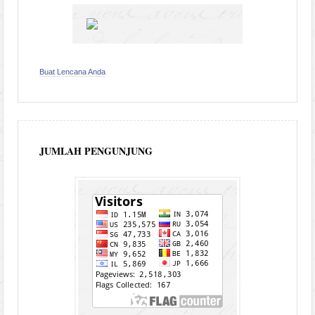
Buat Lencana Anda
JUMLAH PENGUNJUNG