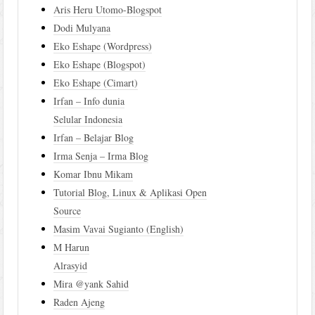
Aris Heru Utomo-Blogspot
Dodi Mulyana
Eko Eshape (Wordpress)
Eko Eshape (Blogspot)
Eko Eshape (Cimart)
Irfan – Info dunia
Selular Indonesia
Irfan – Belajar Blog
Irma Senja – Irma Blog
Komar Ibnu Mikam
Tutorial Blog, Linux & Aplikasi Open
Source
Masim Vavai Sugianto (English)
M Harun
Alrasyid
Mira @yank Sahid
Raden Ajeng