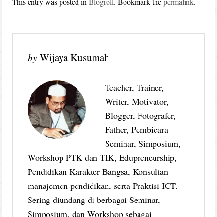
This entry was posted in
Blogroll
. Bookmark the
permalink
.
by
Wijaya Kusumah
Teacher, Trainer,
Writer, Motivator,
Blogger, Fotografer,
Father, Pembicara
Seminar, Simposium,
Workshop PTK dan TIK, Edupreneurship,
Pendidikan Karakter Bangsa, Konsultan
manajemen pendidikan, serta Praktisi ICT.
Sering diundang di berbagai Seminar,
Simposium, dan Workshop sebagai