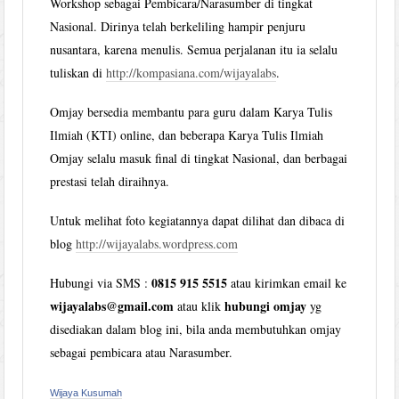
Workshop sebagai Pembicara/Narasumber di tingkat
Nasional. Dirinya telah berkeliling hampir penjuru
nusantara, karena menulis. Semua perjalanan itu ia selalu
tuliskan di
http://kompasiana.com/wijayalabs
.
Omjay bersedia membantu para guru dalam Karya Tulis
Ilmiah (KTI) online, dan beberapa Karya Tulis Ilmiah
Omjay selalu masuk final di tingkat Nasional, dan berbagai
prestasi telah diraihnya.
Untuk melihat foto kegiatannya dapat dilihat dan dibaca di
blog
http://wijayalabs.wordpress.com
0815 915 5515
Hubungi via SMS :
atau kirimkan email ke
wijayalabs@gmail.com
hubungi omjay
atau klik
yg
disediakan dalam blog ini, bila anda membutuhkan omjay
sebagai pembicara atau Narasumber.
Wijaya Kusumah