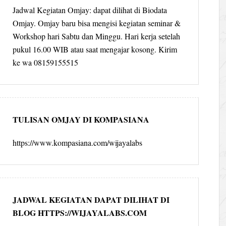
Jadwal Kegiatan Omjay: dapat dilihat di Biodata
Omjay. Omjay baru bisa mengisi kegiatan seminar &
Workshop hari Sabtu dan Minggu. Hari kerja setelah
pukul 16.00 WIB atau saat mengajar kosong. Kirim
ke wa 08159155515
TULISAN OMJAY DI KOMPASIANA
https://www.kompasiana.com/wijayalabs
JADWAL KEGIATAN DAPAT DILIHAT DI
BLOG HTTPS://WIJAYALABS.COM