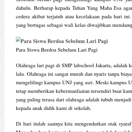
dahulu. Berharap kepada Tuhan Yang Maha Esa agar m
cedera akibat terjatuh atau kecelakaan pada hari ini
yang bertugas sebagai wali kelas diwajibkan mendamp
Para Siswa Berdoa Sebelum Lari Pagi
Olahraga lari pagi di SMP labschool Jakarta, adalah k
lalu. Olahraga ini sangat murah dan nyaris tanpa biay
mengelilingi kampus UNJ yang asri. Meski kampus UNJ
tetap memberikan kebermanfaatan tersendiri buat ka
yang paling terasa dari olahraga adalah tubuh menjadi
kepada anak didik kami di sekolah.
Di hari itulah saatnya kita mengendurkan otak syaraf