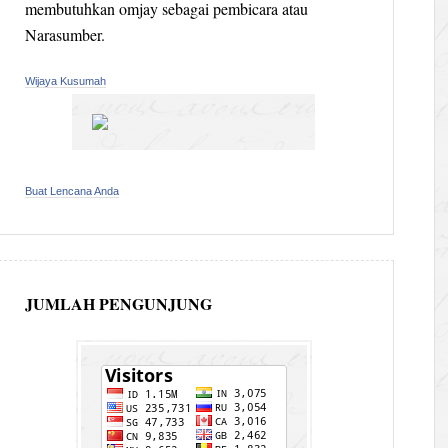
membutuhkan omjay sebagai pembicara atau
Narasumber.
Wijaya Kusumah
Buat Lencana Anda
JUMLAH PENGUNJUNG