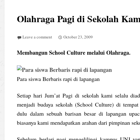
Olahraga Pagi di Sekolah Kam
Leave a comment
October 23, 2009
Membangun School Culture melalui Olahraga.
Para siswa Berbaris rapi di lapangan
Setiap hari Jum’at Pagi di sekolah kami selalu diad
menjadi budaya sekolah (School Culture) di tempat
dulu dalam sebuah barisan besar di lapangan upaca
biasanya kami mendapatkan arahan dari pimpinan seko
Sebelum berlari pagi mengelilingi kampus UNJ yan