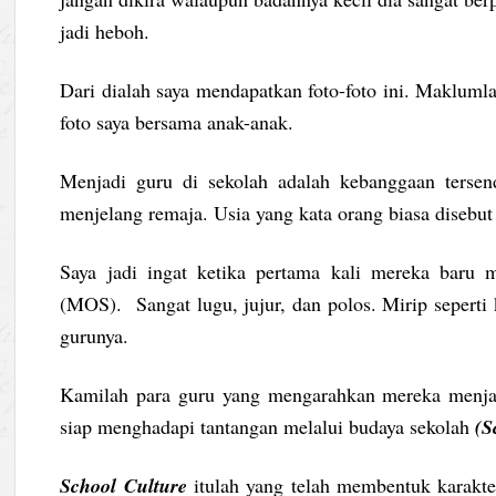
jadi heboh.
Dari dialah saya mendapatkan foto-foto ini. Makluml
foto saya bersama anak-anak.
Menjadi guru di sekolah adalah kebanggaan tersend
menjelang remaja. Usia yang kata orang biasa diseb
Saya jadi ingat ketika pertama kali mereka baru
(MOS). Sangat lugu, jujur, dan polos. Mirip seperti ke
gurunya.
Kamilah para guru yang mengarahkan mereka menjad
siap menghadapi tantangan melalui budaya sekolah
(S
School Culture
itulah yang telah membentuk karaktek