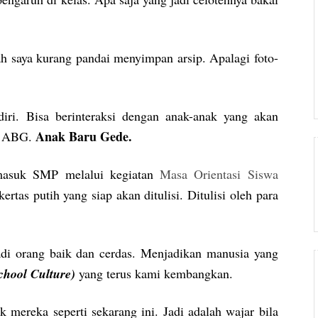
ah saya kurang pandai menyimpan arsip. Apalagi foto-
iri. Bisa berinteraksi dengan anak-anak yang akan
Anak Baru Gede.
ut ABG.
 masuk SMP melalui kegiatan
Masa Orientasi Siswa
rtas putih yang siap akan ditulisi. Ditulisi oleh para
i orang baik dan cerdas. Menjadikan manusia yang
chool Culture)
yang terus kami kembangkan.
 mereka seperti sekarang ini. Jadi adalah wajar bila