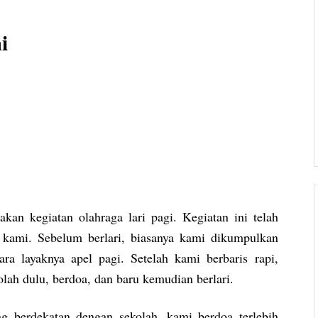
i
akan kegiatan olahraga lari pagi. Kegiatan ini telah
 kami. Sebelum berlari, biasanya kami dikumpulkan
ra layaknya apel pagi. Setelah kami berbaris rapi,
lah dulu, berdoa, dan baru kemudian berlari.
g berdekatan dengan sekolah, kami berdoa terlebih