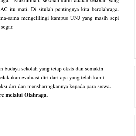
hraga. Maklumlah, sekolah kami adalah sekolah yang
 AC itu mati. Di situlah pentingnya kita berolahraga.
sama-sama mengelilingi kampus UNJ yang masih sepi
 segar.
n budaya sekolah yang tetap eksis dan semakin
elakukan evaluasi diri dari apa yang telah kami
eksi diri dan mensharingkannya kepada para siswa.
e melalui Olahraga.