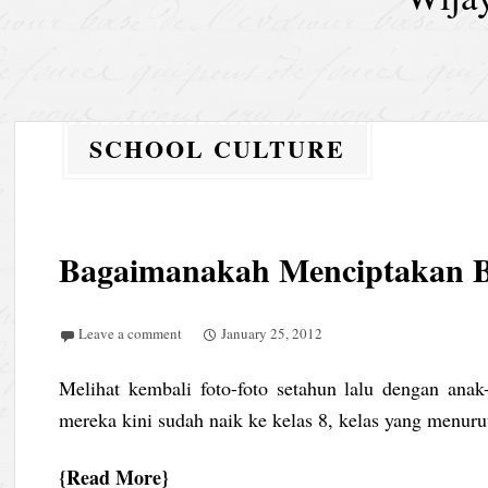
SCHOOL CULTURE
Bagaimanakah Menciptakan B
Leave a comment
January 25, 2012
Melihat kembali foto-foto setahun lalu dengan anak
mereka kini sudah naik ke kelas 8, kelas yang menu
Read More