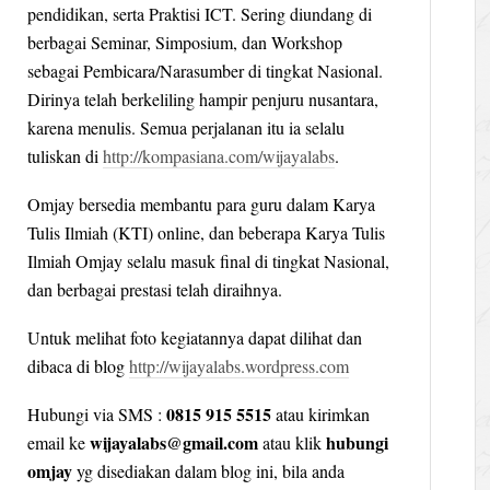
pendidikan, serta Praktisi ICT. Sering diundang di
berbagai Seminar, Simposium, dan Workshop
sebagai Pembicara/Narasumber di tingkat Nasional.
Dirinya telah berkeliling hampir penjuru nusantara,
karena menulis. Semua perjalanan itu ia selalu
tuliskan di
http://kompasiana.com/wijayalabs
.
Omjay bersedia membantu para guru dalam Karya
Tulis Ilmiah (KTI) online, dan beberapa Karya Tulis
Ilmiah Omjay selalu masuk final di tingkat Nasional,
dan berbagai prestasi telah diraihnya.
Untuk melihat foto kegiatannya dapat dilihat dan
dibaca di blog
http://wijayalabs.wordpress.com
0815 915 5515
Hubungi via SMS :
atau kirimkan
wijayalabs@gmail.com
hubungi
email ke
atau klik
omjay
yg disediakan dalam blog ini, bila anda