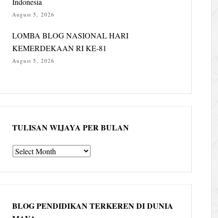
Indonesia
August 5, 2026
LOMBA BLOG NASIONAL HARI
KEMERDEKAAN RI KE-81
August 5, 2026
TULISAN WIJAYA PER BULAN
Tulisan
Wijaya
per
bulan
BLOG PENDIDIKAN TERKEREN DI DUNIA