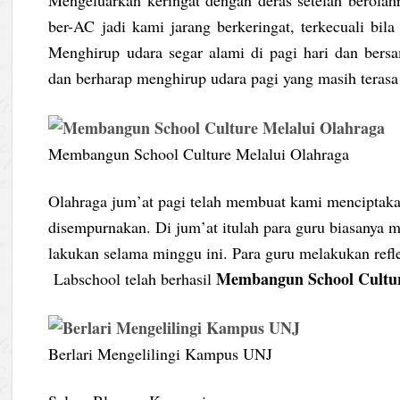
Mengeluarkan keringat dengan deras setelah berola
ber-AC jadi kami jarang berkeringat, terkecuali bila
Menghirup udara segar alami di pagi hari dan ber
dan berharap menghirup udara pagi yang masih terasa
Membangun School Culture Melalui Olahraga
Olahraga jum’at pagi telah membuat kami menciptaka
disempurnakan. Di jum’at itulah para guru biasanya m
lakukan selama minggu ini. Para guru melakukan refl
Membangun School Cultur
Labschool telah berhasil
Berlari Mengelilingi Kampus UNJ