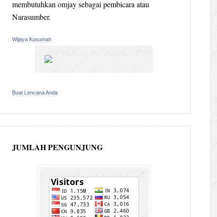
membutuhkan omjay sebagai pembicara atau
Narasumber.
Wijaya Kusumah
Buat Lencana Anda
JUMLAH PENGUNJUNG