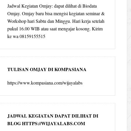
Jadwal Kegiatan Omjay: dapat dilihat di Biodata
Omjay. Omjay baru bisa mengisi kegiatan seminar &
Workshop hari Sabtu dan Minggu. Hari kerja setelah
pukul 16.00 WIB atau saat mengajar kosong. Kirim
ke wa 08159155515
TULISAN OMJAY DI KOMPASIANA
https://www.kompasiana.com/wijayalabs
JADWAL KEGIATAN DAPAT DILIHAT DI
BLOG HTTPS://WIJAYALABS.COM