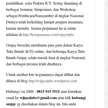
pendidikan, serta Praktisi ICT. Sering diundang di
berbagai Seminar, Simposium, dan Workshop
sebagai Pembicara/Narasumber di tingkat Nasional.
Dirinya telah berkeliling hampir penjuru nusantara,
karena menulis. Semua perjalanan itu ia selalu
tuliskan di
http://kompasiana.com/wijayalabs
.
Omjay bersedia membantu para guru dalam Karya
Tulis Ilmiah (KTI) online, dan beberapa Karya Tulis
Ilmiah Omjay selalu masuk final di tingkat Nasional,
dan berbagai prestasi telah diraihnya.
Untuk melihat foto kegiatannya dapat dilihat dan
dibaca di blog
http://wijayalabs.wordpress.com
0815 915 5515
Hubungi via SMS :
atau kirimkan
wijayalabs@gmail.com
hubungi
email ke
atau klik
omjay
yg disediakan dalam blog ini, bila anda