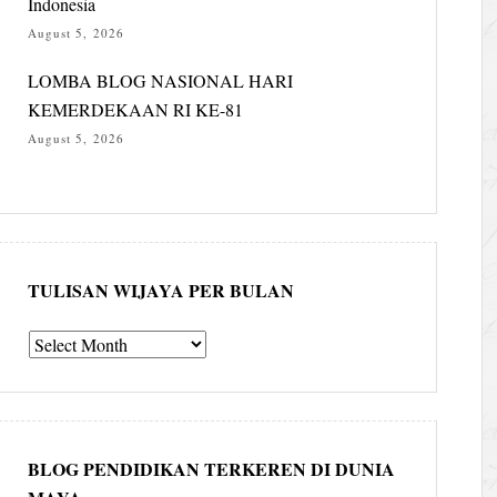
Indonesia
August 5, 2026
LOMBA BLOG NASIONAL HARI
KEMERDEKAAN RI KE-81
August 5, 2026
TULISAN WIJAYA PER BULAN
Tulisan
Wijaya
per
bulan
BLOG PENDIDIKAN TERKEREN DI DUNIA