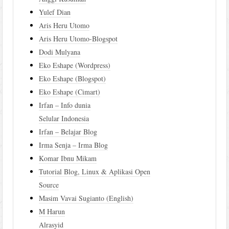
Yulef Dian
Aris Heru Utomo
Aris Heru Utomo-Blogspot
Dodi Mulyana
Eko Eshape (Wordpress)
Eko Eshape (Blogspot)
Eko Eshape (Cimart)
Irfan – Info dunia
Selular Indonesia
Irfan – Belajar Blog
Irma Senja – Irma Blog
Komar Ibnu Mikam
Tutorial Blog, Linux & Aplikasi Open
Source
Masim Vavai Sugianto (English)
M Harun
Alrasyid