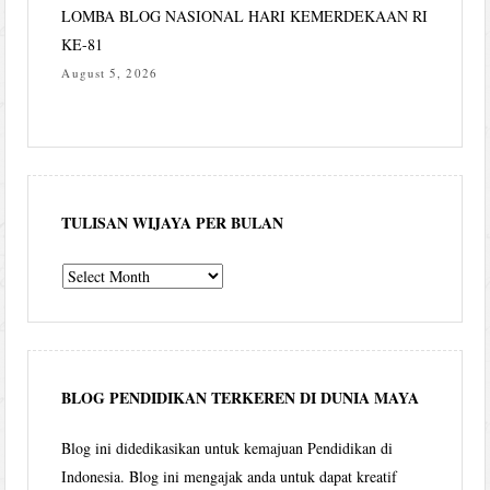
LOMBA BLOG NASIONAL HARI KEMERDEKAAN RI
KE-81
August 5, 2026
TULISAN WIJAYA PER BULAN
Tulisan
Wijaya
per
bulan
BLOG PENDIDIKAN TERKEREN DI DUNIA MAYA
Blog ini didedikasikan untuk kemajuan Pendidikan di
Indonesia. Blog ini mengajak anda untuk dapat kreatif