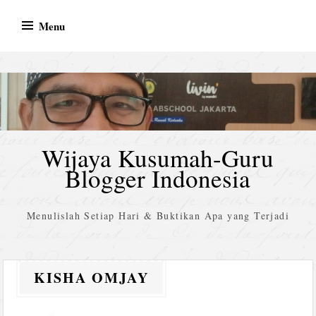
Skip
Menu
to
content
Wijaya Kusumah-Guru
Blogger Indonesia
Menulislah Setiap Hari & Buktikan Apa yang Terjadi
KISHA OMJAY