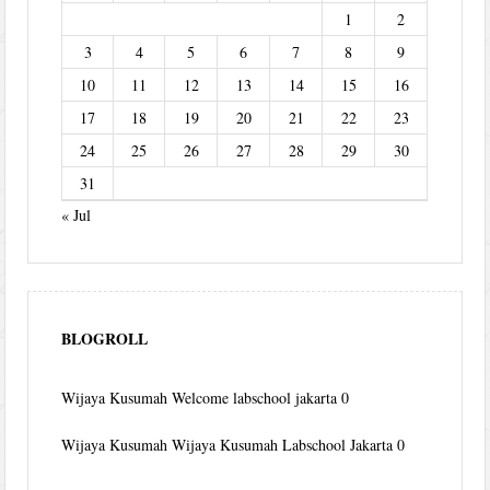
1
2
3
4
5
6
7
8
9
10
11
12
13
14
15
16
17
18
19
20
21
22
23
24
25
26
27
28
29
30
31
« Jul
BLOGROLL
Wijaya Kusumah
Welcome labschool jakarta 0
Wijaya Kusumah
Wijaya Kusumah Labschool Jakarta 0