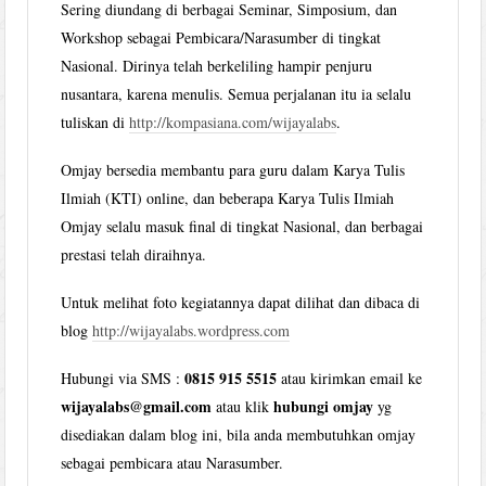
Sering diundang di berbagai Seminar, Simposium, dan
Workshop sebagai Pembicara/Narasumber di tingkat
Nasional. Dirinya telah berkeliling hampir penjuru
nusantara, karena menulis. Semua perjalanan itu ia selalu
tuliskan di
http://kompasiana.com/wijayalabs
.
Omjay bersedia membantu para guru dalam Karya Tulis
Ilmiah (KTI) online, dan beberapa Karya Tulis Ilmiah
Omjay selalu masuk final di tingkat Nasional, dan berbagai
prestasi telah diraihnya.
Untuk melihat foto kegiatannya dapat dilihat dan dibaca di
blog
http://wijayalabs.wordpress.com
0815 915 5515
Hubungi via SMS :
atau kirimkan email ke
wijayalabs@gmail.com
hubungi omjay
atau klik
yg
disediakan dalam blog ini, bila anda membutuhkan omjay
sebagai pembicara atau Narasumber.