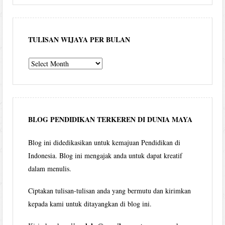
TULISAN WIJAYA PER BULAN
Tulisan
Wijaya
per
bulan
BLOG PENDIDIKAN TERKEREN DI DUNIA MAYA
Blog ini didedikasikan untuk kemajuan Pendidikan di
Indonesia. Blog ini mengajak anda untuk dapat kreatif
dalam menulis.
Ciptakan tulisan-tulisan anda yang bermutu dan kirimkan
kepada kami untuk ditayangkan di blog ini.