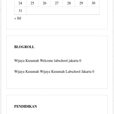
24
25
26
27
28
29
30
31
« Jul
BLOGROLL
Wijaya Kusumah
Welcome labschool jakarta 0
Wijaya Kusumah
Wijaya Kusumah Labschool Jakarta 0
PENDIDIKAN