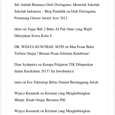
Juli Adalah Bulannya Dedi Dwitagama: Memeluk Sekolah-
Sekolah Indonesia – Blog Pendidik
on
Dedi Dwitagama,
Pemenang Guraru Award Acer 2012
tikno
on
Tugas Bab 2 Buku AI Pak Onno yang Wajib
Dikerjakan Siswa Kelas 8
DR. WIJAYA KUSUMAH, M.PD
on
Mau Pesan Buku
Terbaru Omjay? Buruan Pesan Sebelum Kehabisan!
Dian Syahputra
on
Kenapa Pelajaran TIK Dihapuskan
dalam Kurikulum 2013? Ini Jawabannya!
inara
on
Era Teknologi Bebas Namun Bertanggung Jawab
Wijaya Kusumah
on
Kiriman yang Menghubungkan
Mimpi: Kisah Omjay Bersama JNE
Wijaya Kusumah
on
Kiriman yang Menghubungkan