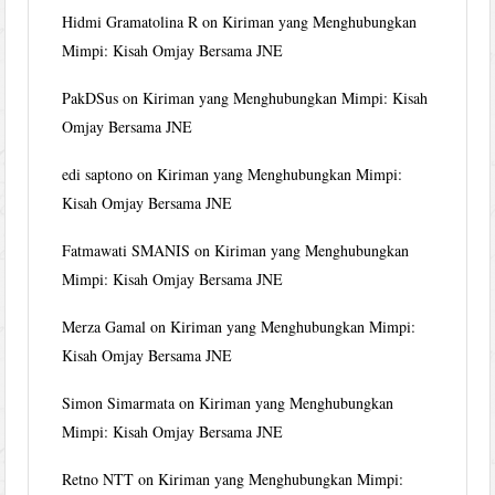
Hidmi Gramatolina R
on
Kiriman yang Menghubungkan
Mimpi: Kisah Omjay Bersama JNE
PakDSus
on
Kiriman yang Menghubungkan Mimpi: Kisah
Omjay Bersama JNE
edi saptono
on
Kiriman yang Menghubungkan Mimpi:
Kisah Omjay Bersama JNE
Fatmawati SMANIS
on
Kiriman yang Menghubungkan
Mimpi: Kisah Omjay Bersama JNE
Merza Gamal
on
Kiriman yang Menghubungkan Mimpi:
Kisah Omjay Bersama JNE
Simon Simarmata
on
Kiriman yang Menghubungkan
Mimpi: Kisah Omjay Bersama JNE
Retno NTT
on
Kiriman yang Menghubungkan Mimpi: