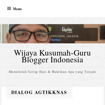
Skip
Menu
to
content
Wijaya Kusumah-Guru
Blogger Indonesia
Menulislah Setiap Hari & Buktikan Apa yang Terjadi
DIALOG AGTIKKNAS