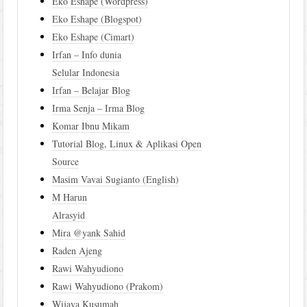
Eko Eshape (Wordpress)
Eko Eshape (Blogspot)
Eko Eshape (Cimart)
Irfan – Info dunia
Selular Indonesia
Irfan – Belajar Blog
Irma Senja – Irma Blog
Komar Ibnu Mikam
Tutorial Blog, Linux & Aplikasi Open
Source
Masim Vavai Sugianto (English)
M Harun
Alrasyid
Mira @yank Sahid
Raden Ajeng
Rawi Wahyudiono
Rawi Wahyudiono (Prakom)
Wijaya Kusumah