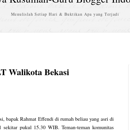
Menulislah Setiap Hari & Buktikan Apa yang Terjadi
T Walikota Bekasi
i, bapak Rahmat Effendi di rumah beliau yang asri di
1 sekitar pukul 15.30 WIB. Teman-teman komunitas