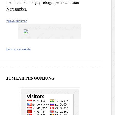
membutuhkan omjay sebagai pembicara atau
Narasumber.
Wijaya Kusumah
Buat Lencana Anda
JUMLAH PENGUNJUNG