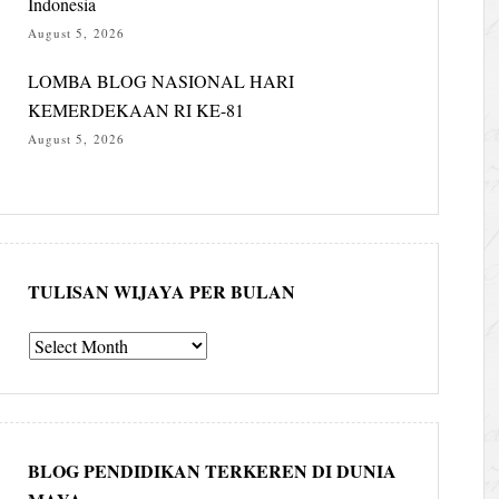
Indonesia
August 5, 2026
LOMBA BLOG NASIONAL HARI
KEMERDEKAAN RI KE-81
August 5, 2026
TULISAN WIJAYA PER BULAN
Tulisan
Wijaya
per
bulan
BLOG PENDIDIKAN TERKEREN DI DUNIA