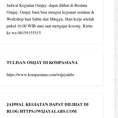
Jadwal Kegiatan Omjay: dapat dilihat di Biodata
Omjay. Omjay baru bisa mengisi kegiatan seminar &
Workshop hari Sabtu dan Minggu. Hari kerja setelah
pukul 16.00 WIB atau saat mengajar kosong. Kirim
ke wa 08159155515
TULISAN OMJAY DI KOMPASIANA
https://www.kompasiana.com/wijayalabs
JADWAL KEGIATAN DAPAT DILIHAT DI
BLOG HTTPS://WIJAYALABS.COM