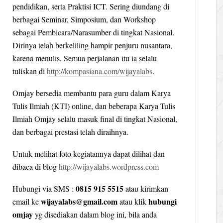
pendidikan, serta Praktisi ICT. Sering diundang di
berbagai Seminar, Simposium, dan Workshop
sebagai Pembicara/Narasumber di tingkat Nasional.
Dirinya telah berkeliling hampir penjuru nusantara,
karena menulis. Semua perjalanan itu ia selalu
tuliskan di
http://kompasiana.com/wijayalabs
.
Omjay bersedia membantu para guru dalam Karya
Tulis Ilmiah (KTI) online, dan beberapa Karya Tulis
Ilmiah Omjay selalu masuk final di tingkat Nasional,
dan berbagai prestasi telah diraihnya.
Untuk melihat foto kegiatannya dapat dilihat dan
dibaca di blog
http://wijayalabs.wordpress.com
0815 915 5515
Hubungi via SMS :
atau kirimkan
wijayalabs@gmail.com
hubungi
email ke
atau klik
omjay
yg disediakan dalam blog ini, bila anda