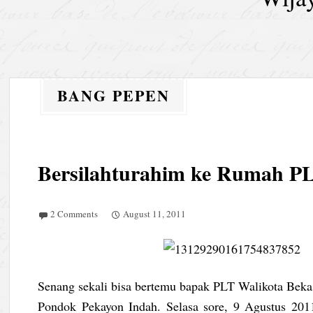
BANG PEPEN
Bersilahturahim ke Rumah PL
2 Comments
August 11, 2011
Senang sekali bisa bertemu bapak PLT Walikota Bekas
Pondok Pekayon Indah. Selasa sore, 9 Agustus 201