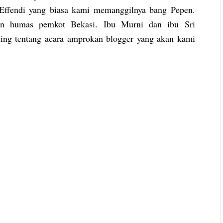
 Effendi yang biasa kami memanggilnya bang Pepen.
an humas pemkot Bekasi. Ibu Murni dan ibu Sri
ng tentang acara amprokan blogger yang akan kami