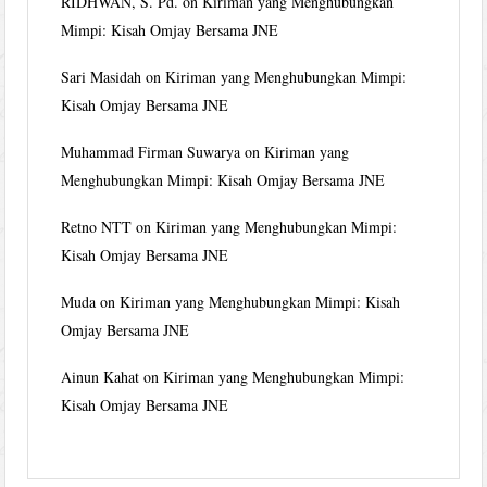
RIDHWAN, S. Pd.
on
Kiriman yang Menghubungkan
Mimpi: Kisah Omjay Bersama JNE
Sari Masidah
on
Kiriman yang Menghubungkan Mimpi:
Kisah Omjay Bersama JNE
Muhammad Firman Suwarya
on
Kiriman yang
Menghubungkan Mimpi: Kisah Omjay Bersama JNE
Retno NTT
on
Kiriman yang Menghubungkan Mimpi:
Kisah Omjay Bersama JNE
Muda
on
Kiriman yang Menghubungkan Mimpi: Kisah
Omjay Bersama JNE
Ainun Kahat
on
Kiriman yang Menghubungkan Mimpi:
Kisah Omjay Bersama JNE