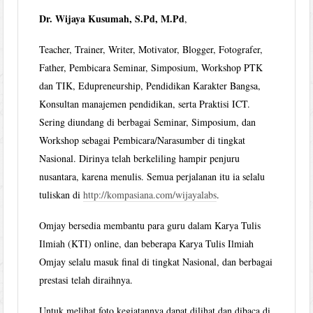
Dr. Wijaya Kusumah, S.Pd, M.Pd
,
Teacher, Trainer, Writer, Motivator, Blogger, Fotografer,
Father, Pembicara Seminar, Simposium, Workshop PTK
dan TIK, Edupreneurship, Pendidikan Karakter Bangsa,
Konsultan manajemen pendidikan, serta Praktisi ICT.
Sering diundang di berbagai Seminar, Simposium, dan
Workshop sebagai Pembicara/Narasumber di tingkat
Nasional. Dirinya telah berkeliling hampir penjuru
nusantara, karena menulis. Semua perjalanan itu ia selalu
tuliskan di
http://kompasiana.com/wijayalabs
.
Omjay bersedia membantu para guru dalam Karya Tulis
Ilmiah (KTI) online, dan beberapa Karya Tulis Ilmiah
Omjay selalu masuk final di tingkat Nasional, dan berbagai
prestasi telah diraihnya.
Untuk melihat foto kegiatannya dapat dilihat dan dibaca di