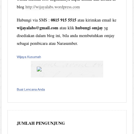
blog
http://wijayalabs.wordpress.com
0815 915 5515
Hubungi via SMS :
atau kirimkan email ke
wijayalabs@gmail.com
hubungi omjay
atau klik
yg
disediakan dalam blog ini, bila anda membutuhkan omjay
sebagai pembicara atau Narasumber.
Wijaya Kusumah
Buat Lencana Anda
JUMLAH PENGUNJUNG