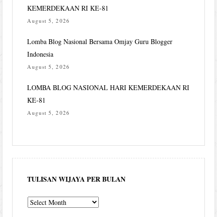
KEMERDEKAAN RI KE-81
August 5, 2026
Lomba Blog Nasional Bersama Omjay Guru Blogger
Indonesia
August 5, 2026
LOMBA BLOG NASIONAL HARI KEMERDEKAAN RI
KE-81
August 5, 2026
TULISAN WIJAYA PER BULAN
Tulisan
Wijaya