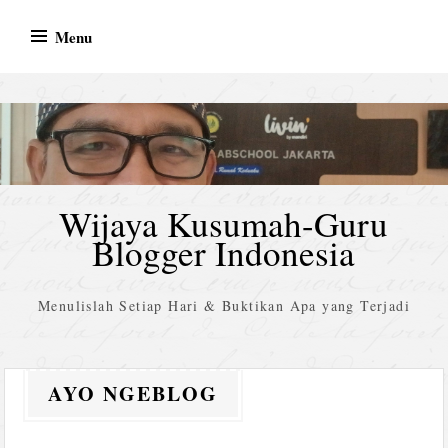
Skip
Menu
to
content
Wijaya Kusumah-Guru
Blogger Indonesia
Menulislah Setiap Hari & Buktikan Apa yang Terjadi
AYO NGEBLOG