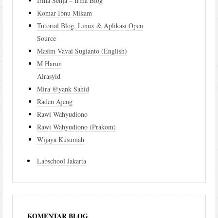
Irma Senja – Irma Blog
Komar Ibnu Mikam
Tutorial Blog, Linux & Aplikasi Open
Source
Masim Vavai Sugianto (English)
M Harun
Alrasyid
Mira @yank Sahid
Raden Ajeng
Rawi Wahyudiono
Rawi Wahyudiono (Prakom)
Wijaya Kusumah
Labschool Jakarta
KOMENTAR BLOG