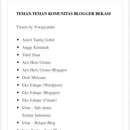
TEMAN-TEMAN KOMUNITAS BLOGGER BEKASI
Tweets by @wijayalabs
Amril Taufiq Gobel
Anggi Kusumah
Yulef Dian
Aris Heru Utomo
Aris Heru Utomo-Blogspot
Dodi Mulyana
Eko Eshape (Wordpress)
Eko Eshape (Blogspot)
Eko Eshape (Cimart)
Irfan – Info dunia
Selular Indonesia
Irfan – Belajar Blog