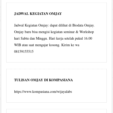
JADWAL KEGIATAN OMJAY
Jadwal Kegiatan Omjay: dapat dilihat di Biodata Omjay.
Omjay baru bisa mengisi kegiatan seminar & Workshop
hari Sabtu dan Minggu. Hari kerja setelah pukul 16.00
WIB atau saat mengajar kosong. Kirim ke wa
08159155515
TULISAN OMJAY DI KOMPASIANA
https://www.kompasiana.com/wijayalabs