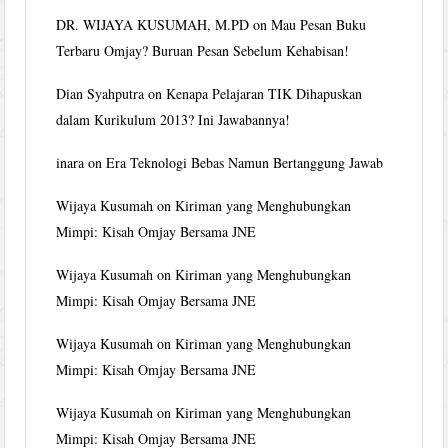
DR. WIJAYA KUSUMAH, M.PD
on
Mau Pesan Buku
Terbaru Omjay? Buruan Pesan Sebelum Kehabisan!
Dian Syahputra
on
Kenapa Pelajaran TIK Dihapuskan
dalam Kurikulum 2013? Ini Jawabannya!
inara
on
Era Teknologi Bebas Namun Bertanggung Jawab
Wijaya Kusumah
on
Kiriman yang Menghubungkan
Mimpi: Kisah Omjay Bersama JNE
Wijaya Kusumah
on
Kiriman yang Menghubungkan
Mimpi: Kisah Omjay Bersama JNE
Wijaya Kusumah
on
Kiriman yang Menghubungkan
Mimpi: Kisah Omjay Bersama JNE
Wijaya Kusumah
on
Kiriman yang Menghubungkan
Mimpi: Kisah Omjay Bersama JNE