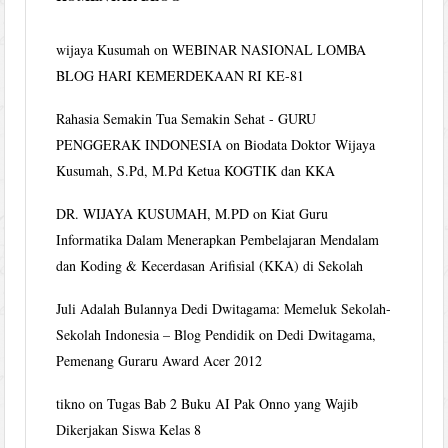
wijaya Kusumah
on
WEBINAR NASIONAL LOMBA
BLOG HARI KEMERDEKAAN RI KE-81
Rahasia Semakin Tua Semakin Sehat - GURU
PENGGERAK INDONESIA
on
Biodata Doktor Wijaya
Kusumah, S.Pd, M.Pd Ketua KOGTIK dan KKA
DR. WIJAYA KUSUMAH, M.PD
on
Kiat Guru
Informatika Dalam Menerapkan Pembelajaran Mendalam
dan Koding & Kecerdasan Arifisial (KKA) di Sekolah
Juli Adalah Bulannya Dedi Dwitagama: Memeluk Sekolah-
Sekolah Indonesia – Blog Pendidik
on
Dedi Dwitagama,
Pemenang Guraru Award Acer 2012
tikno
on
Tugas Bab 2 Buku AI Pak Onno yang Wajib
Dikerjakan Siswa Kelas 8