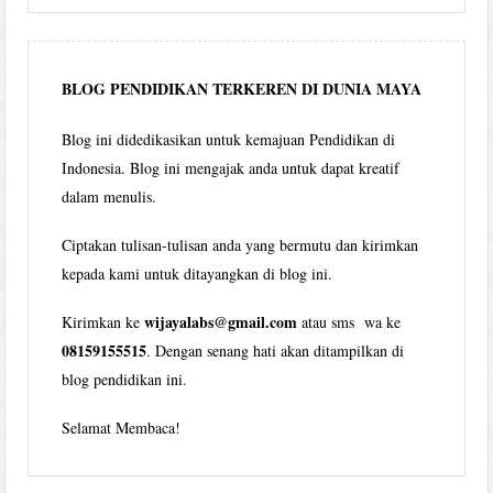
per
bulan
BLOG PENDIDIKAN TERKEREN DI DUNIA MAYA
Blog ini didedikasikan untuk kemajuan Pendidikan di
Indonesia. Blog ini mengajak anda untuk dapat kreatif
dalam menulis.
Ciptakan tulisan-tulisan anda yang bermutu dan kirimkan
kepada kami untuk ditayangkan di blog ini.
wijayalabs@gmail.com
Kirimkan ke
atau sms wa ke
08159155515
. Dengan senang hati akan ditampilkan di
blog pendidikan ini.
Selamat Membaca!