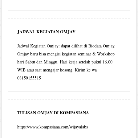
JADWAL KEGIATAN OMJAY
Jadwal Kegiatan Omjay: dapat dilihat di Biodata Omjay.
Omjay baru bisa mengisi kegiatan seminar & Workshop
hari Sabtu dan Minggu. Hari kerja setelah pukul 16.00
WIB atau saat mengajar kosong. Kirim ke wa
08159155515
TULISAN OMJAY DI KOMPASIANA
https://www.kompasiana.com/wijayalabs