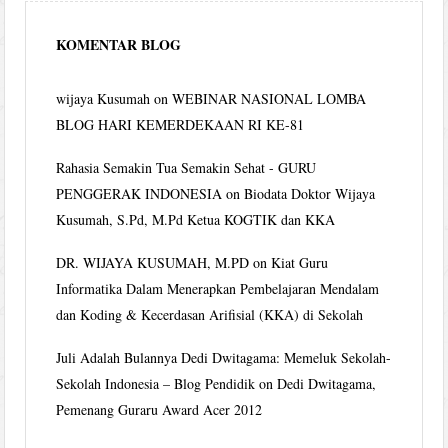
KOMENTAR BLOG
wijaya Kusumah
on
WEBINAR NASIONAL LOMBA
BLOG HARI KEMERDEKAAN RI KE-81
Rahasia Semakin Tua Semakin Sehat - GURU
PENGGERAK INDONESIA
on
Biodata Doktor Wijaya
Kusumah, S.Pd, M.Pd Ketua KOGTIK dan KKA
DR. WIJAYA KUSUMAH, M.PD
on
Kiat Guru
Informatika Dalam Menerapkan Pembelajaran Mendalam
dan Koding & Kecerdasan Arifisial (KKA) di Sekolah
Juli Adalah Bulannya Dedi Dwitagama: Memeluk Sekolah-
Sekolah Indonesia – Blog Pendidik
on
Dedi Dwitagama,
Pemenang Guraru Award Acer 2012