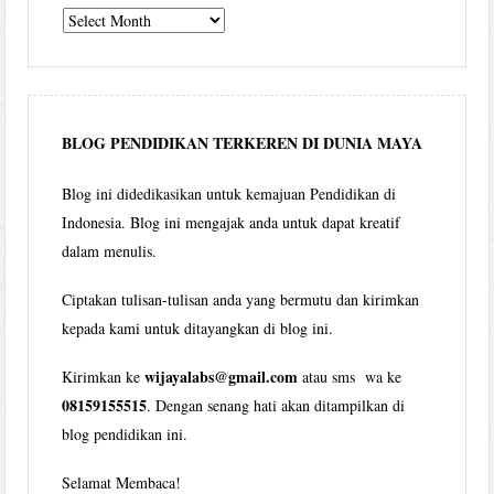
Tulisan
Wijaya
per
bulan
BLOG PENDIDIKAN TERKEREN DI DUNIA MAYA
Blog ini didedikasikan untuk kemajuan Pendidikan di
Indonesia. Blog ini mengajak anda untuk dapat kreatif
dalam menulis.
Ciptakan tulisan-tulisan anda yang bermutu dan kirimkan
kepada kami untuk ditayangkan di blog ini.
wijayalabs@gmail.com
Kirimkan ke
atau sms wa ke
08159155515
. Dengan senang hati akan ditampilkan di
blog pendidikan ini.
Selamat Membaca!