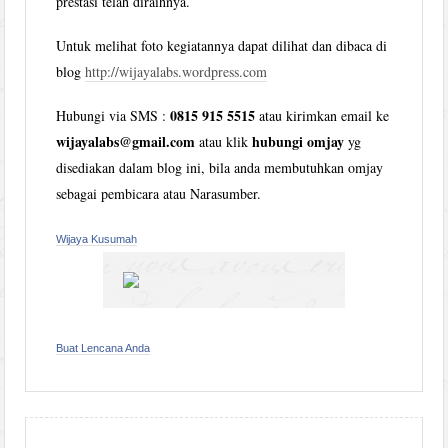
prestasi telah diraihnya.
Untuk melihat foto kegiatannya dapat dilihat dan dibaca di
blog
http://wijayalabs.wordpress.com
0815 915 5515
Hubungi via SMS :
atau kirimkan email ke
wijayalabs@gmail.com
hubungi omjay
atau klik
yg
disediakan dalam blog ini, bila anda membutuhkan omjay
sebagai pembicara atau Narasumber.
Wijaya Kusumah
Buat Lencana Anda