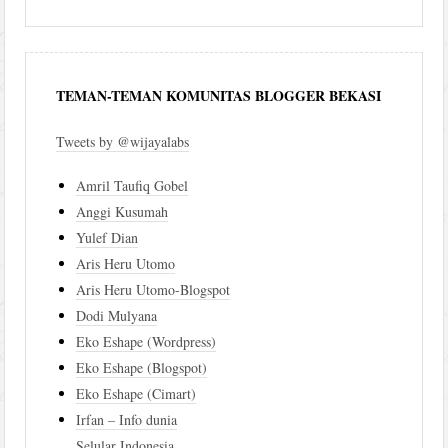
TEMAN-TEMAN KOMUNITAS BLOGGER BEKASI
Tweets by @wijayalabs
Amril Taufiq Gobel
Anggi Kusumah
Yulef Dian
Aris Heru Utomo
Aris Heru Utomo-Blogspot
Dodi Mulyana
Eko Eshape (Wordpress)
Eko Eshape (Blogspot)
Eko Eshape (Cimart)
Irfan – Info dunia
Selular Indonesia