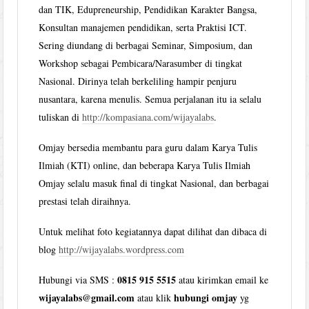
dan TIK, Edupreneurship, Pendidikan Karakter Bangsa,
Konsultan manajemen pendidikan, serta Praktisi ICT.
Sering diundang di berbagai Seminar, Simposium, dan
Workshop sebagai Pembicara/Narasumber di tingkat
Nasional. Dirinya telah berkeliling hampir penjuru
nusantara, karena menulis. Semua perjalanan itu ia selalu
tuliskan di
http://kompasiana.com/wijayalabs
.
Omjay bersedia membantu para guru dalam Karya Tulis
Ilmiah (KTI) online, dan beberapa Karya Tulis Ilmiah
Omjay selalu masuk final di tingkat Nasional, dan berbagai
prestasi telah diraihnya.
Untuk melihat foto kegiatannya dapat dilihat dan dibaca di
blog
http://wijayalabs.wordpress.com
0815 915 5515
Hubungi via SMS :
atau kirimkan email ke
wijayalabs@gmail.com
hubungi omjay
atau klik
yg