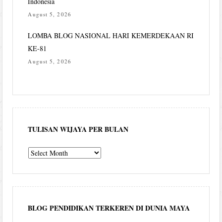
Indonesia
August 5, 2026
LOMBA BLOG NASIONAL HARI KEMERDEKAAN RI
KE-81
August 5, 2026
TULISAN WIJAYA PER BULAN
Tulisan
Wijaya
per
bulan
BLOG PENDIDIKAN TERKEREN DI DUNIA MAYA