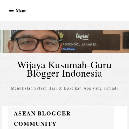
Skip
Menu
to
content
Wijaya Kusumah-Guru
Blogger Indonesia
Menulislah Setiap Hari & Buktikan Apa yang Terjadi
ASEAN BLOGGER
COMMUNITY