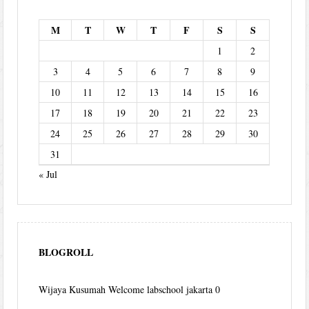
M
T
W
T
F
S
S
1
2
3
4
5
6
7
8
9
10
11
12
13
14
15
16
17
18
19
20
21
22
23
24
25
26
27
28
29
30
31
« Jul
BLOGROLL
Wijaya Kusumah
Welcome labschool jakarta 0