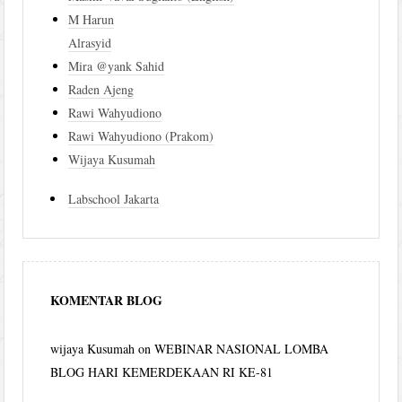
M Harun
Alrasyid
Mira @yank Sahid
Raden Ajeng
Rawi Wahyudiono
Rawi Wahyudiono (Prakom)
Wijaya Kusumah
Labschool Jakarta
KOMENTAR BLOG
wijaya Kusumah
on
WEBINAR NASIONAL LOMBA
BLOG HARI KEMERDEKAAN RI KE-81