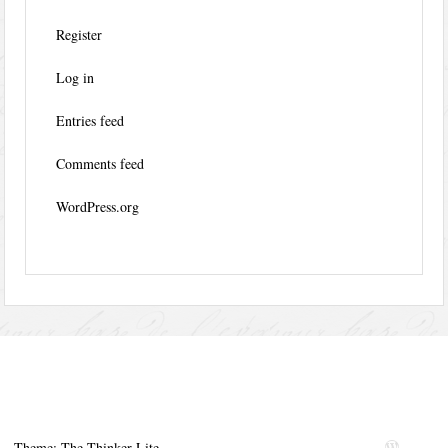
Register
Log in
Entries feed
Comments feed
WordPress.org
Theme: The Thinker Lite