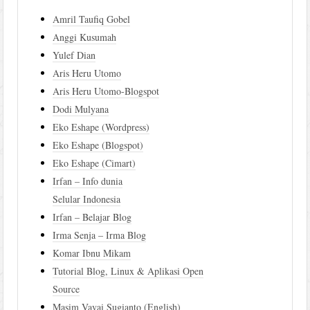
Amril Taufiq Gobel
Anggi Kusumah
Yulef Dian
Aris Heru Utomo
Aris Heru Utomo-Blogspot
Dodi Mulyana
Eko Eshape (Wordpress)
Eko Eshape (Blogspot)
Eko Eshape (Cimart)
Irfan – Info dunia
Selular Indonesia
Irfan – Belajar Blog
Irma Senja – Irma Blog
Komar Ibnu Mikam
Tutorial Blog, Linux & Aplikasi Open
Source
Masim Vavai Sugianto (English)