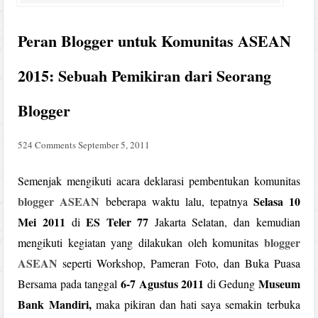
Peran Blogger untuk Komunitas ASEAN
2015: Sebuah Pemikiran dari Seorang
Blogger
524 Comments
September 5, 2011
Semenjak mengikuti acara deklarasi pembentukan komunitas
blogger ASEAN
Selasa 10
beberapa waktu lalu, tepatnya
Mei 2011
ES Teler 77
di
Jakarta Selatan, dan kemudian
blogger
mengikuti kegiatan yang dilakukan oleh komunitas
ASEAN
seperti Workshop, Pameran Foto, dan Buka Puasa
6-7 Agustus 2011
Museum
Bersama pada tanggal
di Gedung
Bank Mandiri,
maka pikiran dan hati saya semakin terbuka