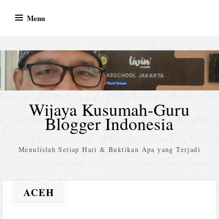
Skip
Menu
to
content
Wijaya Kusumah-Guru
Blogger Indonesia
Menulislah Setiap Hari & Buktikan Apa yang Terjadi
ACEH