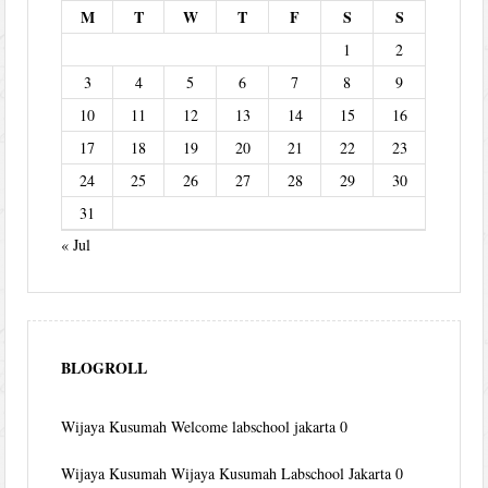
M
T
W
T
F
S
S
1
2
3
4
5
6
7
8
9
10
11
12
13
14
15
16
17
18
19
20
21
22
23
24
25
26
27
28
29
30
31
« Jul
BLOGROLL
Wijaya Kusumah
Welcome labschool jakarta 0
Wijaya Kusumah
Wijaya Kusumah Labschool Jakarta 0