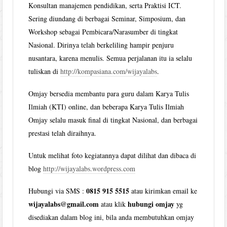
Konsultan manajemen pendidikan, serta Praktisi ICT.
Sering diundang di berbagai Seminar, Simposium, dan
Workshop sebagai Pembicara/Narasumber di tingkat
Nasional. Dirinya telah berkeliling hampir penjuru
nusantara, karena menulis. Semua perjalanan itu ia selalu
tuliskan di
http://kompasiana.com/wijayalabs
.
Omjay bersedia membantu para guru dalam Karya Tulis
Ilmiah (KTI) online, dan beberapa Karya Tulis Ilmiah
Omjay selalu masuk final di tingkat Nasional, dan berbagai
prestasi telah diraihnya.
Untuk melihat foto kegiatannya dapat dilihat dan dibaca di
blog
http://wijayalabs.wordpress.com
0815 915 5515
Hubungi via SMS :
atau kirimkan email ke
wijayalabs@gmail.com
hubungi omjay
atau klik
yg
disediakan dalam blog ini, bila anda membutuhkan omjay