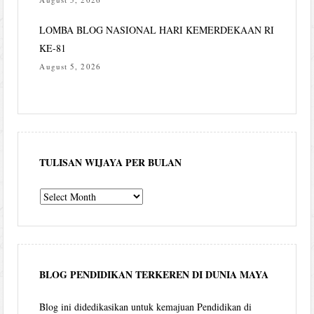
LOMBA BLOG NASIONAL HARI KEMERDEKAAN RI
KE-81
August 5, 2026
TULISAN WIJAYA PER BULAN
Tulisan
Wijaya
per
bulan
BLOG PENDIDIKAN TERKEREN DI DUNIA MAYA
Blog ini didedikasikan untuk kemajuan Pendidikan di