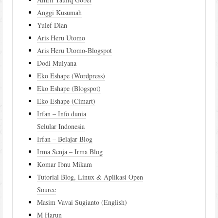
Anggi Kusumah
Yulef Dian
Aris Heru Utomo
Aris Heru Utomo-Blogspot
Dodi Mulyana
Eko Eshape (Wordpress)
Eko Eshape (Blogspot)
Eko Eshape (Cimart)
Irfan – Info dunia
Selular Indonesia
Irfan – Belajar Blog
Irma Senja – Irma Blog
Komar Ibnu Mikam
Tutorial Blog, Linux & Aplikasi Open
Source
Masim Vavai Sugianto (English)
M Harun