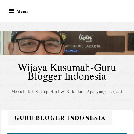
Skip
Menu
to
content
Wijaya Kusumah-Guru
Blogger Indonesia
Menulislah Setiap Hari & Buktikan Apa yang Terjadi
GURU BLOGER INDONESIA