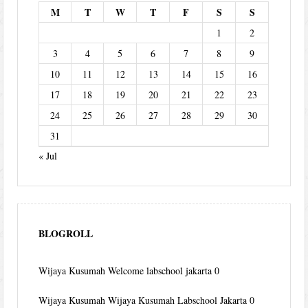
M
T
W
T
F
S
S
1
2
3
4
5
6
7
8
9
10
11
12
13
14
15
16
17
18
19
20
21
22
23
24
25
26
27
28
29
30
31
« Jul
BLOGROLL
Wijaya Kusumah
Welcome labschool jakarta 0
Wijaya Kusumah
Wijaya Kusumah Labschool Jakarta 0