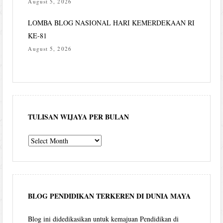
August 5, 2026
LOMBA BLOG NASIONAL HARI KEMERDEKAAN RI
KE-81
August 5, 2026
TULISAN WIJAYA PER BULAN
Tulisan
Wijaya
per
bulan
BLOG PENDIDIKAN TERKEREN DI DUNIA MAYA
Blog ini didedikasikan untuk kemajuan Pendidikan di