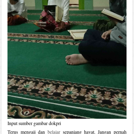
Input sumber gambar dokpri
Terus mengaji dan
belajar
sepanjang hayat. Jangan pernah