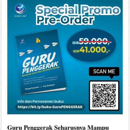
Guru Penggerak Seharusnya Mampu