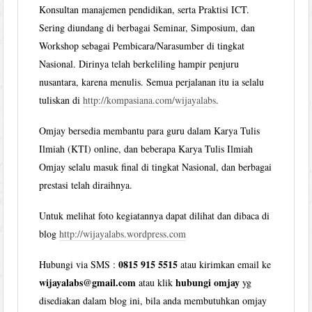
Konsultan manajemen pendidikan, serta Praktisi ICT.
Sering diundang di berbagai Seminar, Simposium, dan
Workshop sebagai Pembicara/Narasumber di tingkat
Nasional. Dirinya telah berkeliling hampir penjuru
nusantara, karena menulis. Semua perjalanan itu ia selalu
tuliskan di
http://kompasiana.com/wijayalabs
.
Omjay bersedia membantu para guru dalam Karya Tulis
Ilmiah (KTI) online, dan beberapa Karya Tulis Ilmiah
Omjay selalu masuk final di tingkat Nasional, dan berbagai
prestasi telah diraihnya.
Untuk melihat foto kegiatannya dapat dilihat dan dibaca di
blog
http://wijayalabs.wordpress.com
0815 915 5515
Hubungi via SMS :
atau kirimkan email ke
wijayalabs@gmail.com
hubungi omjay
atau klik
yg
disediakan dalam blog ini, bila anda membutuhkan omjay