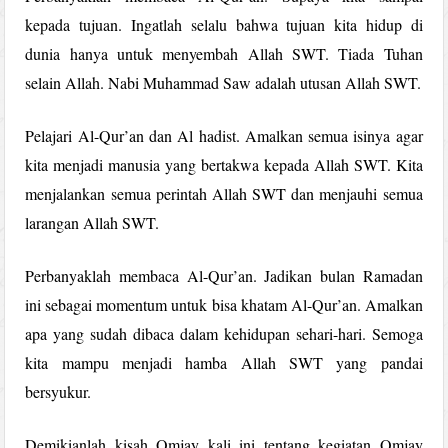
kepada tujuan. Ingatlah selalu bahwa tujuan kita hidup di
dunia hanya untuk menyembah Allah SWT. Tiada Tuhan
selain Allah. Nabi Muhammad Saw adalah utusan Allah SWT.
Pelajari Al-Qur’an dan Al hadist. Amalkan semua isinya agar
kita menjadi manusia yang bertakwa kepada Allah SWT. Kita
menjalankan semua perintah Allah SWT dan menjauhi semua
larangan Allah SWT.
Perbanyaklah membaca Al-Qur’an. Jadikan bulan Ramadan
ini sebagai momentum untuk bisa khatam Al-Qur’an. Amalkan
apa yang sudah dibaca dalam kehidupan sehari-hari. Semoga
kita mampu menjadi hamba Allah SWT yang pandai
bersyukur.
Demikianlah kisah Omjay kali ini tentang kegiatan Omjay