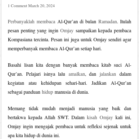
1 Comment
March 20, 2024
Perbanyaklah
membaca
Al-Qur’an di bulan
Ramadan
. Itulah
pesan penting yang ingin
Omjay
sampaikan kepada pembaca
Kompasiana tercinta. Pesan ini juga untuk Omjay sendiri agar
memperbanyak membaca Al-Qur’an setiap hari.
Basahi lisan kita dengan banyak membaca kitab suci Al-
Qur’an. Pelajari isinya lalu
amalkan
, dan
jalankan
dalam
kegiatan atau kehidupan sehari-hari. Jadikan Al-Qur’an
sebagai panduan
hidup
manusia di dunia.
Memang tidak mudah menjadi manusia yang baik dan
bertakwa kepada Allah SWT. Dalam
kisah Omjay
kali ini,
Omjay ingin mengajak pembaca untuk refleksi sejenak untuk
apa kita hidup di dunia ini.