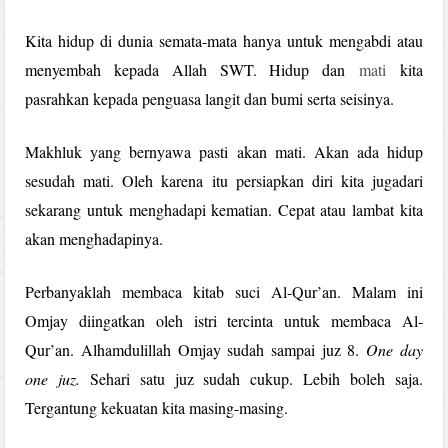
Kita hidup di dunia semata-mata hanya untuk mengabdi atau
menyembah kepada Allah SWT. Hidup dan
mati
kita
pasrahkan kepada penguasa langit dan bumi serta seisinya.
Makhluk yang bernyawa pasti akan mati. Akan ada hidup
sesudah mati. Oleh karena itu persiapkan diri kita jugadari
sekarang untuk menghadapi kematian. Cepat atau lambat kita
akan menghadapinya.
Perbanyaklah membaca kitab suci Al-Qur’an. Malam ini
Omjay diingatkan oleh istri tercinta untuk membaca Al-
Qur’an. Alhamdulillah Omjay sudah sampai juz 8.
One day
one juz.
Sehari satu juz sudah cukup. Lebih boleh saja.
Tergantung kekuatan kita masing-masing.