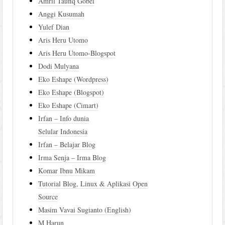
Amril Taufiq Gobel
Anggi Kusumah
Yulef Dian
Aris Heru Utomo
Aris Heru Utomo-Blogspot
Dodi Mulyana
Eko Eshape (Wordpress)
Eko Eshape (Blogspot)
Eko Eshape (Cimart)
Irfan – Info dunia
Selular Indonesia
Irfan – Belajar Blog
Irma Senja – Irma Blog
Komar Ibnu Mikam
Tutorial Blog, Linux & Aplikasi Open
Source
Masim Vavai Sugianto (English)
M Harun