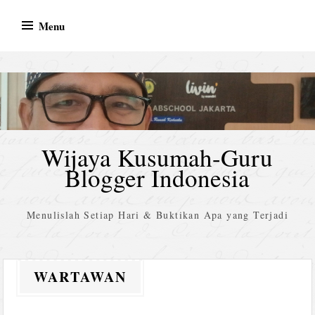
Skip
Menu
to
content
Wijaya Kusumah-Guru
Blogger Indonesia
Menulislah Setiap Hari & Buktikan Apa yang Terjadi
WARTAWAN