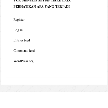
YUK MENULIS SETIAP HARI! LALU
PERHATIKAN APA YANG TERJADI
Register
Log in
Entries feed
Comments feed
WordPress.org