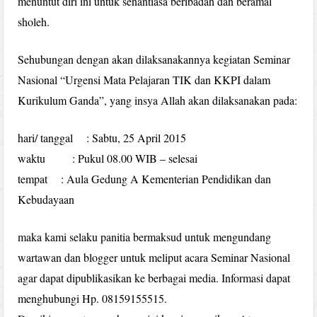
menuntut diri ini untuk senantiasa beribadah dan beramal
sholeh.
Sehubungan dengan akan dilaksanakannya kegiatan Seminar
Nasional “Urgensi Mata Pelajaran TIK dan KKPI dalam
Kurikulum Ganda”, yang insya Allah akan dilaksanakan pada:
hari/ tanggal : Sabtu, 25 April 2015
waktu : Pukul 08.00 WIB – selesai
tempat : Aula Gedung A Kementerian Pendidikan dan
Kebudayaan
maka kami selaku panitia bermaksud untuk mengundang
wartawan dan blogger untuk meliput acara Seminar Nasional
agar dapat dipublikasikan ke berbagai media. Informasi dapat
menghubungi Hp. 08159155515.