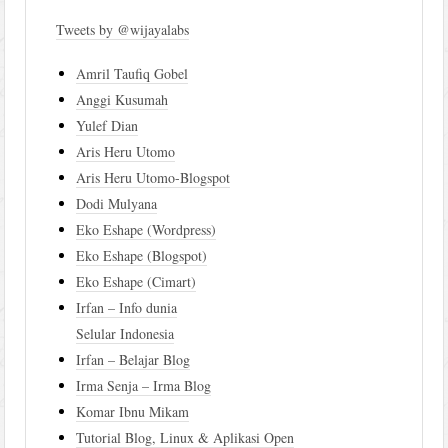
Tweets by @wijayalabs
Amril Taufiq Gobel
Anggi Kusumah
Yulef Dian
Aris Heru Utomo
Aris Heru Utomo-Blogspot
Dodi Mulyana
Eko Eshape (Wordpress)
Eko Eshape (Blogspot)
Eko Eshape (Cimart)
Irfan – Info dunia
Selular Indonesia
Irfan – Belajar Blog
Irma Senja – Irma Blog
Komar Ibnu Mikam
Tutorial Blog, Linux & Aplikasi Open