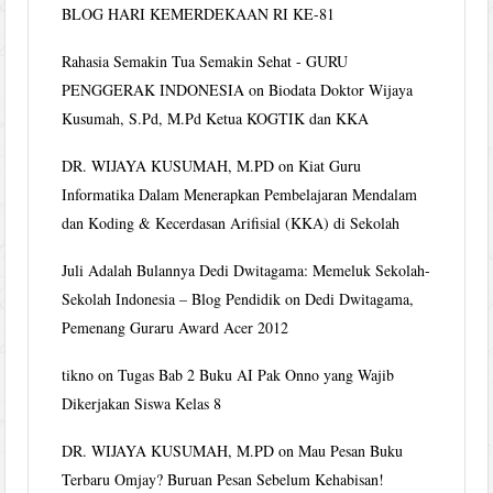
BLOG HARI KEMERDEKAAN RI KE-81
Rahasia Semakin Tua Semakin Sehat - GURU
PENGGERAK INDONESIA
on
Biodata Doktor Wijaya
Kusumah, S.Pd, M.Pd Ketua KOGTIK dan KKA
DR. WIJAYA KUSUMAH, M.PD
on
Kiat Guru
Informatika Dalam Menerapkan Pembelajaran Mendalam
dan Koding & Kecerdasan Arifisial (KKA) di Sekolah
Juli Adalah Bulannya Dedi Dwitagama: Memeluk Sekolah-
Sekolah Indonesia – Blog Pendidik
on
Dedi Dwitagama,
Pemenang Guraru Award Acer 2012
tikno
on
Tugas Bab 2 Buku AI Pak Onno yang Wajib
Dikerjakan Siswa Kelas 8
DR. WIJAYA KUSUMAH, M.PD
on
Mau Pesan Buku
Terbaru Omjay? Buruan Pesan Sebelum Kehabisan!