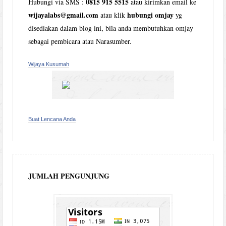
0815 915 5515
Hubungi via SMS :
atau kirimkan email ke
wijayalabs@gmail.com
hubungi omjay
atau klik
yg
disediakan dalam blog ini, bila anda membutuhkan omjay
sebagai pembicara atau Narasumber.
Wijaya Kusumah
Buat Lencana Anda
JUMLAH PENGUNJUNG