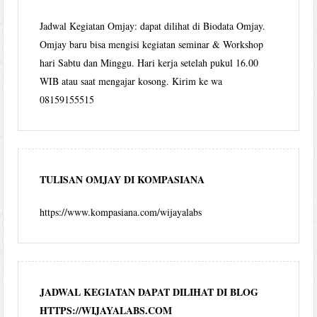
Jadwal Kegiatan Omjay: dapat dilihat di Biodata Omjay.
Omjay baru bisa mengisi kegiatan seminar & Workshop
hari Sabtu dan Minggu. Hari kerja setelah pukul 16.00
WIB atau saat mengajar kosong. Kirim ke wa
08159155515
TULISAN OMJAY DI KOMPASIANA
https://www.kompasiana.com/wijayalabs
JADWAL KEGIATAN DAPAT DILIHAT DI BLOG
HTTPS://WIJAYALABS.COM