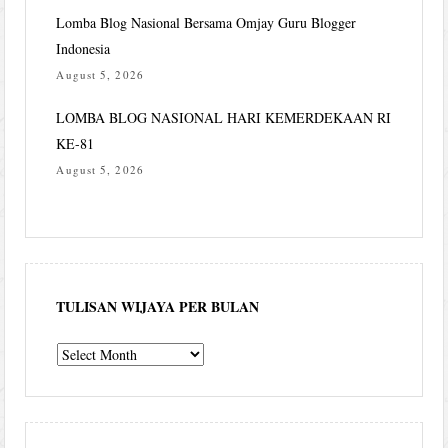
Lomba Blog Nasional Bersama Omjay Guru Blogger
Indonesia
August 5, 2026
LOMBA BLOG NASIONAL HARI KEMERDEKAAN RI
KE-81
August 5, 2026
TULISAN WIJAYA PER BULAN
Tulisan
Wijaya
per
bulan