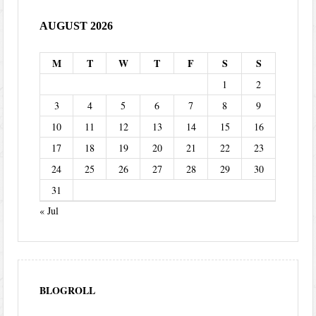
AUGUST 2026
M
T
W
T
F
S
S
1
2
3
4
5
6
7
8
9
10
11
12
13
14
15
16
17
18
19
20
21
22
23
24
25
26
27
28
29
30
31
« Jul
BLOGROLL