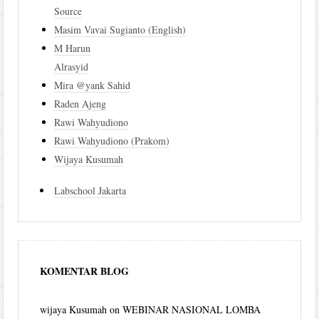
Source
Masim Vavai Sugianto (English)
M Harun
Alrasyid
Mira @yank Sahid
Raden Ajeng
Rawi Wahyudiono
Rawi Wahyudiono (Prakom)
Wijaya Kusumah
Labschool Jakarta
KOMENTAR BLOG
wijaya Kusumah
on
WEBINAR NASIONAL LOMBA