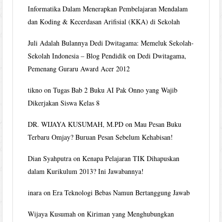
Informatika Dalam Menerapkan Pembelajaran Mendalam
dan Koding & Kecerdasan Arifisial (KKA) di Sekolah
Juli Adalah Bulannya Dedi Dwitagama: Memeluk Sekolah-
Sekolah Indonesia – Blog Pendidik
on
Dedi Dwitagama,
Pemenang Guraru Award Acer 2012
tikno
on
Tugas Bab 2 Buku AI Pak Onno yang Wajib
Dikerjakan Siswa Kelas 8
DR. WIJAYA KUSUMAH, M.PD
on
Mau Pesan Buku
Terbaru Omjay? Buruan Pesan Sebelum Kehabisan!
Dian Syahputra
on
Kenapa Pelajaran TIK Dihapuskan
dalam Kurikulum 2013? Ini Jawabannya!
inara
on
Era Teknologi Bebas Namun Bertanggung Jawab
Wijaya Kusumah
on
Kiriman yang Menghubungkan