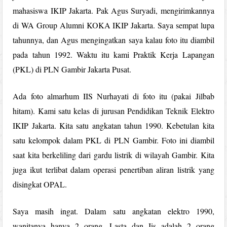
mahasiswa IKIP Jakarta. Pak Agus Suryadi, mengirimkannya
di WA Group Alumni KOKA IKIP Jakarta. Saya sempat lupa
tahunnya, dan Agus mengingatkan saya kalau foto itu diambil
pada tahun 1992. Waktu itu kami Praktik Kerja Lapangan
(PKL) di PLN Gambir Jakarta Pusat.
Ada foto almarhum IIS Nurhayati di foto itu (pakai Jilbab
hitam). Kami satu kelas di jurusan Pendidikan Teknik Elektro
IKIP Jakarta. Kita satu angkatan tahun 1990. Kebetulan kita
satu kelompok dalam PKL di PLN Gambir. Foto ini diambil
saat kita berkeliling dari gardu listrik di wilayah Gambir. Kita
juga ikut terlibat dalam operasi penertiban aliran listrik yang
disingkat OPAL.
Saya masih ingat. Dalam satu angkatan elektro 1990,
wanitanya hanya 2 orang. Lasta dan Iis adalah 2 orang