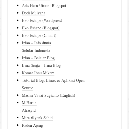
Aris Heru Utomo-Blogspot
Dodi Mulyana
Eko Eshape (Wordpress)
Eko Eshape (Blogspot)
Eko Eshape (Cimart)
Irfan – Info dunia
Selular Indonesia
Irfan – Belajar Blog
Irma Senja – Irma Blog
Komar Ibnu Mikam
Tutorial Blog, Linux & Aplikasi Open
Source
Masim Vavai Sugianto (English)
M Harun
Alrasyid
Mira @yank Sahid
Raden Ajeng