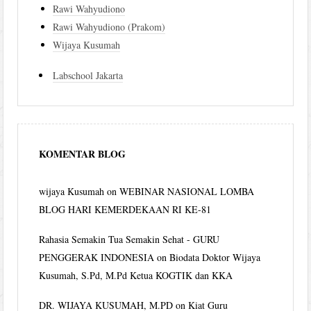
Rawi Wahyudiono
Rawi Wahyudiono (Prakom)
Wijaya Kusumah
Labschool Jakarta
KOMENTAR BLOG
wijaya Kusumah
on
WEBINAR NASIONAL LOMBA
BLOG HARI KEMERDEKAAN RI KE-81
Rahasia Semakin Tua Semakin Sehat - GURU
PENGGERAK INDONESIA
on
Biodata Doktor Wijaya
Kusumah, S.Pd, M.Pd Ketua KOGTIK dan KKA
DR. WIJAYA KUSUMAH, M.PD
on
Kiat Guru