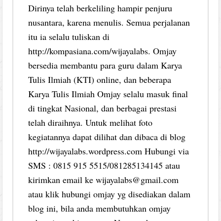
Dirinya telah berkeliling hampir penjuru
nusantara, karena menulis. Semua perjalanan
itu ia selalu tuliskan di
http://kompasiana.com/wijayalabs. Omjay
bersedia membantu para guru dalam Karya
Tulis Ilmiah (KTI) online, dan beberapa
Karya Tulis Ilmiah Omjay selalu masuk final
di tingkat Nasional, dan berbagai prestasi
telah diraihnya. Untuk melihat foto
kegiatannya dapat dilihat dan dibaca di blog
http://wijayalabs.wordpress.com Hubungi via
SMS : 0815 915 5515/081285134145 atau
kirimkan email ke wijayalabs@gmail.com
atau klik hubungi omjay yg disediakan dalam
blog ini, bila anda membutuhkan omjay