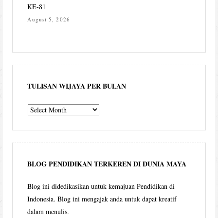
KE-81
August 5, 2026
TULISAN WIJAYA PER BULAN
Tulisan
Wijaya
per
bulan
BLOG PENDIDIKAN TERKEREN DI DUNIA MAYA
Blog ini didedikasikan untuk kemajuan Pendidikan di
Indonesia. Blog ini mengajak anda untuk dapat kreatif
dalam menulis.