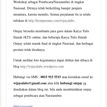
Workshop sebagai Pembicara/Narasumber di tingkat
Nasional. Dirinya telah berkeliling hampir penjuru
nusantara, karena menulis. Semua perjalanan itu ia selalu
tuliskan di
http://kompasiana.com/wijayalabs
.
Omjay bersedia membantu para guru dalam Karya Tulis
Ilmiah (KTI) online, dan beberapa Karya Tulis Ilmiah
Omjay selalu masuk final di tingkat Nasional, dan berbagai
prestasi telah diraihnya.
Untuk melihat foto kegiatannya dapat dilihat dan dibaca di
blog
http://wijayalabs.wordpress.com
0815 915 5515
Hubungi via SMS :
atau kirimkan email ke
wijayalabs@gmail.com
hubungi omjay
atau klik
yg
disediakan dalam blog ini, bila anda membutuhkan omjay
sebagai pembicara atau Narasumber.
Wijaya Kusumah