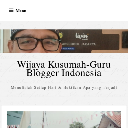
Skip
Menu
to
content
Wijaya Kusumah-Guru
Blogger Indonesia
Menulislah Setiap Hari & Buktikan Apa yang Terjadi