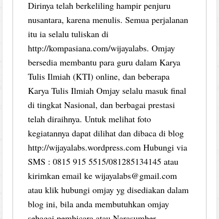
Dirinya telah berkeliling hampir penjuru
nusantara, karena menulis. Semua perjalanan
itu ia selalu tuliskan di
http://kompasiana.com/wijayalabs. Omjay
bersedia membantu para guru dalam Karya
Tulis Ilmiah (KTI) online, dan beberapa
Karya Tulis Ilmiah Omjay selalu masuk final
di tingkat Nasional, dan berbagai prestasi
telah diraihnya. Untuk melihat foto
kegiatannya dapat dilihat dan dibaca di blog
http://wijayalabs.wordpress.com Hubungi via
SMS : 0815 915 5515/081285134145 atau
kirimkan email ke wijayalabs@gmail.com
atau klik hubungi omjay yg disediakan dalam
blog ini, bila anda membutuhkan omjay
sebagai pembicara atau Narasumber.