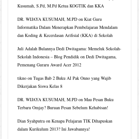
Kusumah, S.Pd, M.Pd Ketua KOGTIK dan KKA
DR. WIJAYA KUSUMAH, M.PD
on
Kiat Guru
Informatika Dalam Menerapkan Pembelajaran Mendalam
dan Koding & Kecerdasan Arifisial (KKA) di Sekolah
Juli Adalah Bulannya Dedi Dwitagama: Memeluk Sekolah-
Sekolah Indonesia – Blog Pendidik
on
Dedi Dwitagama,
Pemenang Guraru Award Acer 2012
tikno
on
Tugas Bab 2 Buku AI Pak Onno yang Wajib
Dikerjakan Siswa Kelas 8
DR. WIJAYA KUSUMAH, M.PD
on
Mau Pesan Buku
Terbaru Omjay? Buruan Pesan Sebelum Kehabisan!
Dian Syahputra
on
Kenapa Pelajaran TIK Dihapuskan
dalam Kurikulum 2013? Ini Jawabannya!