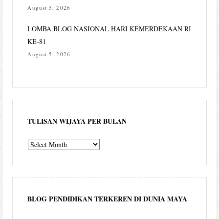
August 5, 2026
LOMBA BLOG NASIONAL HARI KEMERDEKAAN RI
KE-81
August 5, 2026
TULISAN WIJAYA PER BULAN
Tulisan
Wijaya
per
bulan
BLOG PENDIDIKAN TERKEREN DI DUNIA MAYA