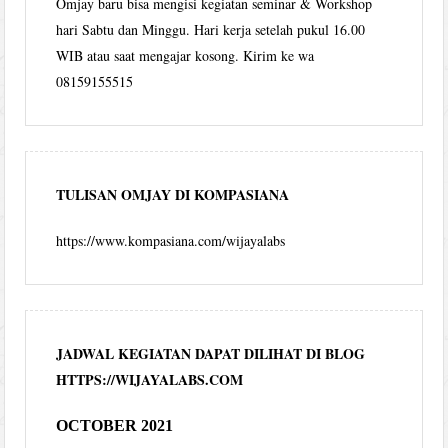
Omjay baru bisa mengisi kegiatan seminar & Workshop
hari Sabtu dan Minggu. Hari kerja setelah pukul 16.00
WIB atau saat mengajar kosong. Kirim ke wa
08159155515
TULISAN OMJAY DI KOMPASIANA
https://www.kompasiana.com/wijayalabs
JADWAL KEGIATAN DAPAT DILIHAT DI BLOG
HTTPS://WIJAYALABS.COM
OCTOBER 2021