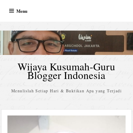
Skip
Menu
to
content
Wijaya Kusumah-Guru
Blogger Indonesia
Menulislah Setiap Hari & Buktikan Apa yang Terjadi