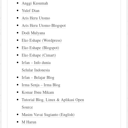
Anggi Kusumah
Yulef Dian
Aris Heru Utomo
Aris Heru Utomo-Blogspot
Dodi Mulyana
Eko Eshape (Wordpress)
Eko Eshape (Blogspot)
Eko Eshape (Cimart)
Irfan – Info dunia
Selular Indonesia
Irfan – Belajar Blog
Irma Senja – Irma Blog
Komar Ibnu Mikam
Tutorial Blog, Linux & Aplikasi Open
Source
Masim Vavai Sugianto (English)
M Harun