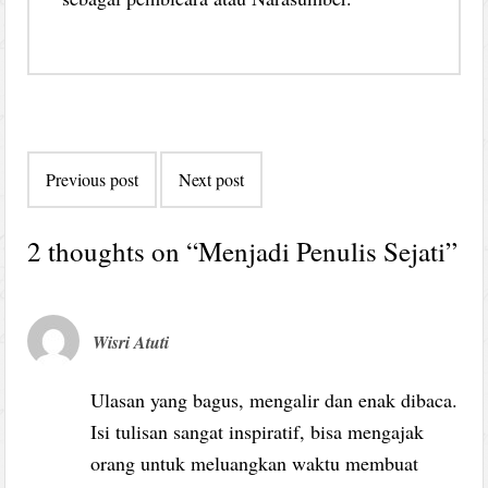
Post
Previous post
Next post
navigation
2 thoughts on “
Menjadi Penulis Sejati
”
Wisri Atuti
Ulasan yang bagus, mengalir dan enak dibaca.
Isi tulisan sangat inspiratif, bisa mengajak
orang untuk meluangkan waktu membuat