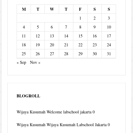
M
T
W
T
F
S
S
1
2
3
4
5
6
7
8
9
10
11
12
13
14
15
16
17
18
19
20
21
22
23
24
25
26
27
28
29
30
31
« Sep
Nov »
BLOGROLL
Wijaya Kusumah
Welcome labschool jakarta 0
Wijaya Kusumah
Wijaya Kusumah Labschool Jakarta 0