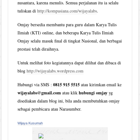
nusantara, karena menulis. Semua perjalanan itu ia selalu
tuliskan di
http://kompasiana.com/wijayalabs
.
Omjay bersedia membantu para guru dalam Karya Tulis
Ilmiah (KTI) online, dan beberapa Karya Tulis Ilmiah
Omjay selalu masuk final di tingkat Nasional, dan berbagai
prestasi telah diraihnya.
Untuk melihat foto kegiatannya dapat dilihat dan dibaca di
blog
http://wijayalabs.wordpress.com
0815 915 5515
Hubungi via SMS :
atau kirimkan email ke
wijayalabs@gmail.com
hubungi omjay
atau klik
yg
disediakan dalam blog ini, bila anda membutuhkan omjay
sebagai pembicara atau Narasumber.
Wijaya Kusumah