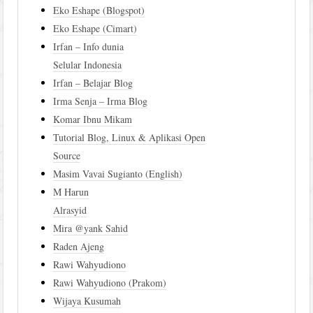
Eko Eshape (Blogspot)
Eko Eshape (Cimart)
Irfan – Info dunia
Selular Indonesia
Irfan – Belajar Blog
Irma Senja – Irma Blog
Komar Ibnu Mikam
Tutorial Blog, Linux & Aplikasi Open
Source
Masim Vavai Sugianto (English)
M Harun
Alrasyid
Mira @yank Sahid
Raden Ajeng
Rawi Wahyudiono
Rawi Wahyudiono (Prakom)
Wijaya Kusumah