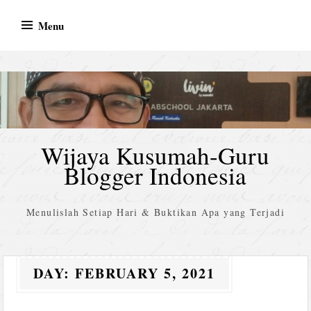
Skip
Menu
to
content
Wijaya Kusumah-Guru
Blogger Indonesia
Menulislah Setiap Hari & Buktikan Apa yang Terjadi
DAY:
FEBRUARY 5, 2021