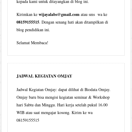
kepada kami untuk ditayangkan di blog ini.
wijayalabs@gmail.com
Kirimkan ke
atau sms wa ke
08159155515
. Dengan senang hati akan ditampilkan di
blog pendidikan ini.
Selamat Membaca!
JADWAL KEGIATAN OMJAY
Jadwal Kegiatan Omjay: dapat dilihat di Biodata Omjay.
Omjay baru bisa mengisi kegiatan seminar & Workshop
hari Sabtu dan Minggu. Hari kerja setelah pukul 16.00
WIB atau saat mengajar kosong. Kirim ke wa
08159155515