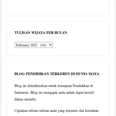
TULISAN WIJAYA PER BULAN
Tulisan
Wijaya
per
bulan
BLOG PENDIDIKAN TERKEREN DI DUNIA MAYA
Blog ini didedikasikan untuk kemajuan Pendidikan di
Indonesia. Blog ini mengajak anda untuk dapat kreatif
dalam menulis.
Ciptakan tulisan-tulisan anda yang bermutu dan kirimkan