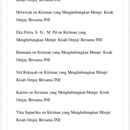
Helwiyah
on
Kiriman yang Menghubungkan Mimpi: Kisah
Omjay Bersama JNE
Eka Fitria, S. Si., M. Pd
on
Kiriman yang
Menghubungkan Mimpi: Kisah Omjay Bersama JNE
Rusmana
on
Kiriman yang Menghubungkan Mimpi: Kisah
Omjay Bersama JNE
Siti Rokayah
on
Kiriman yang Menghubungkan Mimpi:
Kisah Omjay Bersama JNE
Kartini
on
Kiriman yang Menghubungkan Mimpi: Kisah
Omjay Bersama JNE
Tika Supartika
on
Kiriman yang Menghubungkan Mimpi:
Kisah Omjay Bersama JNE