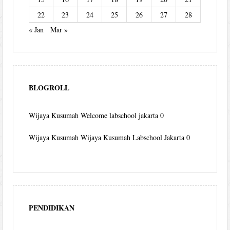
22
23
24
25
26
27
28
« Jan
Mar »
BLOGROLL
Wijaya Kusumah
Welcome labschool jakarta 0
Wijaya Kusumah
Wijaya Kusumah Labschool Jakarta 0
PENDIDIKAN