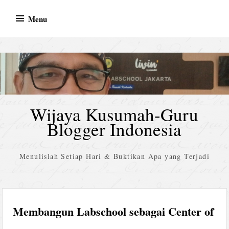
Skip
Menu
to
content
Wijaya Kusumah-Guru
Blogger Indonesia
Menulislah Setiap Hari & Buktikan Apa yang Terjadi
Membangun Labschool sebagai Center of