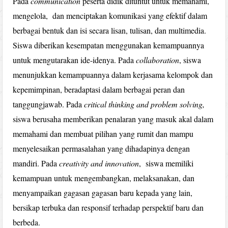
Pada
communication
peserta didik dituntut untuk memahami,
mengelola, dan menciptakan komunikasi yang efektif dalam
berbagai bentuk dan isi secara lisan, tulisan, dan multimedia.
Siswa diberikan kesempatan menggunakan kemampuannya
untuk mengutarakan ide-idenya. Pada
collaboration
, siswa
menunjukkan kemampuannya dalam kerjasama kelompok dan
kepemimpinan, beradaptasi dalam berbagai peran dan
tanggungjawab. Pada
critical thinking and problem solving,
siswa berusaha memberikan penalaran yang masuk akal dalam
memahami dan membuat pilihan yang rumit dan mampu
menyelesaikan permasalahan yang dihadapinya dengan
mandiri. Pada
creativity and innovation
, siswa memiliki
kemampuan untuk mengembangkan, melaksanakan, dan
menyampaikan gagasan gagasan baru kepada yang lain,
bersikap terbuka dan responsif terhadap perspektif baru dan
berbeda.