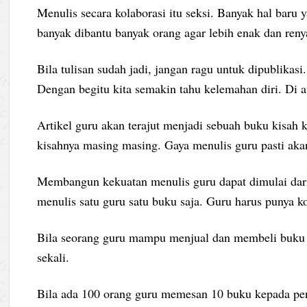
Menulis secara kolaborasi itu seksi. Banyak hal baru y
banyak dibantu banyak orang agar lebih enak dan reny
Bila tulisan sudah jadi, jangan ragu untuk dipublikas
Dengan begitu kita semakin tahu kelemahan diri. Di at
Artikel guru akan terajut menjadi sebuah buku kisah k
kisahnya masing masing. Gaya menulis guru pasti aka
Membangun kekuatan menulis guru dapat dimulai dari
menulis satu guru satu buku saja. Guru harus punya
Bila seorang guru mampu menjual dan membeli buku dar
sekali.
Bila ada 100 orang guru memesan 10 buku kepada pen