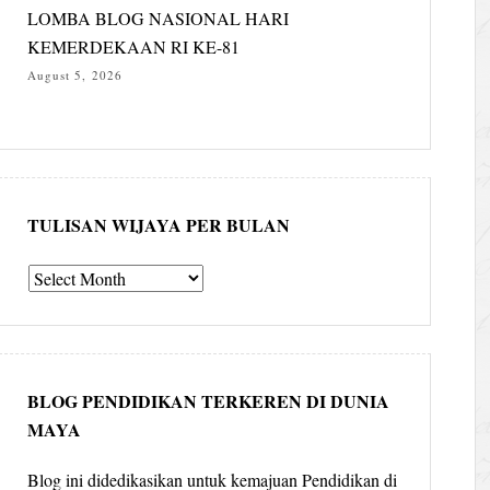
LOMBA BLOG NASIONAL HARI
KEMERDEKAAN RI KE-81
August 5, 2026
TULISAN WIJAYA PER BULAN
Tulisan
Wijaya
per
bulan
BLOG PENDIDIKAN TERKEREN DI DUNIA
MAYA
Blog ini didedikasikan untuk kemajuan Pendidikan di