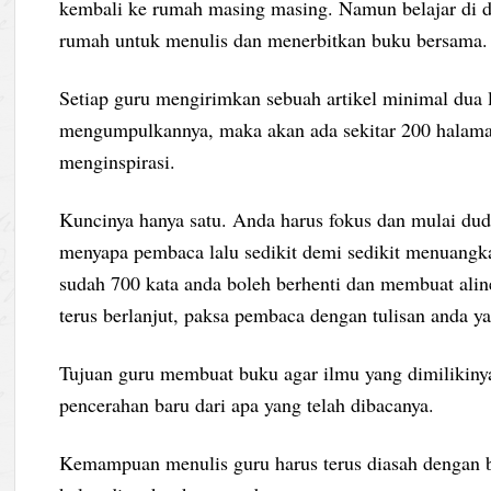
kembali ke rumah masing masing. Namun belajar di d
rumah untuk menulis dan menerbitkan buku bersama.
Setiap guru mengirimkan sebuah artikel minimal dua 
mengumpulkannya, maka akan ada sekitar 200 halaman
menginspirasi.
Kuncinya hanya satu. Anda harus fokus dan mulai dudu
menyapa pembaca lalu sedikit demi sedikit menuangka
sudah 700 kata anda boleh berhenti dan membuat ali
terus berlanjut, paksa pembaca dengan tulisan anda y
Tujuan guru membuat buku agar ilmu yang dimilikin
pencerahan baru dari apa yang telah dibacanya.
Kemampuan menulis guru harus terus diasah dengan ba