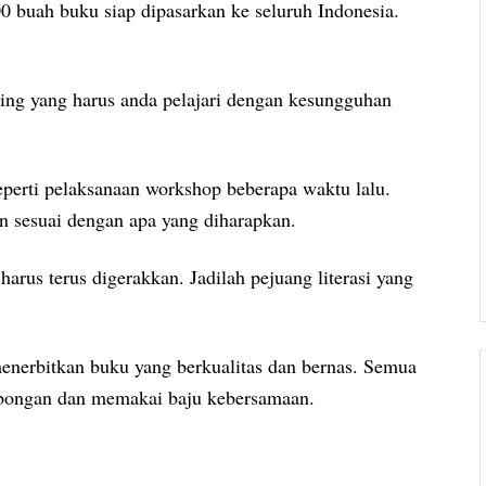
0 buah buku siap dipasarkan ke seluruh Indonesia.
ting yang harus anda pelajari dengan kesungguhan
 Seperti pelaksanaan workshop beberapa waktu lalu.
 sesuai dengan apa yang diharapkan.
rus terus digerakkan. Jadilah pejuang literasi yang
 menerbitkan buku yang berkualitas dan bernas. Semua
mbongan dan memakai baju kebersamaan.