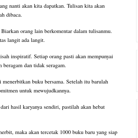
ang nanti akan kita dapatkan. Tulisan kita akan
ah dibaca.
i. Biarkan orang lain berkomentar dalam tulisanmu.
as langit ada langit.
isah inspiratif. Setiap orang pasti akan mempunyai
n beragam dan tidak seragam.
 menerbitkan buku bersama. Setelah itu barulah
 komitmen untuk mewujudkannya.
i hasil karyanya sendiri, pastilah akan hebat
erbit, maka akan tercetak 1000 buku baru yang siap