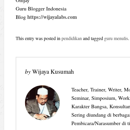
Guru Blogger Indonesia
https://wijayalabs.com
Blog
This entry was posted in
pendidikan
and tagged
guru menulis
by
Wijaya Kusumah
Teacher, Trainer, Writer, M
Seminar, Simposium, Work
Karakter Bangsa, Konsultan
Sering diundang di berbag
Pembicara/Narasumber di ti