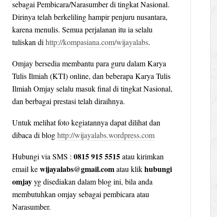
sebagai Pembicara/Narasumber di tingkat Nasional.
Dirinya telah berkeliling hampir penjuru nusantara,
karena menulis. Semua perjalanan itu ia selalu
tuliskan di
http://kompasiana.com/wijayalabs
.
Omjay bersedia membantu para guru dalam Karya
Tulis Ilmiah (KTI) online, dan beberapa Karya Tulis
Ilmiah Omjay selalu masuk final di tingkat Nasional,
dan berbagai prestasi telah diraihnya.
Untuk melihat foto kegiatannya dapat dilihat dan
dibaca di blog
http://wijayalabs.wordpress.com
0815 915 5515
Hubungi via SMS :
atau kirimkan
wijayalabs@gmail.com
hubungi
email ke
atau klik
omjay
yg disediakan dalam blog ini, bila anda
membutuhkan omjay sebagai pembicara atau
Narasumber.