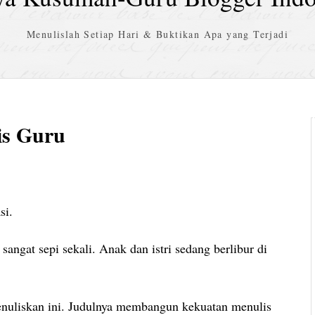
Menulislah Setiap Hari & Buktikan Apa yang Terjadi
s Guru
si.
ngat sepi sekali. Anak dan istri sedang berlibur di
menuliskan ini. Judulnya membangun kekuatan menulis