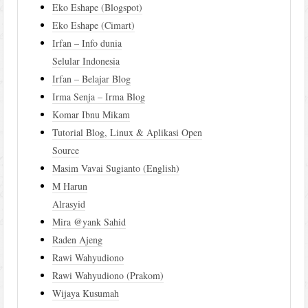
Eko Eshape (Blogspot)
Eko Eshape (Cimart)
Irfan – Info dunia
Selular Indonesia
Irfan – Belajar Blog
Irma Senja – Irma Blog
Komar Ibnu Mikam
Tutorial Blog, Linux & Aplikasi Open
Source
Masim Vavai Sugianto (English)
M Harun
Alrasyid
Mira @yank Sahid
Raden Ajeng
Rawi Wahyudiono
Rawi Wahyudiono (Prakom)
Wijaya Kusumah