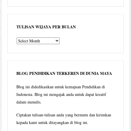
TULISAN WIJAYA PER BULAN
Tulisan
Wijaya
per
bulan
BLOG PENDIDIKAN TERKEREN DI DUNIA MAYA
Blog ini didedikasikan untuk kemajuan Pendidikan di
Indonesia. Blog ini mengajak anda untuk dapat kreatif
dalam menulis.
Ciptakan tulisan-tulisan anda yang bermutu dan kirimkan
kepada kami untuk ditayangkan di blog ini.