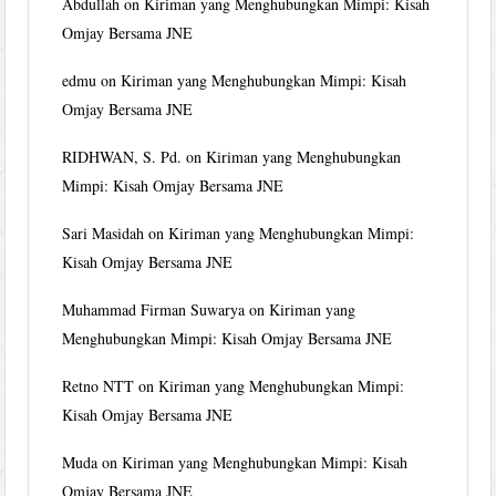
Abdullah
on
Kiriman yang Menghubungkan Mimpi: Kisah
Omjay Bersama JNE
edmu
on
Kiriman yang Menghubungkan Mimpi: Kisah
Omjay Bersama JNE
RIDHWAN, S. Pd.
on
Kiriman yang Menghubungkan
Mimpi: Kisah Omjay Bersama JNE
Sari Masidah
on
Kiriman yang Menghubungkan Mimpi:
Kisah Omjay Bersama JNE
Muhammad Firman Suwarya
on
Kiriman yang
Menghubungkan Mimpi: Kisah Omjay Bersama JNE
Retno NTT
on
Kiriman yang Menghubungkan Mimpi:
Kisah Omjay Bersama JNE
Muda
on
Kiriman yang Menghubungkan Mimpi: Kisah
Omjay Bersama JNE