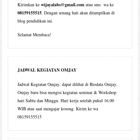
wijayalabs@gmail.com
Kirimkan ke
atau sms wa ke
08159155515
. Dengan senang hati akan ditampilkan di
blog pendidikan ini.
Selamat Membaca!
JADWAL KEGIATAN OMJAY
Jadwal Kegiatan Omjay: dapat dilihat di Biodata Omjay.
Omjay baru bisa mengisi kegiatan seminar & Workshop
hari Sabtu dan Minggu. Hari kerja setelah pukul 16.00
WIB atau saat mengajar kosong. Kirim ke wa
08159155515