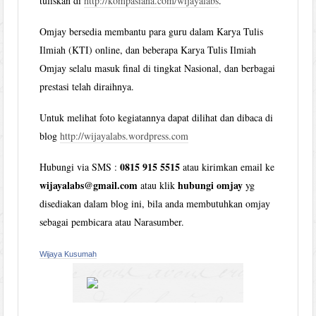
tuliskan di
http://kompasiana.com/wijayalabs
.
Omjay bersedia membantu para guru dalam Karya Tulis
Ilmiah (KTI) online, dan beberapa Karya Tulis Ilmiah
Omjay selalu masuk final di tingkat Nasional, dan berbagai
prestasi telah diraihnya.
Untuk melihat foto kegiatannya dapat dilihat dan dibaca di
blog
http://wijayalabs.wordpress.com
0815 915 5515
Hubungi via SMS :
atau kirimkan email ke
wijayalabs@gmail.com
hubungi omjay
atau klik
yg
disediakan dalam blog ini, bila anda membutuhkan omjay
sebagai pembicara atau Narasumber.
Wijaya Kusumah