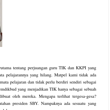
erutama tentang perjuangan guru TIK dan KKPI yang
ta pelajarannya yang hilang. Matpel kami tidak ada
ata pelajaran dan tidak perlu berdiri sendiri sebagai
 kemdikbud yang menjadikan TIK hanya sebagai sebuah
dibuat oleh mereka. Mengapa terlihat tergesa-gesa?
intahan presiden SBY. Nampaknya ada sesuatu yang