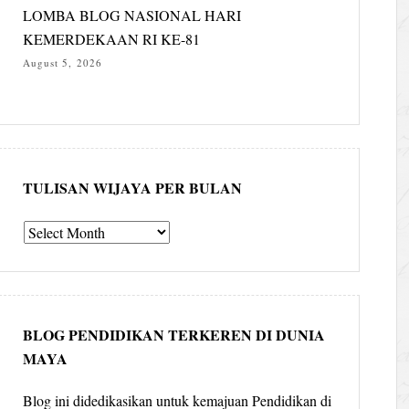
LOMBA BLOG NASIONAL HARI
KEMERDEKAAN RI KE-81
August 5, 2026
TULISAN WIJAYA PER BULAN
Tulisan
Wijaya
per
bulan
BLOG PENDIDIKAN TERKEREN DI DUNIA
MAYA
Blog ini didedikasikan untuk kemajuan Pendidikan di