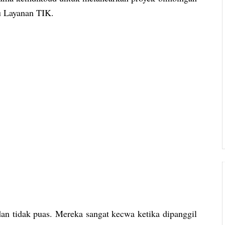
u Layanan TIK.
n tidak puas. Mereka sangat kecwa ketika dipanggil