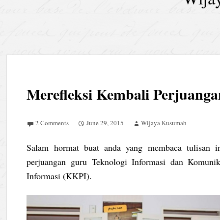
Merefleksi Kembali Perjuan
2 Comments
June 29, 2015
Wijaya Kusumah
Salam hormat buat anda yang membaca tulisan i
perjuangan guru Teknologi Informasi dan Komuni
Informasi (KKPI).