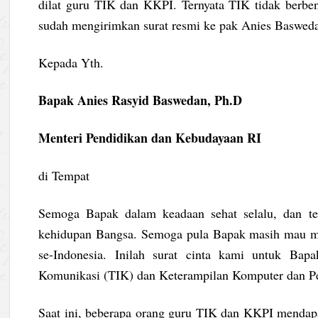
dilat guru TIK dan KKPI. Ternyata TIK tidak berb
sudah mengirimkan surat resmi ke pak Anies Baswedan.
Kepada Yth.
Bapak Anies Rasyid Baswedan, Ph.D
Menteri Pendidikan dan Kebudayaan RI
di Tempat
Semoga Bapak dalam keadaan sehat selalu, dan t
kehidupan Bangsa. Semoga pula Bapak masih mau me
se-Indonesia. Inilah surat cinta kami untuk Bapa
Komunikasi (TIK) dan Keterampilan Komputer dan P
Saat ini, beberapa orang guru TIK dan KKPI mendapa