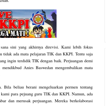
kolah.
sana sini yang akhirnya direvisi. Kami lebih fokus
u tidak ada mata pelajaran TIK dan KKPI. Tentu saja
ang ingin terdidik TIK dengan baik. Perjuangan demi
gan mendikbud Anies Baswedan mengembalikan mata
.
. Bila beliau berani mengeluarkan permen tentang
h kami para pejuang guru TIK dan KKPI. Namun, ada
ar dan merusak perjuangan. Mereka berkolaborasi