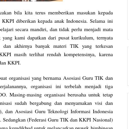
akukan bila kita terus memberikan masukan kepada
 KKPI diberikan kepada anak Indonesia. Selama ini
ajari secara mandiri, dan tidak perlu menjadi mata
 yang kami dapatkan dari pusat kurikulum, ternyata
 dan akhirnya banyak materi TIK yang terkesan
KPI masih terlihat rendah kompetensinya, karena
 dan KKPI.
uat organisasi yang bernama Asosiasi Guru TIK dan
anannya, organisasi ini terbelah menjadi tiga
 Masing-masing organisasi berusaha untuk tetap
anisasi sudah bergabung dan menyamakan visi dan
dan Asosiasi Guru Teknologi Informasi Indonesia
. Sedangkan (Federasi Guru TIK dan KKPI Nasional)
ama kemdikbud untuk melancarkan proyek bimbingan