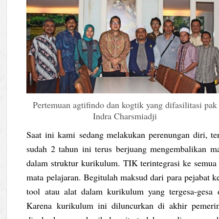
Pertemuan agtifindo dan kogtik yang difasilitasi pak
Indra Charsmiadji
Saat ini kami sedang melakukan perenungan diri, t
sudah 2 tahun ini terus berjuang mengembalikan ma
dalam struktur kurikulum. TIK terintegrasi ke semua m
mata pelajaran. Begitulah maksud dari para pejabat
tool atau alat dalam kurikulum yang tergesa-gesa 
Karena kurikulum ini diluncurkan di akhir pemer