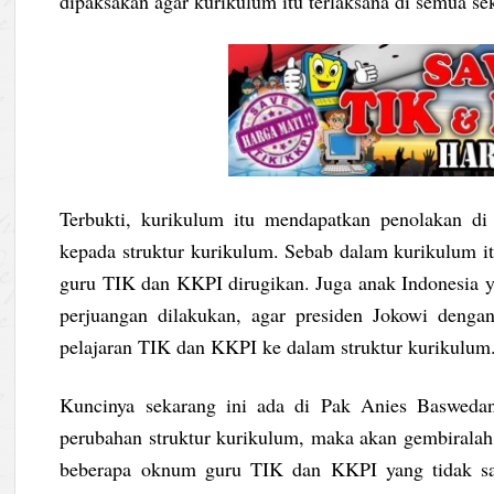
dipaksakan agar kurikulum itu terlaksana di semua se
Terbukti, kurikulum itu mendapatkan penolakan di 
kepada struktur kurikulum. Sebab dalam kurikulum it
guru TIK dan KKPI dirugikan. Juga anak Indonesia y
perjuangan dilakukan, agar presiden Jokowi den
pelajaran TIK dan KKPI ke dalam struktur kurikulum
Kuncinya sekarang ini ada di Pak Anies Baswedan
perubahan struktur kurikulum, maka akan gembirala
beberapa oknum guru TIK dan KKPI yang tidak sab