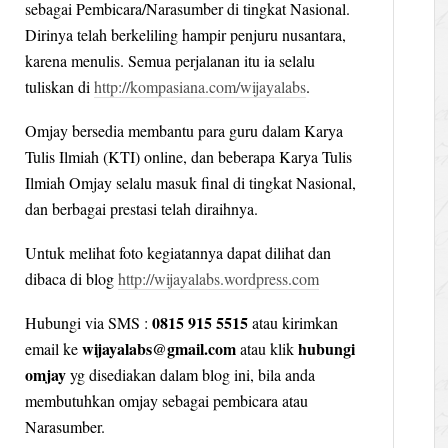
sebagai Pembicara/Narasumber di tingkat Nasional.
Dirinya telah berkeliling hampir penjuru nusantara,
karena menulis. Semua perjalanan itu ia selalu
tuliskan di
http://kompasiana.com/wijayalabs
.
Omjay bersedia membantu para guru dalam Karya
Tulis Ilmiah (KTI) online, dan beberapa Karya Tulis
Ilmiah Omjay selalu masuk final di tingkat Nasional,
dan berbagai prestasi telah diraihnya.
Untuk melihat foto kegiatannya dapat dilihat dan
dibaca di blog
http://wijayalabs.wordpress.com
0815 915 5515
Hubungi via SMS :
atau kirimkan
wijayalabs@gmail.com
hubungi
email ke
atau klik
omjay
yg disediakan dalam blog ini, bila anda
membutuhkan omjay sebagai pembicara atau
Narasumber.