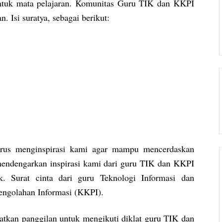
entuk mata pelajaran. Komunitas Guru TIK dan KKPI
 Isi suratya, sebagai berikut:
erus menginspirasi kami agar mampu mencerdaskan
ndengarkan inspirasi kami dari guru TIK dan KKPI
k. Surat cinta dari guru Teknologi Informasi dan
engolahan Informasi (KKPI).
tkan panggilan untuk mengikuti diklat guru TIK dan