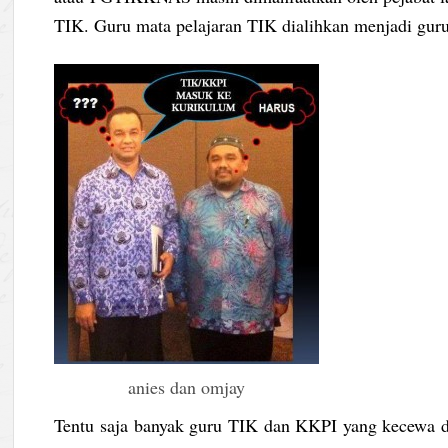
TIK. Guru mata pelajaran TIK dialihkan menjadi gur
anies dan omjay
Tentu saja banyak guru TIK dan KKPI yang kecewa da