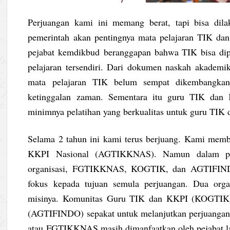
Perjuangan kami ini memang berat, tapi bisa dil
pemerintah akan pentingnya mata pelajaran TIK dan
pejabat kemdikbud beranggapan bahwa TIK bisa dipel
pelajaran tersendiri. Dari dokumen naskah akademik
mata pelajaran TIK belum sempat dikembangkan
ketinggalan zaman. Sementara itu guru TIK dan K
minimnya pelatihan yang berkualitas untuk guru TIK
Selama 2 tahun ini kami terus berjuang. Kami memb
KKPI Nasional (AGTIKKNAS). Namun dalam perjal
organisasi, FGTIKKNAS, KOGTIK, dan AGTIFINDO.
fokus kepada tujuan semula perjuangan. Dua org
misinya. Komunitas Guru TIK dan KKPI (KOGTIK), 
(AGTIFINDO) sepakat untuk melanjutkan perjuangan
atau FGTIKKNAS masih dimanfaatkan oleh pejabat l