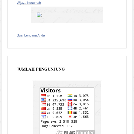
Wijaya Kusumah
Buat Lencana Anda
JUMLAH PENGUNJUNG