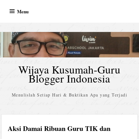
Skip
Menu
to
content
Wijaya Kusumah-Guru
Blogger Indonesia
Menulislah Setiap Hari & Buktikan Apa yang Terjadi
Aksi Damai Ribuan Guru TIK dan