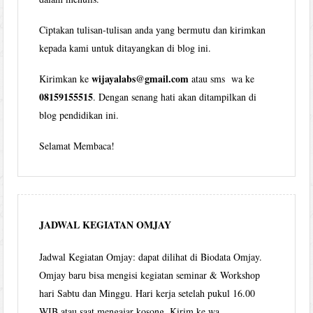
Ciptakan tulisan-tulisan anda yang bermutu dan kirimkan
kepada kami untuk ditayangkan di blog ini.
wijayalabs@gmail.com
Kirimkan ke
atau sms wa ke
08159155515
. Dengan senang hati akan ditampilkan di
blog pendidikan ini.
Selamat Membaca!
JADWAL KEGIATAN OMJAY
Jadwal Kegiatan Omjay: dapat dilihat di Biodata Omjay.
Omjay baru bisa mengisi kegiatan seminar & Workshop
hari Sabtu dan Minggu. Hari kerja setelah pukul 16.00
WIB atau saat mengajar kosong. Kirim ke wa