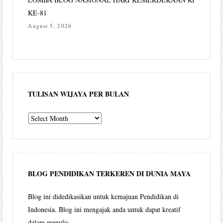
KE-81
August 5, 2026
TULISAN WIJAYA PER BULAN
Tulisan
Wijaya
per
bulan
BLOG PENDIDIKAN TERKEREN DI DUNIA MAYA
Blog ini didedikasikan untuk kemajuan Pendidikan di
Indonesia. Blog ini mengajak anda untuk dapat kreatif
dalam menulis.