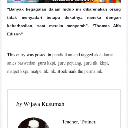
“Banyak kegagalan dalam hidup ini dikarenakan orang
tidak menyadari betapa dekatnya mereka dengan
keberhasilan, saat mereka menyerah”. *Thomas Alfa
Edison”
This entry was posted in
pendidikan
and tagged
aksi damai
,
anies baswedan
,
guru kkpi
,
guru pejuang
,
guru tik
,
kkpi
,
matpel kkpi
,
matpel tik
,
tik
. Bookmark the
permalink
.
by
Wijaya Kusumah
Teacher, Trainer,