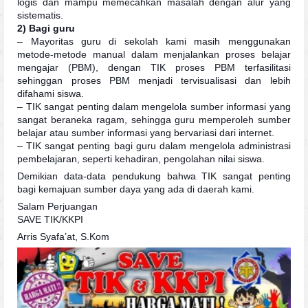
logis dan mampu memecahkan masalah dengan alur yang
sistematis.
2) Bagi guru
– Mayoritas guru di sekolah kami masih menggunakan
metode-metode manual dalam menjalankan proses belajar
mengajar (PBM), dengan TIK proses PBM terfasilitasi
sehinggan proses PBM menjadi tervisualisasi dan lebih
difahami siswa.
– TIK sangat penting dalam mengelola sumber informasi yang
sangat beraneka ragam, sehingga guru memperoleh sumber
belajar atau sumber informasi yang bervariasi dari internet.
– TIK sangat penting bagi guru dalam mengelola administrasi
pembelajaran, seperti kehadiran, pengolahan nilai siswa.
Demikian data-data pendukung bahwa TIK sangat penting
bagi kemajuan sumber daya yang ada di daerah kami.
Salam Perjuangan
SAVE TIK/KKPI
Arris Syafa’at, S.Kom