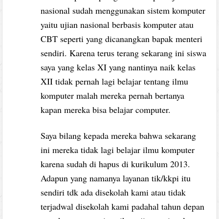
nasional sudah menggunakan sistem komputer
yaitu ujian nasional berbasis komputer atau
CBT seperti yang dicanangkan bapak menteri
sendiri. Karena terus terang sekarang ini siswa
saya yang kelas XI yang nantinya naik kelas
XII tidak pernah lagi belajar tentang ilmu
komputer malah mereka pernah bertanya
kapan mereka bisa belajar computer.
Saya bilang kepada mereka bahwa sekarang
ini mereka tidak lagi belajar ilmu komputer
karena sudah di hapus di kurikulum 2013.
Adapun yang namanya layanan tik/kkpi itu
sendiri tdk ada disekolah kami atau tidak
terjadwal disekolah kami padahal tahun depan