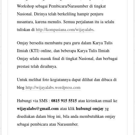
Workshop sebagai Pembicara/Narasumber di tingkat
Nasional. Dirinya telah berkeliling hampir penjuru
nusantara, karena menulis. Semua perjalanan itu ia selalu
tuliskan di
http://kompasiana.com/wijayalabs
.
Omjay bersedia membantu para guru dalam Karya Tulis
Ilmiah (KTI) online, dan beberapa Karya Tulis Ilmiah
Omjay selalu masuk final di tingkat Nasional, dan berbagai
prestasi telah diraihnya.
Untuk melihat foto kegiatannya dapat dilihat dan dibaca di
blog
http://wijayalabs.wordpress.com
0815 915 5515
Hubungi via SMS :
atau kirimkan email ke
wijayalabs@gmail.com
hubungi omjay
atau klik
yg
disediakan dalam blog ini, bila anda membutuhkan omjay
sebagai pembicara atau Narasumber.