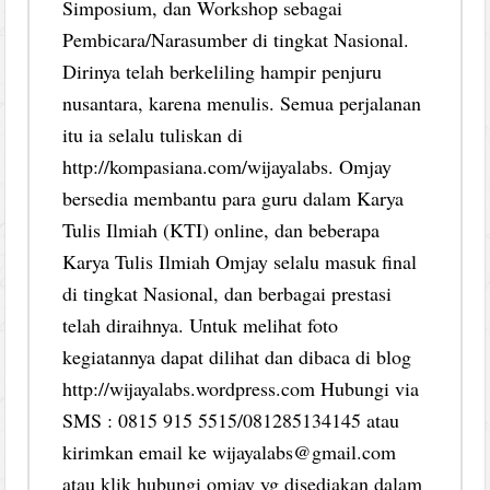
Simposium, dan Workshop sebagai
Pembicara/Narasumber di tingkat Nasional.
Dirinya telah berkeliling hampir penjuru
nusantara, karena menulis. Semua perjalanan
itu ia selalu tuliskan di
http://kompasiana.com/wijayalabs. Omjay
bersedia membantu para guru dalam Karya
Tulis Ilmiah (KTI) online, dan beberapa
Karya Tulis Ilmiah Omjay selalu masuk final
di tingkat Nasional, dan berbagai prestasi
telah diraihnya. Untuk melihat foto
kegiatannya dapat dilihat dan dibaca di blog
http://wijayalabs.wordpress.com Hubungi via
SMS : 0815 915 5515/081285134145 atau
kirimkan email ke wijayalabs@gmail.com
atau klik hubungi omjay yg disediakan dalam