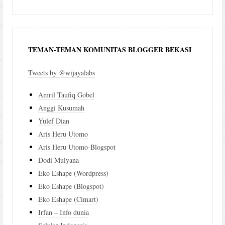
TEMAN-TEMAN KOMUNITAS BLOGGER BEKASI
Tweets by @wijayalabs
Amril Taufiq Gobel
Anggi Kusumah
Yulef Dian
Aris Heru Utomo
Aris Heru Utomo-Blogspot
Dodi Mulyana
Eko Eshape (Wordpress)
Eko Eshape (Blogspot)
Eko Eshape (Cimart)
Irfan – Info dunia