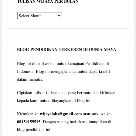
TULISAN WIJAYA PER BULAN
Tulisan
Wijaya
per
bulan
BLOG PENDIDIKAN TERKEREN DI DUNIA MAYA
Blog ini didedikasikan untuk kemajuan Pendidikan di
Indonesia. Blog ini mengajak anda untuk dapat kreatif
dalam menulis.
Ciptakan tulisan-tulisan anda yang bermutu dan kirimkan
kepada kami untuk ditayangkan di blog ini.
wijayalabs@gmail.com
Kirimkan ke
atau sms wa ke
08159155515
. Dengan senang hati akan ditampilkan di
blog pendidikan ini.