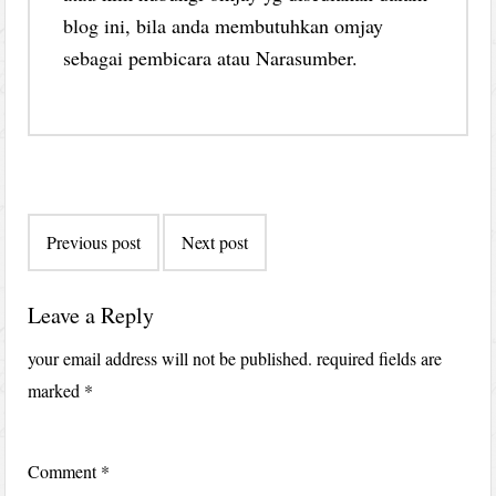
blog ini, bila anda membutuhkan omjay
sebagai pembicara atau Narasumber.
Post
Previous post
Next post
navigation
Leave a Reply
your email address will not be published.
required fields are
marked
*
Comment
*