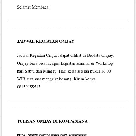
Selamat Membaca!
JADWAL KEGIATAN OMJAY
Jadwal Kegiatan Omjay: dapat dilihat di Biodata Omjay.
Omjay baru bisa mengisi kegiatan seminar & Workshop
hari Sabtu dan Minggu. Hari kerja setelah pukul 16.00
WIB atau saat mengajar kosong. Kirim ke wa
08159155515
TULISAN OMJAY DI KOMPASIANA
https://www.kompasiana.com/wijayalabs