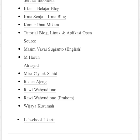
Selular Indonesia
Irfan – Belajar Blog
Irma Senja – Irma Blog
Komar Ibnu Mikam
Tutorial Blog, Linux & Aplikasi Open
Source
Masim Vavai Sugianto (English)
M Harun
Alrasyid
Mira @yank Sahid
Raden Ajeng
Rawi Wahyudiono
Rawi Wahyudiono (Prakom)
Wijaya Kusumah
Labschool Jakarta