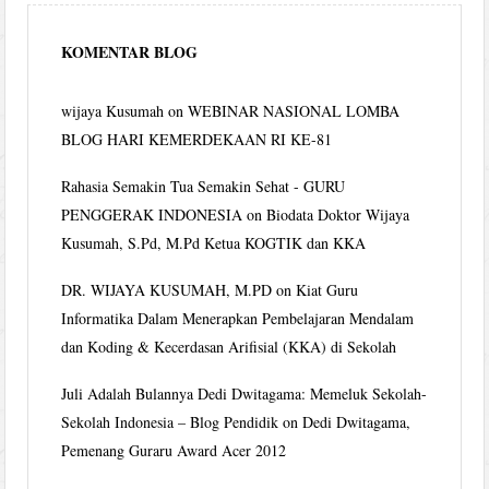
KOMENTAR BLOG
wijaya Kusumah
on
WEBINAR NASIONAL LOMBA
BLOG HARI KEMERDEKAAN RI KE-81
Rahasia Semakin Tua Semakin Sehat - GURU
PENGGERAK INDONESIA
on
Biodata Doktor Wijaya
Kusumah, S.Pd, M.Pd Ketua KOGTIK dan KKA
DR. WIJAYA KUSUMAH, M.PD
on
Kiat Guru
Informatika Dalam Menerapkan Pembelajaran Mendalam
dan Koding & Kecerdasan Arifisial (KKA) di Sekolah
Juli Adalah Bulannya Dedi Dwitagama: Memeluk Sekolah-
Sekolah Indonesia – Blog Pendidik
on
Dedi Dwitagama,
Pemenang Guraru Award Acer 2012