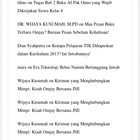
tikno
on
Tugas Bab 2 Buku AI Pak Onno yang Wajib
Dikerjakan Siswa Kelas 8
DR. WIJAYA KUSUMAH, M.PD
on
Mau Pesan Buku
Terbaru Omjay? Buruan Pesan Sebelum Kehabisan!
Dian Syahputra
on
Kenapa Pelajaran TIK Dihapuskan
dalam Kurikulum 2013? Ini Jawabannya!
inara
on
Era Teknologi Bebas Namun Bertanggung Jawab
Wijaya Kusumah
on
Kiriman yang Menghubungkan
Mimpi: Kisah Omjay Bersama JNE
Wijaya Kusumah
on
Kiriman yang Menghubungkan
Mimpi: Kisah Omjay Bersama JNE
Wijaya Kusumah
on
Kiriman yang Menghubungkan
Mimpi: Kisah Omjay Bersama JNE