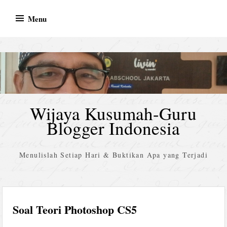
Skip
Menu
to
content
Wijaya Kusumah-Guru
Blogger Indonesia
Menulislah Setiap Hari & Buktikan Apa yang Terjadi
Soal Teori Photoshop CS5