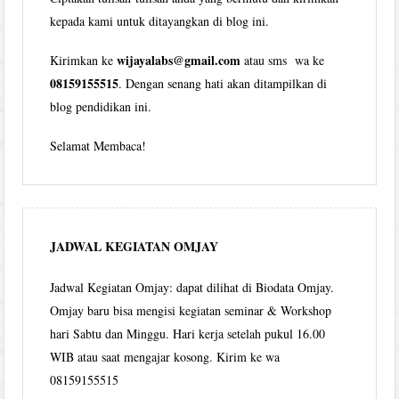
kepada kami untuk ditayangkan di blog ini.
wijayalabs@gmail.com
Kirimkan ke
atau sms wa ke
08159155515
. Dengan senang hati akan ditampilkan di
blog pendidikan ini.
Selamat Membaca!
JADWAL KEGIATAN OMJAY
Jadwal Kegiatan Omjay: dapat dilihat di Biodata Omjay.
Omjay baru bisa mengisi kegiatan seminar & Workshop
hari Sabtu dan Minggu. Hari kerja setelah pukul 16.00
WIB atau saat mengajar kosong. Kirim ke wa
08159155515