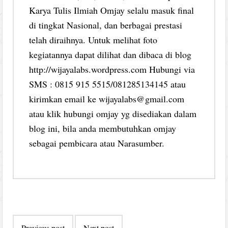
Karya Tulis Ilmiah Omjay selalu masuk final
di tingkat Nasional, dan berbagai prestasi
telah diraihnya. Untuk melihat foto
kegiatannya dapat dilihat dan dibaca di blog
http://wijayalabs.wordpress.com Hubungi via
SMS : 0815 915 5515/081285134145 atau
kirimkan email ke wijayalabs@gmail.com
atau klik hubungi omjay yg disediakan dalam
blog ini, bila anda membutuhkan omjay
sebagai pembicara atau Narasumber.
Post
Previous post
Next post