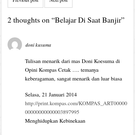
navigation
2 thoughts on “
Belajar Di Saat Banjir
”
doni kusuma
Tulisan menarik dari mas Doni Koesuma di
Opini Kompas Cetak …. temanya
keberagaman, sangat menarik dan luar biasa
Selasa, 21 Januari 2014
http://print.kompas.com/KOMPAS_ART00000
00000000000003897995
Menghidupkan Kebinekaan