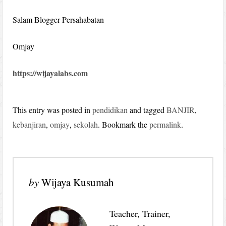
Salam Blogger Persahabatan
Omjay
https://wijayalabs.com
This entry was posted in
pendidikan
and tagged
BANJIR
,
kebanjiran
,
omjay
,
sekolah
. Bookmark the
permalink
.
by
Wijaya Kusumah
Teacher, Trainer,