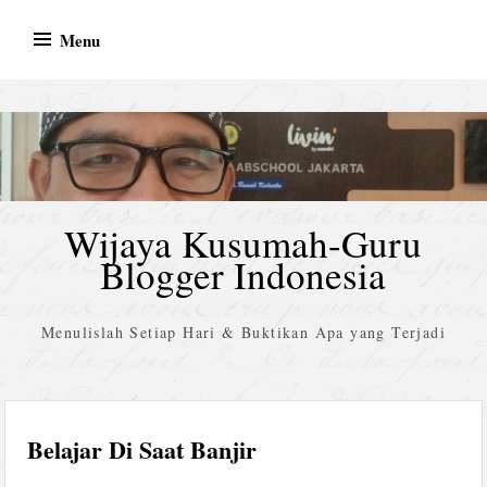
Skip
Menu
to
content
Wijaya Kusumah-Guru
Blogger Indonesia
Menulislah Setiap Hari & Buktikan Apa yang Terjadi
Belajar Di Saat Banjir