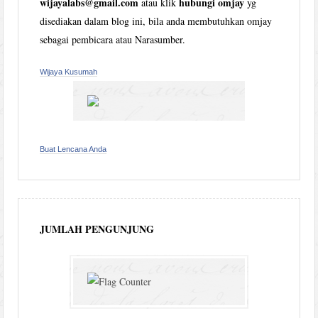
wijayalabs@gmail.com
hubungi omjay
atau klik
yg
disediakan dalam blog ini, bila anda membutuhkan omjay
sebagai pembicara atau Narasumber.
Wijaya Kusumah
Buat Lencana Anda
JUMLAH PENGUNJUNG