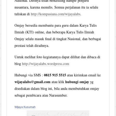
Nasional. Dirinya telah berkeliling hampir penjuru
nusantara, karena menulis. Semua perjalanan itu ia selalu
tuliskan di
http://kompasiana.com/wijayalabs
.
Omjay bersedia membantu para guru dalam Karya Tulis
Ilmiah (KTI) online, dan beberapa Karya Tulis Ilmiah
Omjay selalu masuk final di tingkat Nasional, dan berbagai
prestasi telah diraihnya.
Untuk melihat foto kegiatannya dapat dilihat dan dibaca di
blog
http://wijayalabs.wordpress.com
0815 915 5515
Hubungi via SMS :
atau kirimkan email ke
wijayalabs@gmail.com
hubungi omjay
atau klik
yg
disediakan dalam blog ini, bila anda membutuhkan omjay
sebagai pembicara atau Narasumber.
Wijaya Kusumah