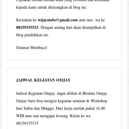
kepada kami untuk ditayangkan di blog ini.
wijayalabs@gmail.com
Kirimkan ke
atau sms wa ke
08159155515
. Dengan senang hati akan ditampilkan di
blog pendidikan ini.
Selamat Membaca!
JADWAL KEGIATAN OMJAY
Jadwal Kegiatan Omjay: dapat dilihat di Biodata Omjay.
Omjay baru bisa mengisi kegiatan seminar & Workshop
hari Sabtu dan Minggu. Hari kerja setelah pukul 16.00
WIB atau saat mengajar kosong. Kirim ke wa
08159155515