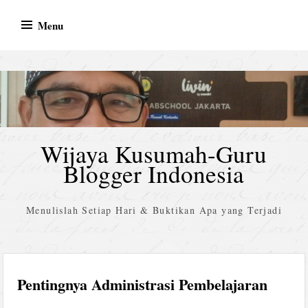
Skip
Menu
to
content
Wijaya Kusumah-Guru
Blogger Indonesia
Menulislah Setiap Hari & Buktikan Apa yang Terjadi
Pentingnya Administrasi Pembelajaran