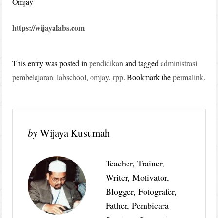
Omjay
https://wijayalabs.com
This entry was posted in
pendidikan
and tagged
administrasi
pembelajaran
,
labschool
,
omjay
,
rpp
. Bookmark the
permalink
.
by
Wijaya Kusumah
Teacher, Trainer,
Writer, Motivator,
Blogger, Fotografer,
Father, Pembicara