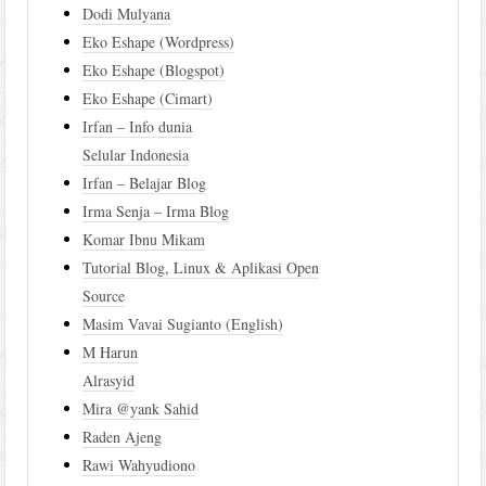
Dodi Mulyana
Eko Eshape (Wordpress)
Eko Eshape (Blogspot)
Eko Eshape (Cimart)
Irfan – Info dunia
Selular Indonesia
Irfan – Belajar Blog
Irma Senja – Irma Blog
Komar Ibnu Mikam
Tutorial Blog, Linux & Aplikasi Open
Source
Masim Vavai Sugianto (English)
M Harun
Alrasyid
Mira @yank Sahid
Raden Ajeng
Rawi Wahyudiono