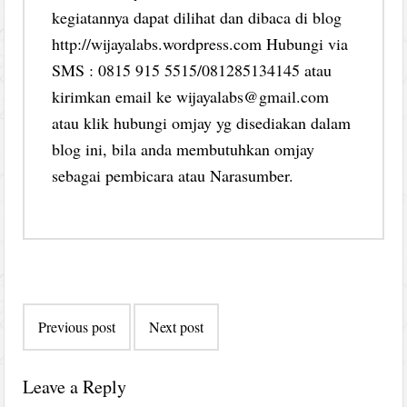
kegiatannya dapat dilihat dan dibaca di blog
http://wijayalabs.wordpress.com Hubungi via
SMS : 0815 915 5515/081285134145 atau
kirimkan email ke wijayalabs@gmail.com
atau klik hubungi omjay yg disediakan dalam
blog ini, bila anda membutuhkan omjay
sebagai pembicara atau Narasumber.
Post
Previous post
Next post
navigation
Leave a Reply