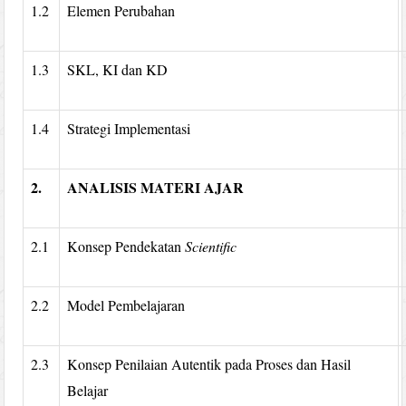
1.2
Elemen Perubahan
1.3
SKL, KI dan KD
1.4
Strategi Implementasi
2.
ANALISIS MATERI AJAR
2.1
Konsep Pendekatan
Scientific
2.2
Model Pembelajaran
2.3
Konsep Penilaian Autentik pada Proses dan Hasil
Belajar