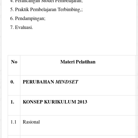
Perancangan Model Pembelajaran;
Praktik Pembelajaran Terbimbing,;
Pendampingan;
Evaluasi.
No
Materi Pelatihan
0.
PERUBAHAN
MINDSET
1.
KONSEP KURIKULUM 2013
1.1
Rasional