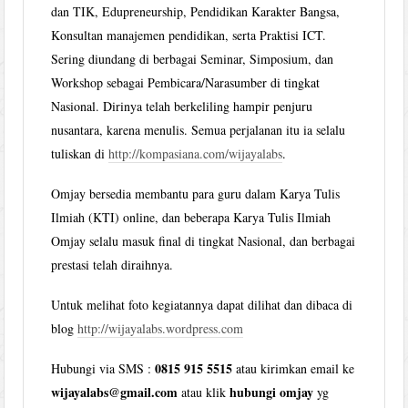
dan TIK, Edupreneurship, Pendidikan Karakter Bangsa,
Konsultan manajemen pendidikan, serta Praktisi ICT.
Sering diundang di berbagai Seminar, Simposium, dan
Workshop sebagai Pembicara/Narasumber di tingkat
Nasional. Dirinya telah berkeliling hampir penjuru
nusantara, karena menulis. Semua perjalanan itu ia selalu
tuliskan di
http://kompasiana.com/wijayalabs
.
Omjay bersedia membantu para guru dalam Karya Tulis
Ilmiah (KTI) online, dan beberapa Karya Tulis Ilmiah
Omjay selalu masuk final di tingkat Nasional, dan berbagai
prestasi telah diraihnya.
Untuk melihat foto kegiatannya dapat dilihat dan dibaca di
blog
http://wijayalabs.wordpress.com
0815 915 5515
Hubungi via SMS :
atau kirimkan email ke
wijayalabs@gmail.com
hubungi omjay
atau klik
yg