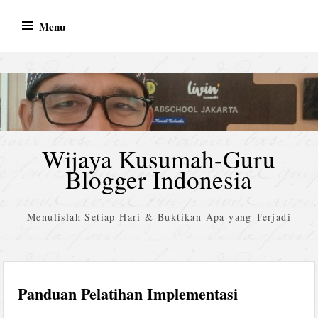
Skip
Menu
to
content
Wijaya Kusumah-Guru
Blogger Indonesia
Menulislah Setiap Hari & Buktikan Apa yang Terjadi
Panduan Pelatihan Implementasi