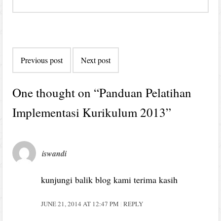
Post
Previous post
Next post
navigation
One thought on “
Panduan Pelatihan
Implementasi Kurikulum 2013
”
iswandi
kunjungi balik blog kami terima kasih
JUNE 21, 2014 AT 12:47 PM
REPLY