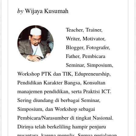
by
Wijaya Kusumah
Teacher, Trainer,
Writer, Motivator,
Blogger, Fotografer,
Father, Pembicara
Seminar, Simposium,
Workshop PTK dan TIK, Edupreneurship,
Pendidikan Karakter Bangsa, Konsultan
manajemen pendidikan, serta Praktisi ICT.
Sering diundang di berbagai Seminar,
Simposium, dan Workshop sebagai
Pembicara/Narasumber di tingkat Nasional.
Dirinya telah berkeliling hampir penjuru
nusantara, karena menulis. Semua perjalanan