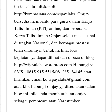
itu ia selalu tuliskan di
http://kompasiana.com/wijayalabs. Omjay
bersedia membantu para guru dalam Karya
Tulis Ilmiah (KTI) online, dan beberapa
Karya Tulis Ilmiah Omjay selalu masuk final
di tingkat Nasional, dan berbagai prestasi
telah diraihnya. Untuk melihat foto
kegiatannya dapat dilihat dan dibaca di blog
http://wijayalabs.wordpress.com Hubungi via
SMS : 0815 915 5515/081285134145 atau
kirimkan email ke wijayalabs@gmail.com
atau klik hubungi omjay yg disediakan dalam
blog ini, bila anda membutuhkan omjay
sebagai pembicara atau Narasumber.