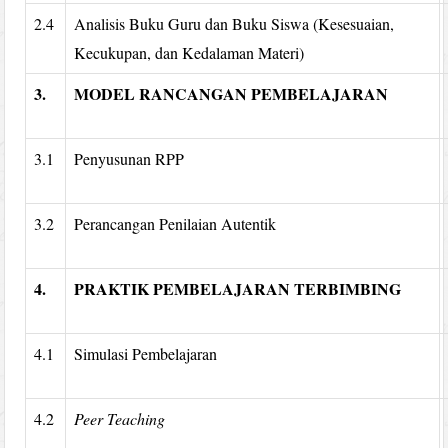
2.4
Analisis Buku Guru dan Buku Siswa (Kesesuaian,
Kecukupan, dan Kedalaman Materi)
3.
MODEL RANCANGAN PEMBELAJARAN
3.1
Penyusunan RPP
3.2
Perancangan Penilaian Autentik
4.
PRAKTIK PEMBELAJARAN TERBIMBING
4.1
Simulasi Pembelajaran
4.2
Peer Teaching