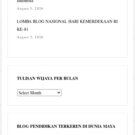
Indonesia
August 5, 2026
LOMBA BLOG NASIONAL HARI KEMERDEKAAN RI
KE-81
August 5, 2026
TULISAN WIJAYA PER BULAN
Tulisan
Wijaya
per
bulan
BLOG PENDIDIKAN TERKEREN DI DUNIA MAYA